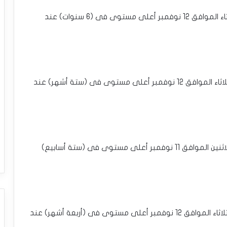
ارتفعت عملة الترون بحوالي 16% ،وسجلت اليوم الثلاثاء الموافق 12 نوفمبر أعلى مستوى فى (6 سنوات) عند
ارتفعت عملة أفَلانش بحوالي 38% ،وسجلت اليوم الثلاثاء الموافق 12 نوفمبر أعلى مستوى فى (ستة أشهر) عند
ارتفعت عملة تون كوين بحوالي 24% ،وسجلت يوم الاثنين الموافق 11 نوفمبر أعلى مستوى فى (ستة أسابيع)
ارتفعت عملة رابد إيثر بحوالي 42% ،وسجلت اليوم الثلاثاء الموافق 12 نوفمبر أعلى مستوى فى (أربعة أشهر) عند