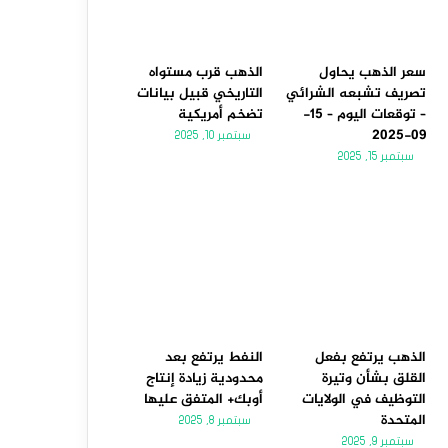
سعر الذهب يحاول
الذهب قرب مستواه
تصريف تشبعه الشرائي
التاريخي قبيل بيانات
– توقعات اليوم – 15-
تضخم أمريكية
09-2025
سبتمبر 10, 2025
سبتمبر 15, 2025
الذهب يرتفع بفعل
النفط يرتفع بعد
القلق بشأن وتيرة
محدودية زيادة إنتاج
التوظيف في الولايات
أوبك+ المتفق عليها
المتحدة
سبتمبر 8, 2025
سبتمبر 9, 2025