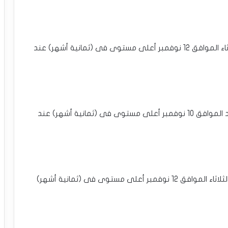
ارتفعت عملة الربيل بحوالي 35% ،وسجلت اليوم الثلاثاء الموافق 12 نوفمبر أعلى مستوى فى (ثمانية أشهر) عند
ارتفعت عملة كاردانو بحوالي 97% ،وسجلت يوم الأحد الموافق 10 نوفمبر أعلى مستوى فى (ثمانية أشهر) عند
ارتفعت عملة شيبا إينو بحوالي 72% ،وسجلت اليوم الثلاثاء الموافق 12 نوفمبر أعلى مستوى فى (ثمانية أشهر)