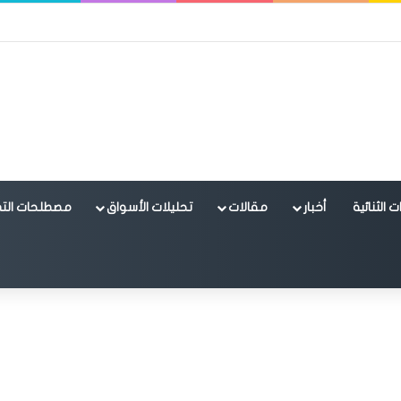
 الثنائية
أخبار
مقالات
تحليلات الأسواق
مصطلحات التد