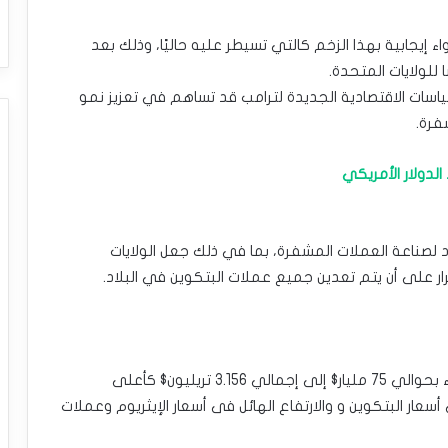
إيجابية بهذا الزخم كالتي تسيطر عليه حاليًا، وذلك بعد
 للولايات المتحدة.
ياسات الاقتصادية الجديدة لترامب قد تساهم في تعزيز نمو
فرة.
د لصناعة العملات المشفرة، بما في ذلك جعل الولايات
ر على أن يتم تعدين جميع عملات البتكوين في البلاد.
ارتفعت القيمة السوقية للعملات الرقمية يوم الثلاثاء بحوالي 75 مليار$ إلى إجمالي 3.156 تريليون$ كأعلى
ر البتكوين و والارتفاع الهائل فى أسعار الإيثريوم وعملات