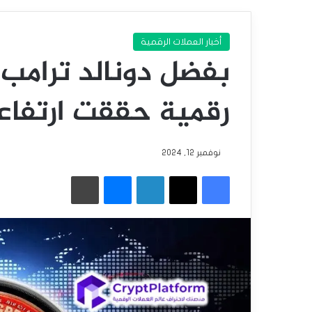
أخبار العملات الرقمية
رقمية حققت ارتفاع
نوفمبر 12, 2024
فيسبوك
‫X
لينكدإن
ماسنجر
طباعة