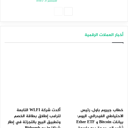
سبتمبر 6, 2025
الصفحة
الصفحة
التالية
السابقة
أخبار العملات الرقمية
خطاب جيروم باول، رئيس
أكدت شركة WLFI التابعة
الاحتياطي الفيدرالي، اليوم:
لترامب إطلاق بطاقة الخصم
بيانات Bitcoin و Ether ETF
وتطبيق البيع بالتجزئة في إطار