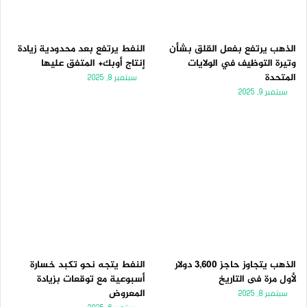
الذهب يرتفع بفعل القلق بشأن
النفط يرتفع بعد محدودية زيادة
وتيرة التوظيف في الولايات
إنتاج أوبك+ المتفق عليها
المتحدة
سبتمبر 8, 2025
سبتمبر 9, 2025
الذهب يتجاوز حاجز 3,600 دولار
النفط يتجه نحو تكبد خسارة
لأول مرة فى التاريخ
أسبوعية مع توقعات بزيادة
المعروض
سبتمبر 8, 2025