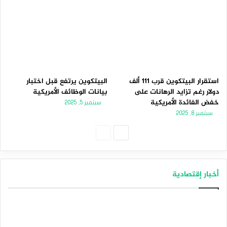
استقرار البيتكوين قرب 111 ألف
البيتكوين يرتفع قبل اختبار
دولار رغم تزايد الرهانات على
بيانات الوظائف الأمريكية
خفض الفائدة الأمريكية
سبتمبر 5, 2025
سبتمبر 8, 2025
الصفحة
الصفحة
التالية
السابقة
أخبار إقتصادية