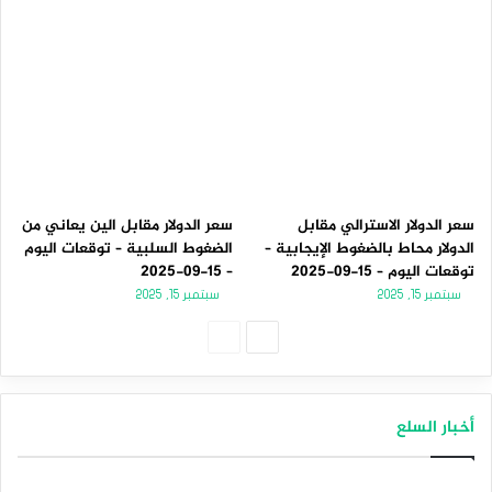
سعر الدولار الاسترالي مقابل
سعر الدولار مقابل الين يعاني من
الدولار محاط بالضغوط الإيجابية –
الضغوط السلبية – توقعات اليوم
توقعات اليوم – 15-09-2025
– 15-09-2025
سبتمبر 15, 2025
سبتمبر 15, 2025
الصفحة
الصفحة
التالية
السابقة
أخبار السلع