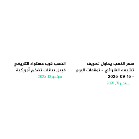
سعر الذهب يحاول تصريف
الذهب قرب مستواه التاريخي
تشبعه الشرائي – توقعات اليوم
قبيل بيانات تضخم أمريكية
– 15-09-2025
سبتمبر 10, 2025
سبتمبر 15, 2025