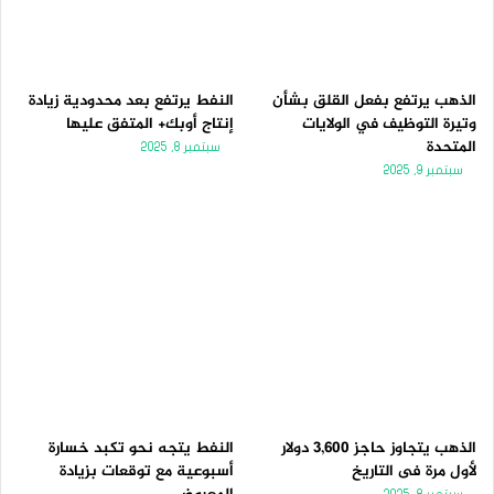
الذهب يرتفع بفعل القلق بشأن
النفط يرتفع بعد محدودية زيادة
وتيرة التوظيف في الولايات
إنتاج أوبك+ المتفق عليها
المتحدة
سبتمبر 8, 2025
سبتمبر 9, 2025
الذهب يتجاوز حاجز 3,600 دولار
النفط يتجه نحو تكبد خسارة
لأول مرة فى التاريخ
أسبوعية مع توقعات بزيادة