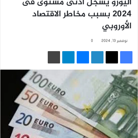
اليورو يسجل أدنى مستوى فى
2024 بسبب مخاطر الاقتصاد
الأوروبي
نوفمبر 13, 2024
0
فيسبوك
‫X
لينكدإن
ماسنجر
تيلقرام
طباعة