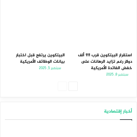
استقرار البيتكوين قرب 111 ألف
البيتكوين يرتفع قبل اختبار
دولار رغم تزايد الرهانات على
بيانات الوظائف الأمريكية
خفض الفائدة الأمريكية
سبتمبر 5, 2025
سبتمبر 8, 2025
الصفحة
الصفحة
التالية
السابقة
أخبار إقتصادية