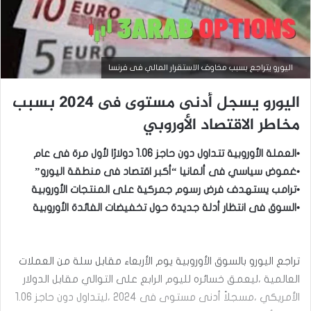
اليورو يتراجع بسبب مخاوف الاستقرار المالي فى فرنسا
اليورو يسجل أدنى مستوى فى 2024 بسبب
مخاطر الاقتصاد الأوروبي
•العملة الأوروبية تتداول دون حاجز 1.06 دولارًا لأول مرة فى عام
•غموض سياسي فى ألمانيا “أكبر اقتصاد فى منطقة اليورو”
•ترامب يستهدف فرض رسوم جمركية على المنتجات الأوروبية
•السوق فى انتظار أدلة جديدة حول تخفيضات الفائدة الأوروبية
تراجع اليورو بالسوق الأوروبية يوم الأربعاء مقابل سلة من العملات
أخبار العملات
العالمية ،ليعمق خسائره لليوم الرابع على التوالي مقابل الدولار
سبتمبر
الأمريكي ،مسجلاً أدنى مستوى فى 2024 ،ليتداول دون حاجز 1.06
15,