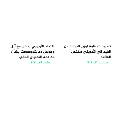
تصريحات هامة لوزير الخزانة عن
الاتحاد الأوروبي يحقق مع آبل
الفيدرالي الأمريكي وخفض
وجوجل ومايكروسوفت بشأن
الفائدة!
مكافحة الاحتيال المالي
سبتمبر 24, 2025
سبتمبر 24, 2025