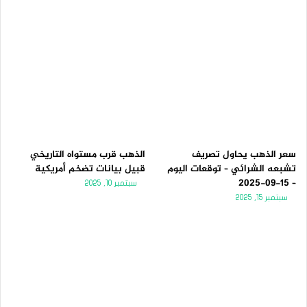
سعر الذهب يحاول تصريف
الذهب قرب مستواه التاريخي
تشبعه الشرائي – توقعات اليوم
قبيل بيانات تضخم أمريكية
– 15-09-2025
سبتمبر 10, 2025
سبتمبر 15, 2025