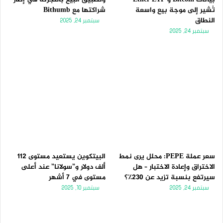
تُشير إلى موجة بيع واسعة
شراكتها مع Bithumb
النطاق
سبتمبر 24, 2025
سبتمبر 24, 2025
سعر عملة PEPE: محلل يرى نمط
البيتكوين يستعيد مستوى 112
الاختراق وإعادة الاختبار – هل
ألف دولار و”سولانا” عند أعلى
سيرتفع بنسبة تزيد عن 230٪؟
مستوى في 7 أشهر
سبتمبر 24, 2025
سبتمبر 10, 2025