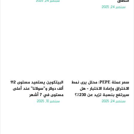
النطاق
سبتمبر 24, 2025
سبتمبر 24, 2025
سعر عملة PEPE: محلل يرى نمط
البيتكوين يستعيد مستوى 112
الاختراق وإعادة الاختبار – هل
ألف دولار و”سولانا” عند أعلى
سيرتفع بنسبة تزيد عن 230٪؟
مستوى في 7 أشهر
سبتمبر 24, 2025
سبتمبر 10, 2025