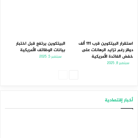
استقرار البيتكوين قرب 111 ألف
البيتكوين يرتفع قبل اختبار
دولار رغم تزايد الرهانات على
بيانات الوظائف الأمريكية
خفض الفائدة الأمريكية
سبتمبر 5, 2025
سبتمبر 8, 2025
الصفحة
الصفحة
التالية
السابقة
أخبار إقتصادية