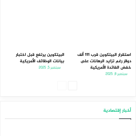
استقرار البيتكوين قرب 111 ألف
البيتكوين يرتفع قبل اختبار
دولار رغم تزايد الرهانات على
بيانات الوظائف الأمريكية
خفض الفائدة الأمريكية
سبتمبر 5, 2025
سبتمبر 8, 2025
الصفحة
الصفحة
التالية
السابقة
أخبار إقتصادية