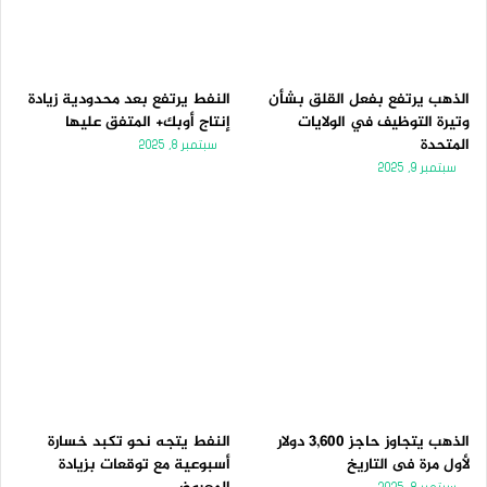
الذهب يرتفع بفعل القلق بشأن
النفط يرتفع بعد محدودية زيادة
وتيرة التوظيف في الولايات
إنتاج أوبك+ المتفق عليها
المتحدة
سبتمبر 8, 2025
سبتمبر 9, 2025
الذهب يتجاوز حاجز 3,600 دولار
النفط يتجه نحو تكبد خسارة
لأول مرة فى التاريخ
أسبوعية مع توقعات بزيادة