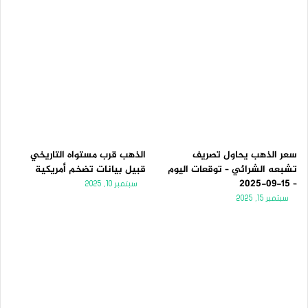
سعر الذهب يحاول تصريف
الذهب قرب مستواه التاريخي
تشبعه الشرائي – توقعات اليوم
قبيل بيانات تضخم أمريكية
– 15-09-2025
سبتمبر 10, 2025
سبتمبر 15, 2025