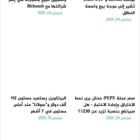
تُشير إلى موجة بيع واسعة
شراكتها مع Bithumb
النطاق
سبتمبر 24, 2025
سبتمبر 24, 2025
سعر عملة PEPE: محلل يرى نمط
البيتكوين يستعيد مستوى 112
الاختراق وإعادة الاختبار – هل
ألف دولار و”سولانا” عند أعلى
سيرتفع بنسبة تزيد عن 230٪؟
مستوى في 7 أشهر
سبتمبر 24, 2025
سبتمبر 10, 2025