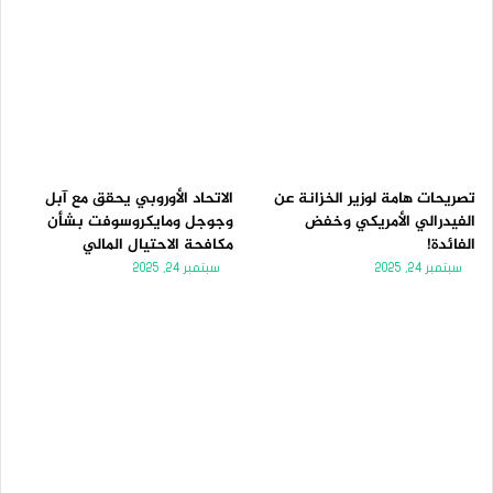
تصريحات هامة لوزير الخزانة عن
الاتحاد الأوروبي يحقق مع آبل
الفيدرالي الأمريكي وخفض
وجوجل ومايكروسوفت بشأن
الفائدة!
مكافحة الاحتيال المالي
سبتمبر 24, 2025
سبتمبر 24, 2025