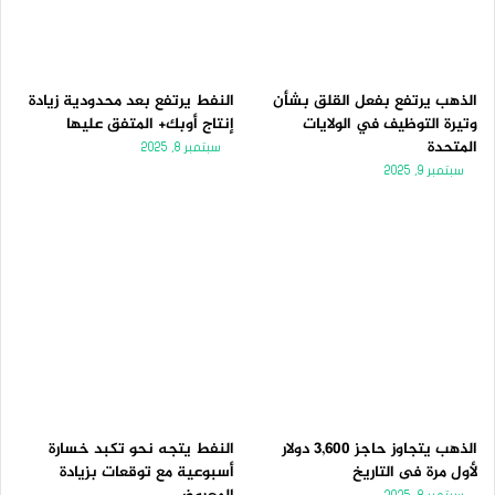
الذهب يرتفع بفعل القلق بشأن
النفط يرتفع بعد محدودية زيادة
وتيرة التوظيف في الولايات
إنتاج أوبك+ المتفق عليها
المتحدة
سبتمبر 8, 2025
سبتمبر 9, 2025
الذهب يتجاوز حاجز 3,600 دولار
النفط يتجه نحو تكبد خسارة
لأول مرة فى التاريخ
أسبوعية مع توقعات بزيادة