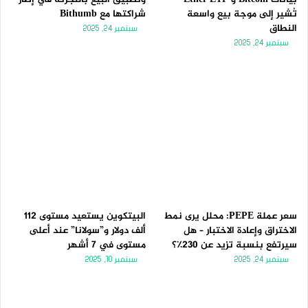
تُشير إلى موجة بيع واسعة
شراكتها مع Bithumb
النطاق
سبتمبر 24, 2025
سبتمبر 24, 2025
سعر عملة PEPE: محلل يرى نمط
البيتكوين يستعيد مستوى 112
الاختراق وإعادة الاختبار – هل
ألف دولار و”سولانا” عند أعلى
سيرتفع بنسبة تزيد عن 230٪؟
مستوى في 7 أشهر
سبتمبر 24, 2025
سبتمبر 10, 2025