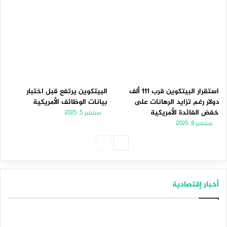
استقرار البيتكوين قرب 111 ألف
البيتكوين يرتفع قبل اختبار
دولار رغم تزايد الرهانات على
بيانات الوظائف الأمريكية
خفض الفائدة الأمريكية
سبتمبر 5, 2025
سبتمبر 8, 2025
الصفحة
الصفحة
التالية
السابقة
أخبار إقتصادية