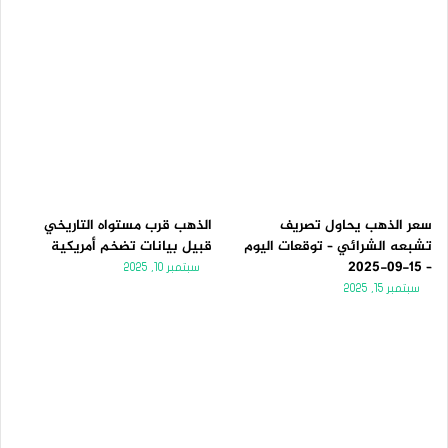
سعر الذهب يحاول تصريف
الذهب قرب مستواه التاريخي
تشبعه الشرائي – توقعات اليوم
قبيل بيانات تضخم أمريكية
– 15-09-2025
سبتمبر 10, 2025
سبتمبر 15, 2025