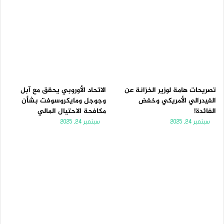
تصريحات هامة لوزير الخزانة عن
الاتحاد الأوروبي يحقق مع آبل
الفيدرالي الأمريكي وخفض
وجوجل ومايكروسوفت بشأن
الفائدة!
مكافحة الاحتيال المالي
سبتمبر 24, 2025
سبتمبر 24, 2025