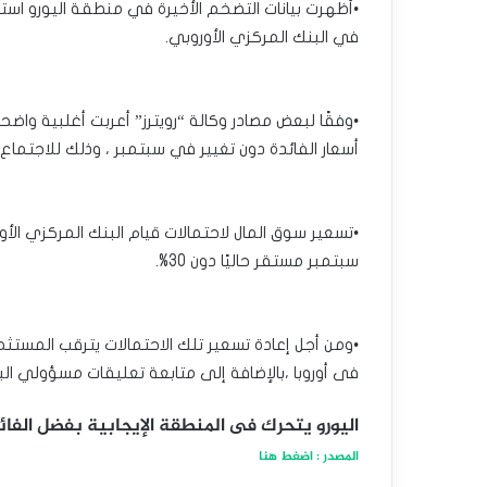
•أظهرت بيانات التضخم الأخيرة في منطقة اليورو اس
في البنك المركزي الأوروبي.
•وفقًا لبعض مصادر وكالة “رويترز” أعربت أغلبية واضح
أسعار الفائدة دون تغيير في سبتمبر ، وذلك للاجتماع 
سبتمبر مستقر حاليًا دون 30%.
•ومن أجل إعادة تسعير تلك الاحتمالات يترقب المستثمر
فى أوروبا ،بالإضافة إلى متابعة تعليقات مسؤولي الب
اليورو يتحرك فى المنطقة الإيجابية بفضل الفائد
المصدر : اضغط هنا