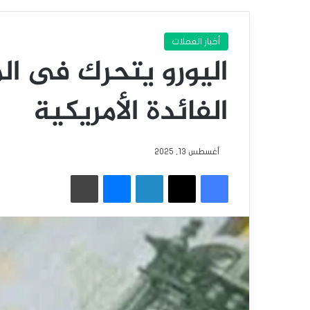
أخبار العملات
اليورو يتحرك فى ال
الفائدة الأمريكية
أغسطس 13, 2025
فيسبوك
‫X
لينكدإن
ماسنجر
طباعة