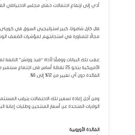
أدي إلى ارتفاع احتمالات خفض مجلس الاحتياطي الفيد
قال كارل شاموتا، كبير استراتيجيي السوق في كورباي:
مجالًا للمناورة في استجابتهم لمؤشرات الضعف ال
الفائدة دون أي تغيير من 12% إلى 6%.
ومن أجل إعادة تسعير تلك الاحتمالات يترقب المستث
الولايات المتحدة عن أسعار المنتجين وطلبات إعانة الب
الفائدة الأوروبية