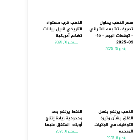
سعر الذهب يحاول
الذهب قرب مستواه
تصريف تشبعه الشرائي
التاريخي قبيل بيانات
– توقعات اليوم – 15-
تضخم أمريكية
09-2025
سبتمبر 10, 2025
سبتمبر 15, 2025
الذهب يرتفع بفعل
النفط يرتفع بعد
القلق بشأن وتيرة
محدودية زيادة إنتاج
التوظيف في الولايات
أوبك+ المتفق عليها
المتحدة
سبتمبر 8, 2025
سبتمبر 9, 2025