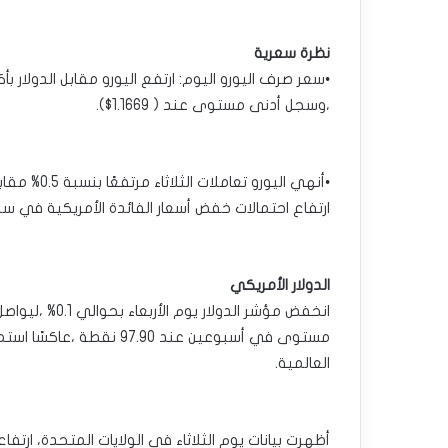
نظرة سعرية
،وسجل أدنى مستوى عند ( 1.1669$).
•أنهي اليور
ارتفاع احتمالات خفض أسعار الفائدة الأمريكية في سب
الدولار الأمريكي
انخفض مؤشر الد
مستوى في أسبوعين عند 7.90
العالمية.
أظهرت بيانات يوم الثلاثاء في الولايات المتحدة، ارت