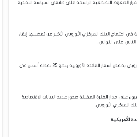
تمرار الضغوط التضخمية الراسخة على صانعي السياسة النقدية
ة في اجتماع البنك المركزي الأوروبي الأخير عن تفضيلها إبقاء
الثاني على التوالي.
•تسعير سوق المال لاحتمالات قيام البنك المركزي الأوروبي بخفض أسعار الفائدة الأوروبية بنحو 25 نقطة أساس فى
ون على مدار الفترة المقبلة صدور عديد البيانات الاقتصادية
نك المركزي الأوروبي.
ة الأمريكية