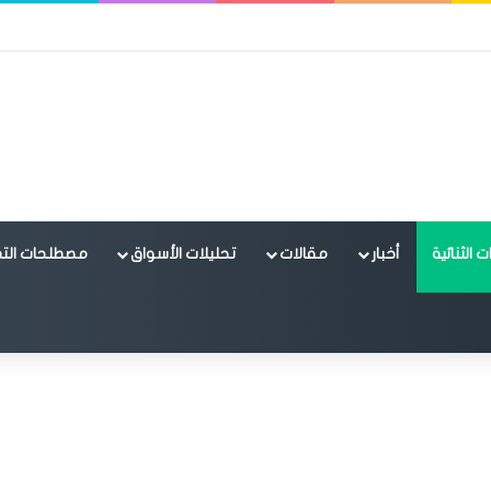
 الثنائية
أخبار
مقالات
تحليلات الأسواق
مصطلحات التد