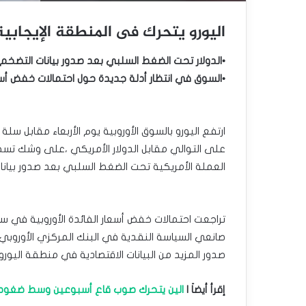
اليورو يتحرك فى المنطقة الإيجابية
•الدولار تحت الضغط السلبي بعد صدور بيانات التضخم 
•السوق في انتظار أدلة جديدة حول احتمالات خفض أسعار
ارتفع اليورو بالسوق الأوروبية يوم الأربعاء مقابل س
على التوالي مقابل الدولار الأمريكي ،على وشك تس
العملة الأمريكية تحت الضغط السلبي بعد صدور بيانات
تراجعت احتمالات خفض أسعار الفائدة الأوروبية في س
صانعي السياسة النقدية في البنك المركزي الأوروبي،
صدور المزيد من البيانات الاقتصادية في منطقة اليورو.
إقرأ أيضاَ |
الين يتحرك صوب قاع أسبوعين وسط ضغوط