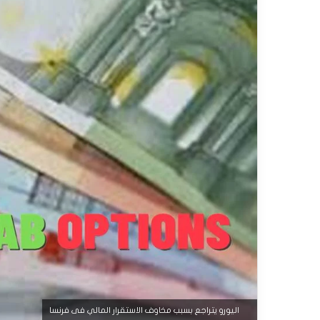
اليورو يتراجع بسبب مخاوف الاستقرار المالي فى فرنسا