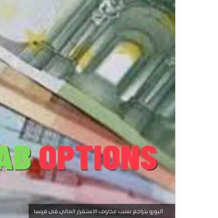
اليورو يتراجع بسبب مخاوف الاستقرار المالي فى فرنسا