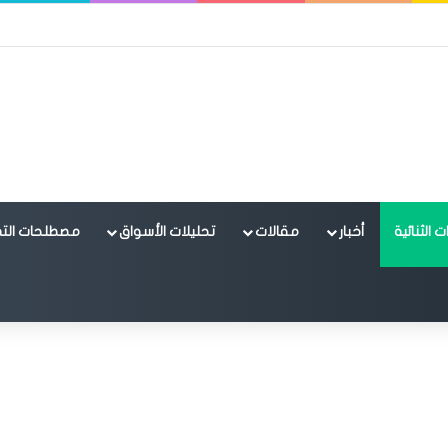
 الثنائية
أخبار
مقالات
تحليلات الأسواق
مصطلحات التد