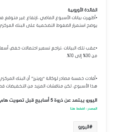
الفائدة الأوروبية
•أظهرت بيانات الأسبوع الماضي ،ارتفاع غير متوقع
يوضح استمرار الضغوط التضخمية على البنك المركزي 
من 30% إلى 10%.
•أفادت خمسة مصادر لوكالة “رويترز” أن البنك المركزي 
هذا الأسبوع، لكن مناقشات المزيد من التخفيضات قد
اليورو يبتعد عن ذروة 5 أسابيع قبل تصويت هام فى فرنسا
المصدر : اضغط هنا
اليورو