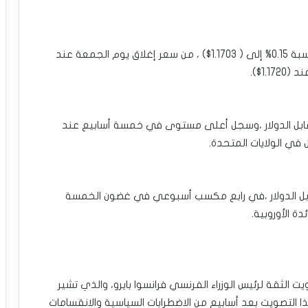
•سعر صرف اليورو اليوم: تراجع اليورو مقابل الدولار بنسبة 0.15% إلى ( 1.1703$) ، من سعر إغلاق يوم الجمعة عند
يورو تعاملات الجمعة مرتفعًا بنسبة 0.6% مقابل الدولار ،وسجل أعلى مستوى في خمسة أسابيع عند
رو الأسبوع الفائت ارتفاع بنسبة 0.3% مقابل الدولار ،في رابع مكسب أسبوعي في غضون الخمسة
ة الأوروبية.
الثقة لرئيس الوزراء الفرنسي فرانسوا بايرو، والذي تشير
 التصويت بعد أسابيع من الاضطرابات السياسية والانقسامات