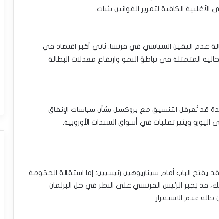
الأغلبية الكافية لتمرير القوانين بثبات.
 عدم اليقين السياسي في فرنسا، ثاني أكبر اقتصاد في
لية المتمثلة في تباطؤ النمو وارتفاع معدلات البطالة
 قد تُعرقل التنسيق مع بروكسل بشأن سياسات الإنفاق
اليورو ويثير تقلبات في أسواق السندات الأوروبية.
 يفتح الباب أمام سيناريوهين رئيسيين: إما استقالة الحكومة
ك، قد يُجبر الرئيس الفرنسي على النظر في حل البرلمان
 حالة عدم الاستقرار.