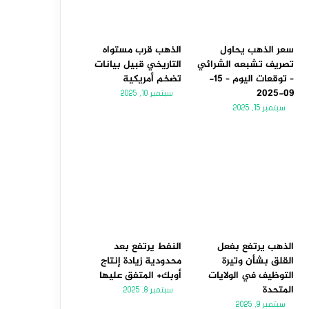
سعر الذهب يحاول
الذهب قرب مستواه
تصريف تشبعه الشرائي
التاريخي قبيل بيانات
– توقعات اليوم – 15-
تضخم أمريكية
09-2025
سبتمبر 10, 2025
سبتمبر 15, 2025
الذهب يرتفع بفعل
النفط يرتفع بعد
القلق بشأن وتيرة
محدودية زيادة إنتاج
التوظيف في الولايات
أوبك+ المتفق عليها
المتحدة
سبتمبر 8, 2025
سبتمبر 9, 2025