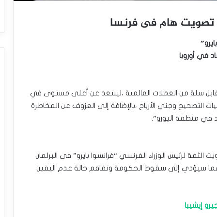
ايرو”
د في أوروبا
ن مقابل سلة من العملات العالمية ،ليبتعد عن أعلى مستوى في
ت التصحيح وجني الأرباح ،بالإضافة إلى العزوف عن المخاطرة
 في منطقة اليورو”.
الثقة لرئيس الوزراء الفرنسي “فرانسوا بايرو” فى البرلمان
،مما سيؤدي إلى سقوط الحكومة وتفاقم حالة عدم اليقين
رو إيشيبا