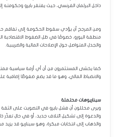
داخل البرلمان الفرنسي، حيث يفتقر بايرو وحكومته إلى 
ومن المرجح أن يؤدي سقوط الحكومة إلى تفاقم حالة
منطقة اليورو، خصوصًا في ظل الضغوط الاقتصادية الحا
والجدل المتواصل حول الإصلاحات المالية والضريبية.
كما يخشى المستثمرون من أن أي أزمة سياسية ممتدة
والانضباط المالي، وهو ما قد يضع ضغوطًا إضافية على 
سيناريوهات محتملة
ويرى محللون أن فشل بايرو في التصويت على الثقة قد
والدعوة إلى تشكيل ائتلاف جديد، أو في حال تعذّر ذل
والذهاب إلى انتخابات مبكرة، وهو سيناريو قد يزيد من