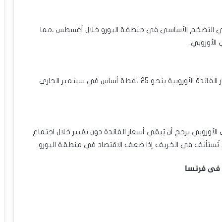
 في التضخم الأساسي في منطقة اليورو خلال أغسطس ،مما
الأوروبي.
•عقب تلك البيانات ،تراجع تسعير احتمالات خفض أسعار الفائدة الأوروبية بنحو 25 نقطة أساس في سبتمبر الجاري
الأوروبي يرجح أن يُبقي أسعار الفائدة دون تغيير خلال اجتماع
 تُستأنف في الخريف إذا ضعف الاقتصاد في منطقة اليورو.