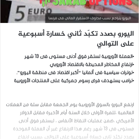
اليورو يتراجع بسبب مخاوف الاستقرار المالي فى فرنسا
اليورو بصدد تكبّد ثاني خسارة أسبوعية
على التوالي
•العملة الأوروبية تستقر فوق أدنى مستوى فى 13 شهر
•ارتفاع المخاطر المحيطة بالاقتصاد الأوروبي
•توترات سياسية فى ألمانيا “أكبر اقتصاد فى منطقة اليورو”.
•ترامب يستهدف فرض رسوم جمركية على المنتجات الأوروبية
ارتفع اليورو بالسوق الأوروبية يوم الجمعة مقابل سلة من العملات
أخبار العملات
العالمية ،للمرة الأولى خلال الستة أيام الأخيرة مقابل الدولار
سبتمبر
الأمريكي ،ضمن عمليات التقاط الأنفاس ، ليستقر فوق أدنى
15,
2025
مستوى فى 13 شهر. رغم هذا الارتفاع غير أن العملة الموحدة
ا
بصدد تكبّد ثاني خسارة أسبوعية على التوالي ،بسبب ارتفاع