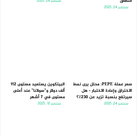
النطاق
سبتمبر 24, 2025
سبتمبر 24, 2025
سعر عملة PEPE: محلل يرى نمط
البيتكوين يستعيد مستوى 112
الاختراق وإعادة الاختبار – هل
ألف دولار و”سولانا” عند أعلى
سيرتفع بنسبة تزيد عن 230٪؟
مستوى في 7 أشهر
سبتمبر 24, 2025
سبتمبر 10, 2025