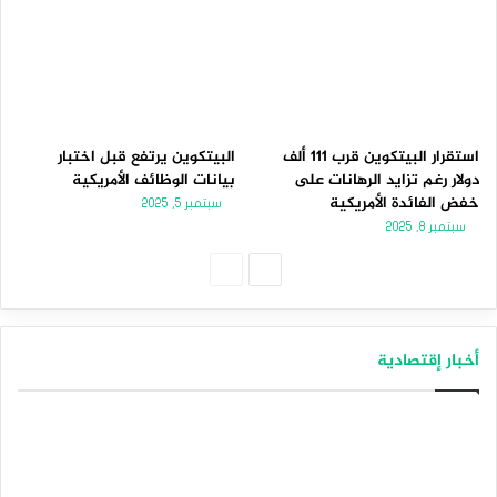
استقرار البيتكوين قرب 111 ألف
البيتكوين يرتفع قبل اختبار
دولار رغم تزايد الرهانات على
بيانات الوظائف الأمريكية
خفض الفائدة الأمريكية
سبتمبر 5, 2025
سبتمبر 8, 2025
الصفحة
الصفحة
التالية
السابقة
أخبار إقتصادية