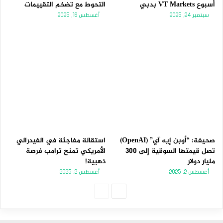
أسبوع VT Markets بدبي
التحوط مع تضخم التقييمات
سبتمبر 24, 2025
أغسطس 16, 2025
صحيفة: “أوبن إيه آي” (OpenAI)
استقالة مفاجئة في الفيدرالي
تصل قيمتها السوقية إلى 300
الأمريكي تمنح ترامب فرصة
مليار دولار
ذهبية!
أغسطس 2, 2025
أغسطس 2, 2025
الصفحة
الصفحة
التالية
السابقة