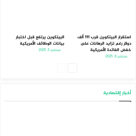
استقرار البيتكوين قرب 111 ألف
البيتكوين يرتفع قبل اختبار
دولار رغم تزايد الرهانات على
بيانات الوظائف الأمريكية
خفض الفائدة الأمريكية
سبتمبر 5, 2025
سبتمبر 8, 2025
الصفحة
الصفحة
التالية
السابقة
أخبار إقتصادية