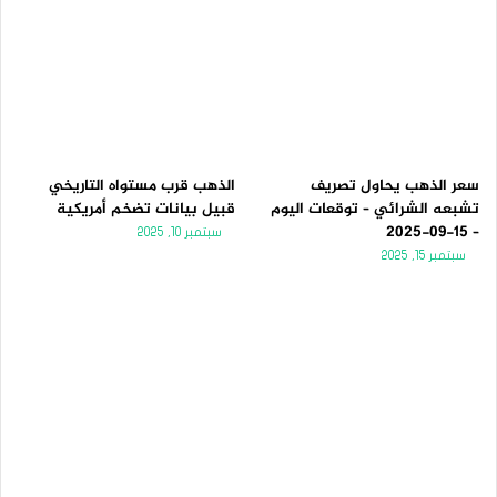
سعر الذهب يحاول تصريف
الذهب قرب مستواه التاريخي
تشبعه الشرائي – توقعات اليوم
قبيل بيانات تضخم أمريكية
– 15-09-2025
سبتمبر 10, 2025
سبتمبر 15, 2025