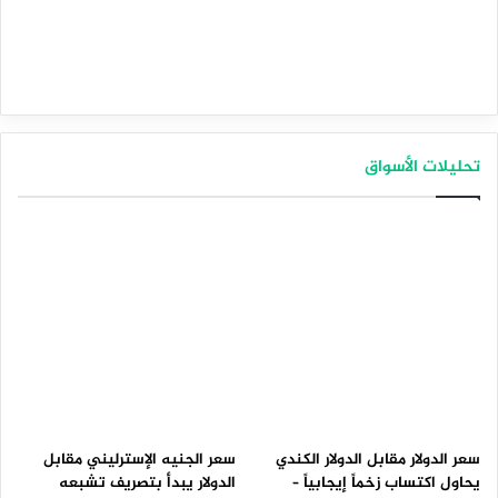
تحليلات الأسواق
سعر الدولار مقابل الدولار الكندي
سعر الجنيه الإسترليني مقابل
يحاول اكتساب زخماً إيجابياً –
الدولار يبدأ بتصريف تشبعه