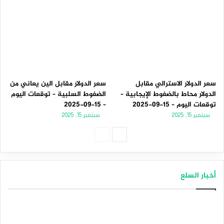
سعر الدولار الاسترالي مقابل
سعر الدولار مقابل الين يعاني من
الدولار محاط بالضغوط الإيجابية –
الضغوط السلبية – توقعات اليوم
توقعات اليوم – 15-09-2025
– 15-09-2025
سبتمبر 15, 2025
سبتمبر 15, 2025
الصفحة
الصفحة
التالية
السابقة
أخبار السلع