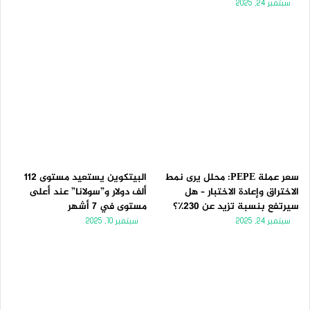
سبتمبر 24, 2025
سعر عملة PEPE: محلل يرى نمط
البيتكوين يستعيد مستوى 112
الاختراق وإعادة الاختبار – هل
ألف دولار و”سولانا” عند أعلى
سيرتفع بنسبة تزيد عن 230٪؟
مستوى في 7 أشهر
سبتمبر 24, 2025
سبتمبر 10, 2025