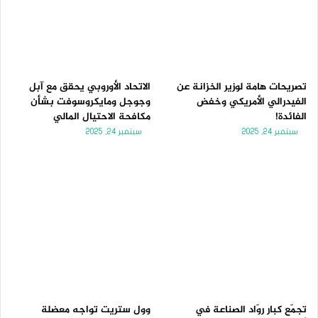
تصريحات هامة لوزير الخزانة عن
الاتحاد الأوروبي يحقق مع آبل
الفيدرالي الأمريكي وخفض
وجوجل ومايكروسوفت بشأن
الفائدة!
مكافحة الاحتيال المالي
سبتمبر 24, 2025
سبتمبر 24, 2025
تجمّع كبار روّاد الصناعة في
وول ستريت تواجه معضلة