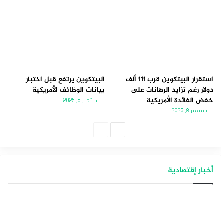
استقرار البيتكوين قرب 111 ألف
البيتكوين يرتفع قبل اختبار
دولار رغم تزايد الرهانات على
بيانات الوظائف الأمريكية
خفض الفائدة الأمريكية
سبتمبر 5, 2025
سبتمبر 8, 2025
الصفحة
الصفحة
التالية
السابقة
أخبار إقتصادية