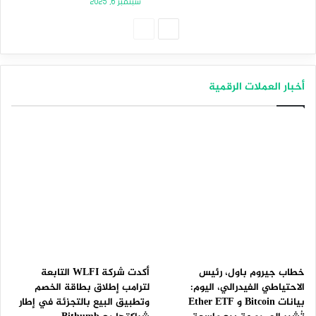
سبتمبر 6, 2025
الصفحة
الصفحة
التالية
السابقة
أخبار العملات الرقمية
خطاب جيروم باول، رئيس
أكدت شركة WLFI التابعة
الاحتياطي الفيدرالي، اليوم:
لترامب إطلاق بطاقة الخصم
بيانات Bitcoin و Ether ETF
وتطبيق البيع بالتجزئة في إطار