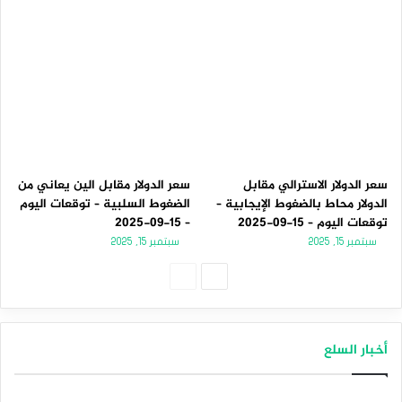
سعر الدولار الاسترالي مقابل
سعر الدولار مقابل الين يعاني من
الدولار محاط بالضغوط الإيجابية –
الضغوط السلبية – توقعات اليوم
توقعات اليوم – 15-09-2025
– 15-09-2025
سبتمبر 15, 2025
سبتمبر 15, 2025
الصفحة
الصفحة
التالية
السابقة
أخبار السلع