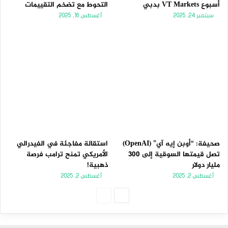
أسبوع VT Markets بدبي
التحوط مع تضخم التقييمات
سبتمبر 24, 2025
أغسطس 16, 2025
صحيفة: “أوبن إيه آي” (OpenAI)
استقالة مفاجئة في الفيدرالي
تصل قيمتها السوقية إلى 300
الأمريكي تمنح ترامب فرصة
مليار دولار
ذهبية!
أغسطس 2, 2025
أغسطس 2, 2025
الصفحة
الصفحة
التالية
السابقة