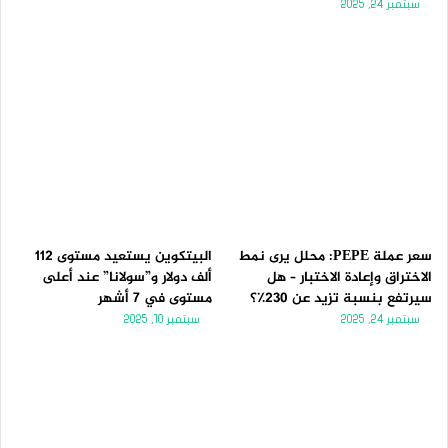
سبتمبر 24, 2025
سعر عملة PEPE: محلل يرى نمط
البيتكوين يستعيد مستوى 112
الاختراق وإعادة الاختبار – هل
ألف دولار و”سولانا” عند أعلى
سيرتفع بنسبة تزيد عن 230٪؟
مستوى في 7 أشهر
سبتمبر 24, 2025
سبتمبر 10, 2025