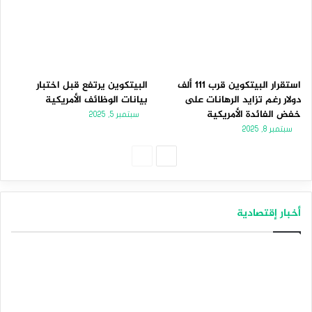
استقرار البيتكوين قرب 111 ألف
البيتكوين يرتفع قبل اختبار
دولار رغم تزايد الرهانات على
بيانات الوظائف الأمريكية
خفض الفائدة الأمريكية
سبتمبر 5, 2025
سبتمبر 8, 2025
الصفحة
الصفحة
التالية
السابقة
أخبار إقتصادية