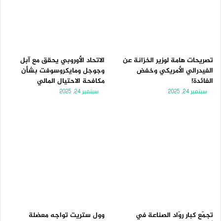
تصريحات هامة لوزير الخزانة عن
الاتحاد الأوروبي يحقق مع آبل
الفيدرالي الأمريكي وخفض
وجوجل ومايكروسوفت بشأن
الفائدة!
مكافحة الاحتيال المالي
سبتمبر 24, 2025
سبتمبر 24, 2025
تجمّع كبار روّاد الصناعة في
وول ستريت تواجه معضلة