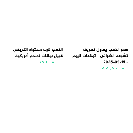
سعر الذهب يحاول تصريف
الذهب قرب مستواه التاريخي
تشبعه الشرائي – توقعات اليوم
قبيل بيانات تضخم أمريكية
– 15-09-2025
سبتمبر 10, 2025
سبتمبر 15, 2025