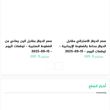
سعر الدولار الاسترالي مقابل
سعر الدولار مقابل الين يعاني من
الدولار محاط بالضغوط الإيجابية –
الضغوط السلبية – توقعات اليوم
توقعات اليوم – 15-09-2025
– 15-09-2025
سبتمبر 15, 2025
سبتمبر 15, 2025
الصفحة
الصفحة
التالية
السابقة
أخبار السلع