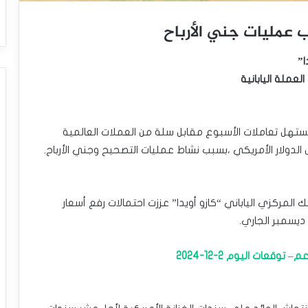
ا”
عملة اليابانية
ى مستهل تعاملات الأسبوع مقابل سلة من العملات العالمية
ولار الأمريكي ،بسبب نشاط عمليات التصحيح وجني الأرباح.
 المركزي الياباني “كازو أويدا” عززت احتمالات رفع أسعار
قعات اليوم 2-12-2024