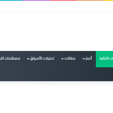
 الثنائية
أخبار
مقالات
تحليلات الأسواق
مصطلحات التد