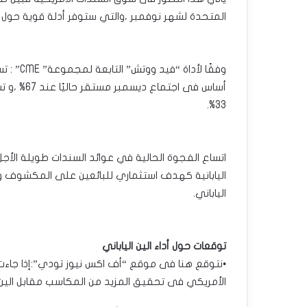
المتحدة لشهر نوفمبر ،والتي ستوفر أدلة قوية حول مرو
‏أساس فى ا
33%.
اتساع الفجوة الحالية في عوائد السندات طويلة الأجل ب
اليابانية كهدف استثماري للبائعين على المكشوف 
الياباني.
توقعات حول أداء الين الياباني
•نتوقع هنا فى موقع “أف اكس نيوز تودي”:إذا جاءت ا
الأمريكي فى تحقيق المزيد من المكاسب مقابل الين ا