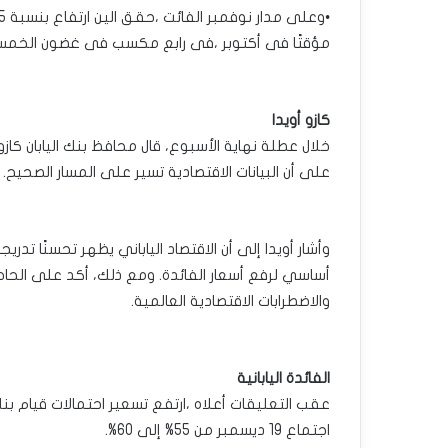
مؤقتًا فى أكتوبر ،فى رابع مكسب فى غضون الخمسة أ
كازو أويدا
خلال عطلة نهاية الأسبوع، قال محافظ بنك اليابان كازو أو
على أن البيانات الاقتصادية تسير على المسار الصحيح.
وأشار أويدا إلى أن الاقتصاد الياباني يظهر تحسنًا تدر
أساسي لرفع أسعار الفائدة. ومع ذلك، أكد على الحاجة
والاضطرابات الاقتصادية العالمية.
الفائدة اليابانية
عقب التعليقات أعلاه ،ارتفع تسعير احتمالات قيام بنك
اجتماع 19 ديسمبر من 55% إلى 60%.