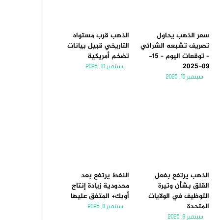
سعر الذهب يحاول
الذهب قرب مستواه
تصريف تشبعه الشرائي
التاريخي قبيل بيانات
– توقعات اليوم – 15-
تضخم أمريكية
09-2025
سبتمبر 10, 2025
سبتمبر 15, 2025
الذهب يرتفع بفعل
النفط يرتفع بعد
القلق بشأن وتيرة
محدودية زيادة إنتاج
التوظيف في الولايات
أوبك+ المتفق عليها
المتحدة
سبتمبر 8, 2025
سبتمبر 9, 2025