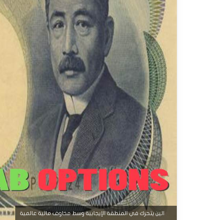
الين يتحرك في المنطقة الإيجابية وسط مخاوف مالية عالمية