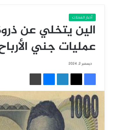
أخبار العملات
عمليات جني الأرباح
ديسمبر 2, 2024
فيسبوك
‫X
لينكدإن
ماسنجر
طباعة