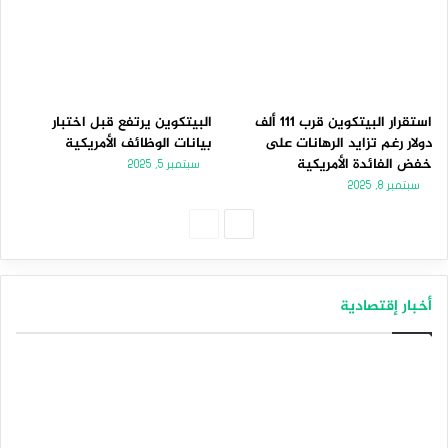
استقرار البيتكوين قرب 111 ألف
البيتكوين يرتفع قبل اختبار
دولار رغم تزايد الرهانات على
بيانات الوظائف الأمريكية
خفض الفائدة الأمريكية
سبتمبر 5, 2025
سبتمبر 8, 2025
الصفحة
الصفحة
التالية
السابقة
أخبار إقتصادية