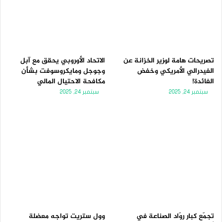
تصريحات هامة لوزير الخزانة عن
الاتحاد الأوروبي يحقق مع آبل
الفيدرالي الأمريكي وخفض
وجوجل ومايكروسوفت بشأن
الفائدة!
مكافحة الاحتيال المالي
سبتمبر 24, 2025
سبتمبر 24, 2025
تجمّع كبار روّاد الصناعة في
وول ستريت تواجه معضلة