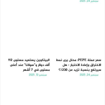
سبتمبر 24, 2025
سعر عملة PEPE: محلل يرى نمط
البيتكوين يستعيد مستوى 112
الاختراق وإعادة الاختبار – هل
ألف دولار و”سولانا” عند أعلى
سيرتفع بنسبة تزيد عن 230٪؟
مستوى في 7 أشهر
سبتمبر 24, 2025
سبتمبر 10, 2025