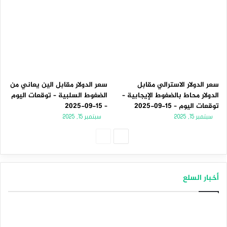
سعر الدولار الاسترالي مقابل
سعر الدولار مقابل الين يعاني من
الدولار محاط بالضغوط الإيجابية –
الضغوط السلبية – توقعات اليوم
توقعات اليوم – 15-09-2025
– 15-09-2025
سبتمبر 15, 2025
سبتمبر 15, 2025
الصفحة
الصفحة
التالية
السابقة
أخبار السلع