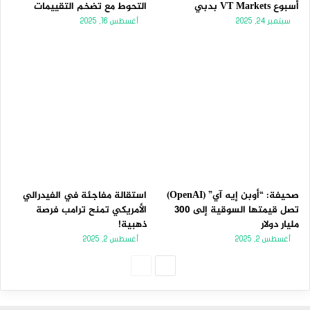
أسبوع VT Markets بدبي
التحوط مع تضخم التقييمات
سبتمبر 24, 2025
أغسطس 16, 2025
صحيفة: “أوبن إيه آي” (OpenAI)
استقالة مفاجئة في الفيدرالي
تصل قيمتها السوقية إلى 300
الأمريكي تمنح ترامب فرصة
مليار دولار
ذهبية!
أغسطس 2, 2025
أغسطس 2, 2025
الصفحة
الصفحة
التالية
السابقة