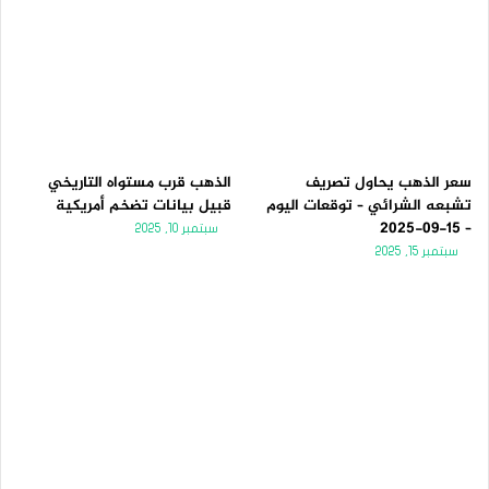
سعر الذهب يحاول تصريف
الذهب قرب مستواه التاريخي
تشبعه الشرائي – توقعات اليوم
قبيل بيانات تضخم أمريكية
– 15-09-2025
سبتمبر 10, 2025
سبتمبر 15, 2025