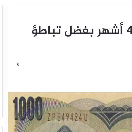
الين يبتعد عن قاع 4 أشهر بفضل تباطؤ
0