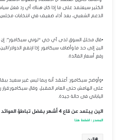
الكثير سيعتمد على ما إذا كان هناك أي رد فعل سياسي
الدعم الشعبي، بعد أداء ضعيف في انتخابات مجلس الن
•قال محلل السوق لدى آي جي “توني سيكامور”: إن قرا
رفع أسعار الفائدة.
على الهامش حتى العام المقبل. وقال سيكامور:قرار رف
الياباني فى حالة جيدة.
الين يبتعد عن قاع 4 أشهر بفضل تباطؤ العوائد الأمريكية
المصدر : اضغط هنا
الين