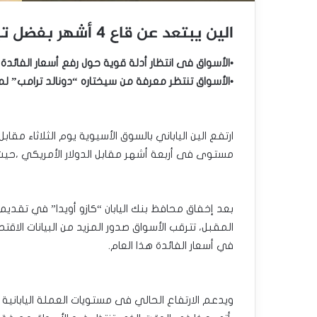
الين يبتعد عن قاع 4 أشهر بفضل تباطؤ العوائد الأمريكية
•الأسواق فى انتظار أدلة قوية حول رفع أسعار الفائدة 
•الأسواق تنتظر معرفة من سيختاره “دونالد ترامب” لمن
ارتفع الين الياباني بالسوق الأسيوية يوم الثلاثاء مقا
مستوى فى أربعة أشهر مقابل الدولار الأمريكي ،حيث
بعد إخفاق محافظ بنك اليابان “كازو أويدا” في تقدي
المقبل، تترقب الأسواق صدور المزيد من البيانات الاق
في أسعار الفائدة هذا العام.
ويدعم الارتفاع الحالي فى مستويات العملة اليابانية ،