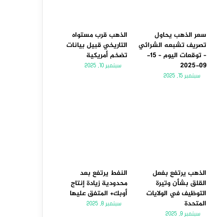
سعر الذهب يحاول
الذهب قرب مستواه
تصريف تشبعه الشرائي
التاريخي قبيل بيانات
– توقعات اليوم – 15-
تضخم أمريكية
09-2025
سبتمبر 10, 2025
سبتمبر 15, 2025
الذهب يرتفع بفعل
النفط يرتفع بعد
القلق بشأن وتيرة
محدودية زيادة إنتاج
التوظيف في الولايات
أوبك+ المتفق عليها
المتحدة
سبتمبر 8, 2025
سبتمبر 9, 2025