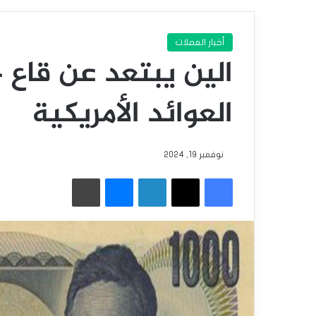
أخبار العملات
العوائد الأمريكية
نوفمبر 19, 2024
فيسبوك
‫X
لينكدإن
ماسنجر
طباعة