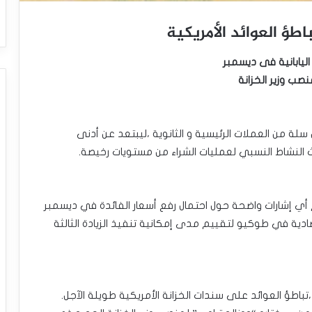
اليابانية فى ديسمبر
صب وزير الخزانة
بل سلة من العملات الرئيسية و الثانوية ،ليبتعد عن أدنى
 النشاط النسبي لعمليات الشراء من مستويات رخيصة.
م أي إشارات واضحة حول احتمال رفع أسعار الفائدة في ديسمبر
تصادية في طوكيو لتقييم مدى إمكانية تنفيذ الزيادة الثالثة
تباطؤ العوائد على سندات الخزانة الأمريكية طويلة الآجل.