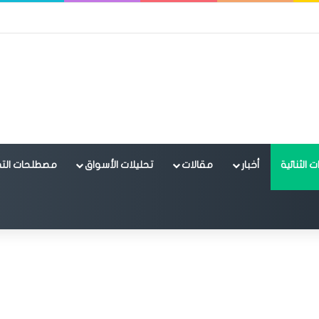
 الثنائية
أخبار
مقالات
تحليلات الأسواق
مصطلحات التد