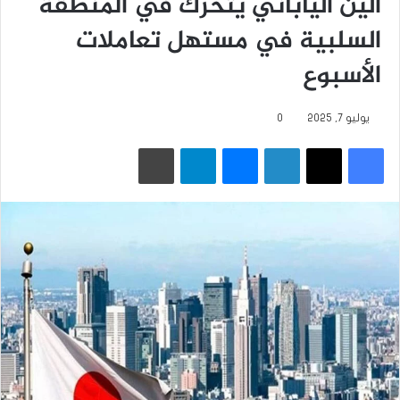
الين الياباني يتحرك في المنطقة
السلبية في مستهل تعاملات
الأسبوع
يوليو 7, 2025
0
فيسبوك
‫X
لينكدإن
ماسنجر
تيلقرام
طباعة