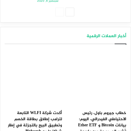
سبتمبر 6, 2025
الصفحة
الصفحة
التالية
السابقة
أخبار العملات الرقمية
خطاب جيروم باول، رئيس
أكدت شركة WLFI التابعة
الاحتياطي الفيدرالي، اليوم:
لترامب إطلاق بطاقة الخصم
بيانات Bitcoin و Ether ETF
وتطبيق البيع بالتجزئة في إطار