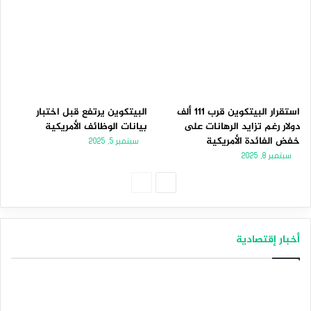
استقرار البيتكوين قرب 111 ألف
البيتكوين يرتفع قبل اختبار
دولار رغم تزايد الرهانات على
بيانات الوظائف الأمريكية
خفض الفائدة الأمريكية
سبتمبر 5, 2025
سبتمبر 8, 2025
الصفحة
الصفحة
التالية
السابقة
أخبار إقتصادية