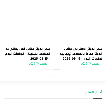
سعر الدولار الاسترالي مقابل
سعر الدولار مقابل الين يعاني من
الدولار محاط بالضغوط الإيجابية –
الضغوط السلبية – توقعات اليوم
توقعات اليوم – 15-09-2025
– 15-09-2025
سبتمبر 15, 2025
سبتمبر 15, 2025
الصفحة
الصفحة
التالية
السابقة
أخبار السلع