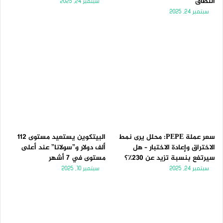
النطاق
سبتمبر 24, 2025
سبتمبر 24, 2025
سعر عملة PEPE: محلل يرى نمط
البيتكوين يستعيد مستوى 112
الاختراق وإعادة الاختبار – هل
ألف دولار و”سولانا” عند أعلى
سيرتفع بنسبة تزيد عن 230٪؟
مستوى في 7 أشهر
سبتمبر 24, 2025
سبتمبر 10, 2025