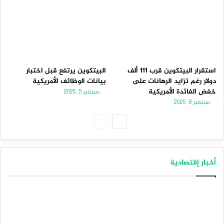
استقرار البيتكوين قرب 111 ألف
البيتكوين يرتفع قبل اختبار
دولار رغم تزايد الرهانات على
بيانات الوظائف الأمريكية
خفض الفائدة الأمريكية
سبتمبر 5, 2025
سبتمبر 8, 2025
الصفحة
الصفحة
التالية
السابقة
أخبار إقتصادية