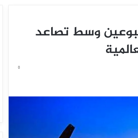
سبوعين وسط تصاعد
المية
0