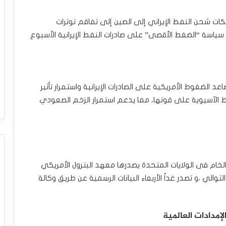
ت شحن النفط الإيراني إلى الصين إلى تفاقم توترات
ض سياسة “الضغط الأقصى” على صادرات النفط الإيرانية الأسبوع
 الضغوط الأمريكية على الصادرات الإيرانية واستمرار تأثير
ط الآسيوية على قوتها، مما يدعم استمرار الزخم الصعودي
لخام فى الولايات المتحدة يصدرها معهد البترول الأمريكي
والي ،و تصدر غداً الأربعاء البيانات الرسمية عن طريق وكالة
مدادات العالمية