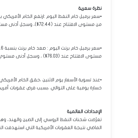
نظرة سعرية
من مستوى الافتتاح عند (72.44$)، وسجل أدنى مستوي عند (72.33$).
مستوى الافتتاح عند (76.03$) ، وسجل أدنى مستوي عند (75.94$).
خسارة يومية على التوالي ،بسبب فرض عقوبات أمريكي
الإمدادات العالمية
تعرّضت شحنات النفط الروسي إلى الصين والهند، وهما 
الماضي نتيجة العقوبات الأمريكية التي استهدفت النا