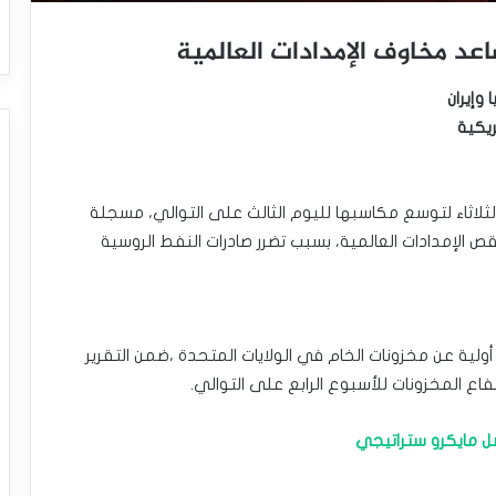
عد مخاوف الإمدادات العالمية
وإيران
ريكية
الثلاثاء لتوسع مكاسبها لليوم الثالث على التوالي، مسجلة
إمدادات العالمية، بسبب تضرر صادرات النفط الروسية
ولية عن مخزونات الخام في الولايات المتحدة ،ضمن التقرير
اع المخزونات للأسبوع الرابع على التوالي.
ل مايكرو ستراتيجي