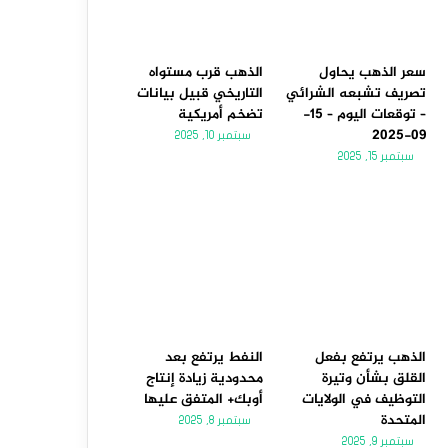
سعر الذهب يحاول
الذهب قرب مستواه
تصريف تشبعه الشرائي
التاريخي قبيل بيانات
– توقعات اليوم – 15-
تضخم أمريكية
09-2025
سبتمبر 10, 2025
سبتمبر 15, 2025
الذهب يرتفع بفعل
النفط يرتفع بعد
القلق بشأن وتيرة
محدودية زيادة إنتاج
التوظيف في الولايات
أوبك+ المتفق عليها
المتحدة
سبتمبر 8, 2025
سبتمبر 9, 2025