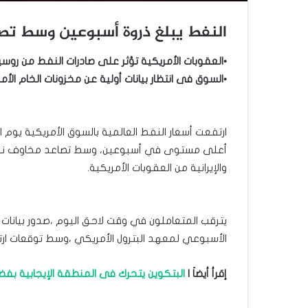
النفط يبلغ ذروة أسبوعين وسط تصا
•العقوبات الأمريكية تؤثر على صادرات النفط من روسيا 
•السوق فى انتظار بيانات أولية عن مخزونات الخام الأم
ارتفعت أسعار النفط العالمية بالسوق الأمريكية يوم 
أعلى مستوى في أسبوعين، وسط تصاعد مخاوف نقص ال
والإيرانية من العقوبات الأمريكية.
يترقب المتعاملون في وقت لاحق اليوم ،صدور بيانات أ
الأسبوعي لمعهد البترول الأمريكي ،وسط توقعات ارتف
إقرأ أيضاَ |
البتكوين يتحرك فى المنطقة الإيجابية بفض