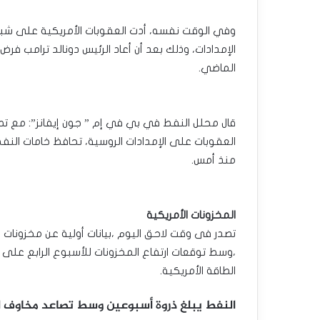
وفي الوقت نفسه، أدت العقوبات الأمريكية على شبكا
الإمدادات، وذلك بعد أن أعاد الرئيس دونالد ترامب فر
الماضي.
قال محلل النفط في بي في إم ” جون إيفانز”: مع تصاعد
العقوبات على الإمدادات الروسية، تحافظ خامات النف
منذ أمس.
المخزونات الأمريكية
تصدر فى وقت لاحق اليوم ،بيانات أولية عن مخزونات ا
،وسط توقعات ارتفاع المخزونات للأسبوع الرابع على الت
الطاقة الأمريكية.
النفط يبلغ ذروة أسبوعين وسط تصاعد مخاوف الإ