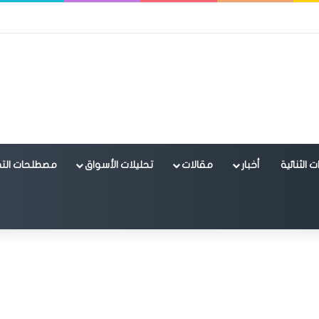
 الثنائية
أخبار
مقالات
تحليلات الأسواق
مصطلحات التد