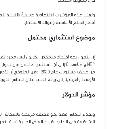
في مخاوف التضخم.
وتعتبر هذه المؤشرات الاقتصادية حاسمةً بالنسبة للم
أسعار السلع الأساسية وعوائد الاستثمار.
موضوع استثماري محتمل
إن التحول نحو اقتصاد منخفض الكربون ليس مجرد تف
من ضعف مستويات عام 2020. وم
الأوسط وأفريقيا. إلى زيادة الطلب على النحاس، لدوره
مؤشر الدولار
ويقدم النحاس قصة نمو مقنعة مرتبطة بالانتعاش الاقت
المتوقعة في الطلب وقيود العرض الحالية قد تستمر ا