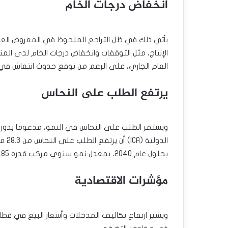
انخفاض درجات الخام
يأتي ذلك في ظل التراجع الملحوظ في المعروض العال
الإنتاج، مثل التوقفات وانخفاض درجات الخام لدى المنت
العام الجاري، على الرغم من توقع حدوث انتعاش في عام 
يرتفع الطلب على النحاس
ويستمر الطلب على النحاس في النمو، مدعوما بدوره 
بحلول عام 2040، بمعدل نمو سنوي مركب قدره 1.85%.
مؤشرات الاقتصادية
ويشير ارتفاع تكاليف المدخلات وأسعار البيع في قطا