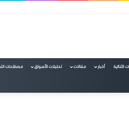
 الثنائية
أخبار
مقالات
تحليلات الأسواق
مصطلحات التد