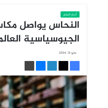
أخبار السلع
النحاس يواصل مكاسب
الجيوسياسية العالم
مايو 13, 2024
فيسبوك
‫X
لينكدإن
ماسنجر
طباعة