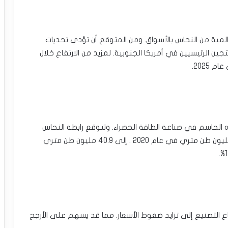
مية من النحاس بالأسواق. ومن المتوقع أن تؤدي تحديات
جين الرئيسيين في أمريكا الجنوبية. لمزيد من الارتفاع خلال
2025.
الحاسم في صناعة الطاقة الخضراء. وتتوقع رابطة النحاس
الدولية (ICA) أن يرتفع الطلب على النحاس من 28.3 مليون طن متري في عام 2020 . إلى 40.9 مليون طن متري
ع التصنيع إلى تزايد ضغوط الأسعار. مما قد يسهم على الأرجح