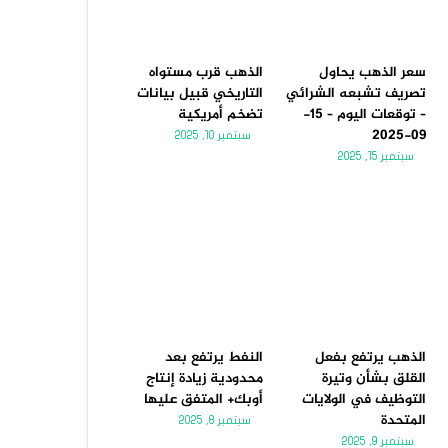
سعر الذهب يحاول
الذهب قرب مستواه
تصريف تشبعه الشرائي
التاريخي قبيل بيانات
– توقعات اليوم – 15-
تضخم أمريكية
09-2025
سبتمبر 10, 2025
سبتمبر 15, 2025
الذهب يرتفع بفعل
النفط يرتفع بعد
القلق بشأن وتيرة
محدودية زيادة إنتاج
التوظيف في الولايات
أوبك+ المتفق عليها
المتحدة
سبتمبر 8, 2025
سبتمبر 9, 2025