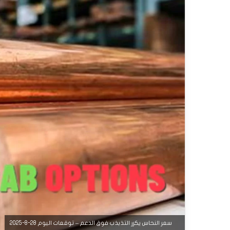
سعر النحاس يكرر التذبذب فوق الدعم – توقعات اليوم 28-8-2025