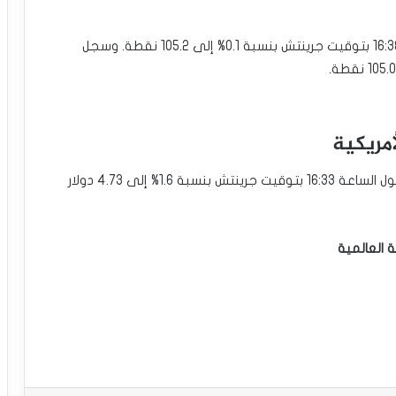
من ناحية أخرى، انخفض مؤشر الدولار بحلول الساعة 16:38 بتوقيت جرينتش بنسبة 0.1% إلى 105.2 نقطة. وسجل
مريكية
ارتفعت العقود الآجلة للنحاس تسليم يوليو تموز بحلول الساعة 16:33 بتوقيت جرينتش بنسبة 1.6% إلى 4.73 دولار
 العالمية