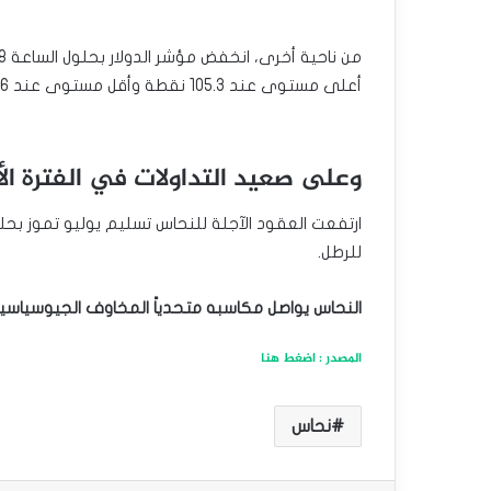
أعلى مستوى عند 105.3 نقطة وأقل مستوى عند 105.06 نقطة.
وعلى صعيد التداولات في الفترة الأ
للرطل.
النحاس يواصل مكاسبه متحدياً المخاوف الجيوسياسية
المصدر : اضغط هنا
نحاس