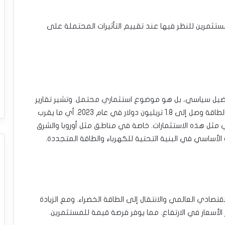
ستثمرين للنظر فيها عند تقييم التأثيرات المحتملة على
ضيل سياسي، بل هو موضوع استثماري محتمل. وتشير تقارير
Bloomberg NEF إلى أن الاستثمار العالمي في تحول الطاقة وصل إلى 1.8 تريليون دولار في عام 2023. أي ما يقرب
ن المتوقع أن تؤدي مثل هذه الاستثمارات. خاصة في مناطق مثل أوروبا والشرق
 الأساسي في البنية التحتية للكهرباء والطاقة المتجددة.
صادي العالمي والانتقال إلى الطاقة الخضراء. ومع الزيادة
لأسعار في الارتفاع. مما يوفر فرصة قيمة للمستثمرين.