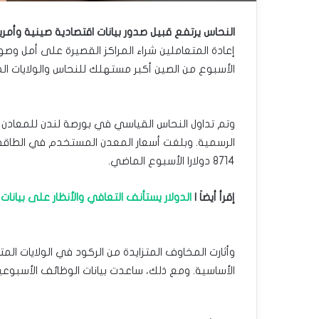
النحاس يرتفع قبيل صدور بيانات اقتصادية صينية وأمر
إعادة المتعاملين شراء المراكز القصيرة على أمل وصو
الأسبوع من الصين أكبر مستهلك للنحاس والولايات ال
الرسمية. وبلغت أسعار المعدن المستخدم في الطاقة
8714 دولارا الأسبوع الماضي.
إقرأ أيضاَ |
الدولار يستأنف التعافي والأنظار على بيانات
وأثارت المخاوف المتزايدة من الركود في الولايات ا
الأساسية. ومع ذلك، ساعدت بيانات الوظائف الأسبوعي