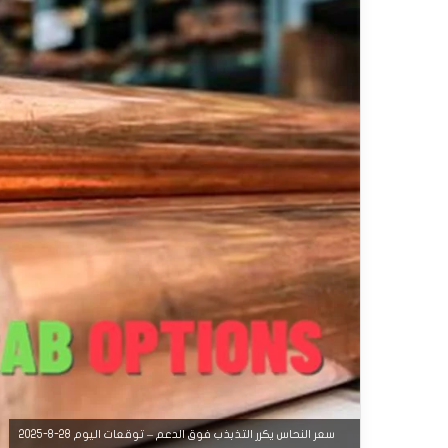
سعر النحاس يكرر التذبذب فوق الدعم – توقعات اليوم 28-8-2025