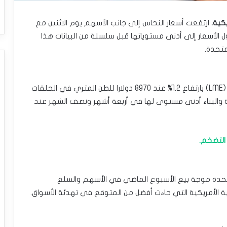
يكية.
ارتفعت أسعار النحاس إلى جانب الأسهم يوم الاثنين مع
ل الأسعار إلى أدنى مستوياتها قبل سلسلة من البيانات هذا
متحدة.
وتم تداول النحاس القياسي في بورصة لندن للمعادن (LME) بارتفاع 1.2% عند 8970 دولارا للطن المتري في الحلقات
 والبناء أدنى مستوى لها في أربعة أشهر ونصف الشهر عند
 التضخم.
لمتحدة موجة بيع الأسبوع الماضي في الأسهم والسلع
ة الأمريكية التي جاءت أفضل من المتوقع في تهدئة الأسواق.