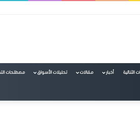
 الثنائية
أخبار
مقالات
تحليلات الأسواق
مصطلحات التد