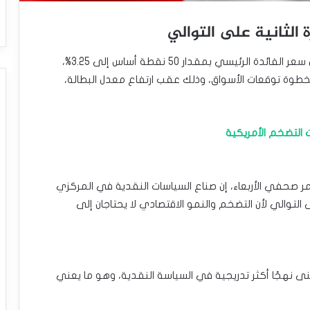
 الثانية على التوالي
أعلن بنك كندا المركزي اليوم الأربعاء عن قراره بخفض سعر الفائدة الرئيسي بمقدار 50 نقطة أساس إلى 3.25%،
طوة توقعات الأسواق، وذلك عقب ارتفاع معدل البطالة،
 التضخم الأمريكية
 صحفي الأربعاء، إن صناع السياسات النقدية في المركزي
 التوالي لأن التضخم والنمو الاقتصادي لا يحتاجان إلى
بنى نهجًا أكثر تدريجية في السياسة النقدية، وهو ما يعني