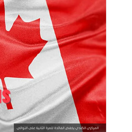
المركزي الكندي يخفض الفائدة للمرة الثانية على التوالي