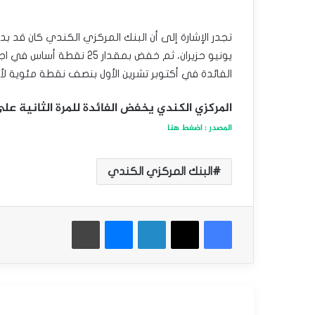
تجدر الإشارة إلى أن البنك المركزي الكندي كان قد
يونيو حزيران، ثم خفض بمقدا
الفائدة في أكتوبر تشرين الأول بنصف نقطة مئوية لأو
المركزي الكندي يخفض الفائدة للمرة الثانية على
المصدر : اضغط هنا
البنك المركزي الكندي
فيسبوك
‫X
لينكدإن
ماسنجر
طباعة
أقرأ التالي