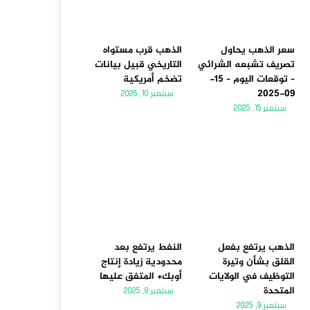
سعر الذهب يحاول
الذهب قرب مستواه
تصريف تشبعه الشرائي
التاريخي قبيل بيانات
– توقعات اليوم – 15-
تضخم أمريكية
09-2025
سبتمبر 10, 2025
سبتمبر 15, 2025
الذهب يرتفع بفعل
النفط يرتفع بعد
القلق بشأن وتيرة
محدودية زيادة إنتاج
التوظيف في الولايات
أوبك+ المتفق عليها
المتحدة
سبتمبر 8, 2025
سبتمبر 9, 2025