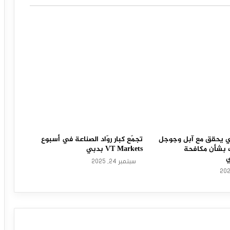
وبي يحقق مع آبل وجوجل
تجمّع كبار روّاد الصناعة في أسبوع
 بشأن مكافحة
VT Markets بدبي
ي
سبتمبر 24, 2025