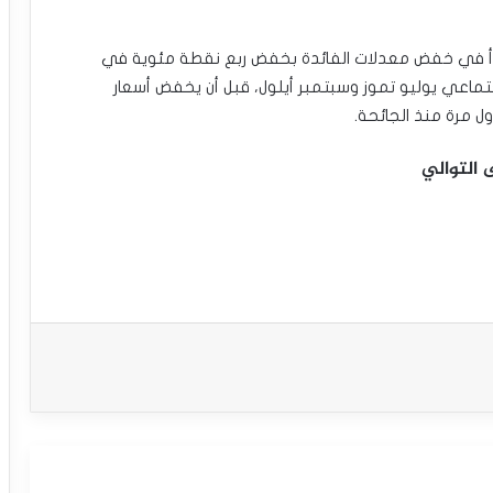
 بدأ في خفض معدلات الفائدة بخفض ربع نقطة مئوية في
ر 25 نقطة أساس في اجتماعي يوليو تموز وسبتمبر أيلول، قبل أن يخفض أسعار
ل مرة منذ الجائحة.
 التوالي