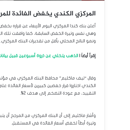
المركزي الكندي يخفض الفائدة للمرة
وهي نفس وتيرة الخفض السابقة، كما وافقت تلك الخ
ونمو الناتج المحلي بأقل من تقديرات البنك المركزي.
إقرأ أيضاَ |
الذهب يتخلي عن ذروة أسبوعين قبيل بيانات
وقال “تيف ماكليم” محافظ البنك المركزي في مؤتمر
الكندي اختاروا قرار خفضين كبيرين لأسعار الفائدة على
التقييد، مع عودة التضخم إلى هدف 2%.
وأشار ماكليم إلى أن البنك المركزي من المرجح أن يت
وتيرة أبطأ لخفض أسعار الفائدة في المستقبل.