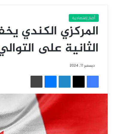
أخبار إقتصادية
المركزي الكندي يخف
الثانية على التوالي
ديسمبر 11, 2024
فيسبوك
‫X
لينكدإن
ماسنجر
طباعة