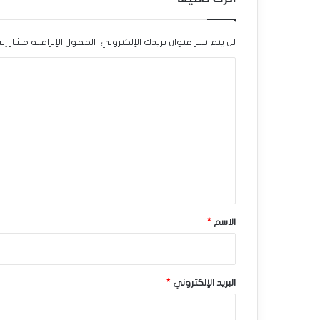
ق
ي
لن يتم نشر عنوان بريدك الإلكتروني.
الحقول الإلزامية مشار إلي
ع
ا
ل
ل
ى
ت
م
ع
ع
ل
ي
د
ق
ل
*
الاسم
*
ا
ل
ف
البريد الإلكتروني
*
ا