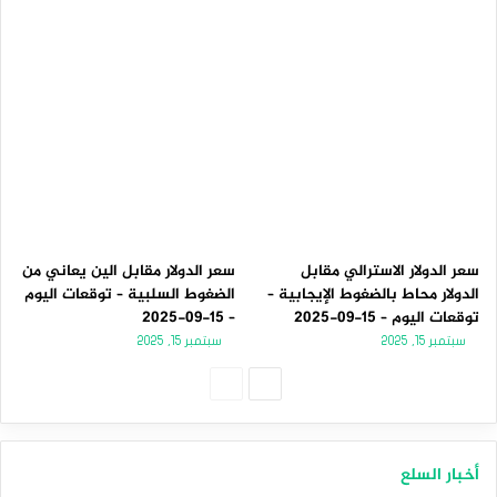
سعر الدولار الاسترالي مقابل
سعر الدولار مقابل الين يعاني من
الدولار محاط بالضغوط الإيجابية –
الضغوط السلبية – توقعات اليوم
توقعات اليوم – 15-09-2025
– 15-09-2025
سبتمبر 15, 2025
سبتمبر 15, 2025
الصفحة
الصفحة
التالية
السابقة
أخبار السلع