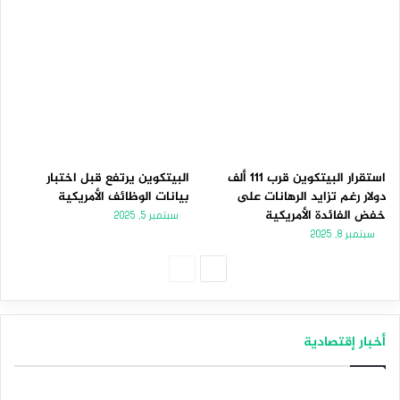
استقرار البيتكوين قرب 111 ألف
البيتكوين يرتفع قبل اختبار
دولار رغم تزايد الرهانات على
بيانات الوظائف الأمريكية
خفض الفائدة الأمريكية
سبتمبر 5, 2025
سبتمبر 8, 2025
الصفحة
الصفحة
التالية
السابقة
أخبار إقتصادية