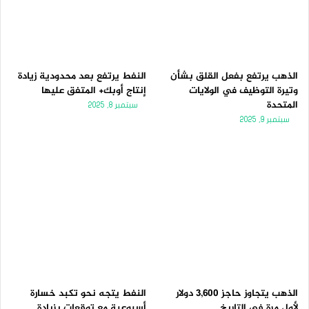
الذهب يرتفع بفعل القلق بشأن
النفط يرتفع بعد محدودية زيادة
وتيرة التوظيف في الولايات
إنتاج أوبك+ المتفق عليها
المتحدة
سبتمبر 8, 2025
سبتمبر 9, 2025
الذهب يتجاوز حاجز 3,600 دولار
النفط يتجه نحو تكبد خسارة
لأول مرة فى التاريخ
أسبوعية مع توقعات بزيادة