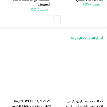
المعروض
سبتمبر 8, 2025
سبتمبر 6, 2025
الصفحة
الصفحة
التالية
السابقة
أخبار العملات الرقمية
خطاب جيروم باول، رئيس
أكدت شركة WLFI التابعة
الاحتياطي الفيدرالي، اليوم:
لترامب إطلاق بطاقة الخصم