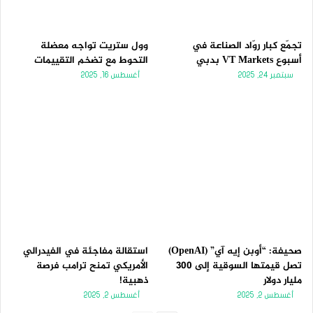
تجمّع كبار روّاد الصناعة في
وول ستريت تواجه معضلة
أسبوع VT Markets بدبي
التحوط مع تضخم التقييمات
سبتمبر 24, 2025
أغسطس 16, 2025
صحيفة: “أوبن إيه آي” (OpenAI)
استقالة مفاجئة في الفيدرالي
تصل قيمتها السوقية إلى 300
الأمريكي تمنح ترامب فرصة
مليار دولار
ذهبية!
أغسطس 2, 2025
أغسطس 2, 2025