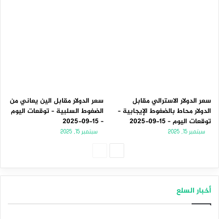
سعر الدولار الاسترالي مقابل
سعر الدولار مقابل الين يعاني من
الدولار محاط بالضغوط الإيجابية –
الضغوط السلبية – توقعات اليوم
توقعات اليوم – 15-09-2025
– 15-09-2025
سبتمبر 15, 2025
سبتمبر 15, 2025
الصفحة
الصفحة
التالية
السابقة
أخبار السلع