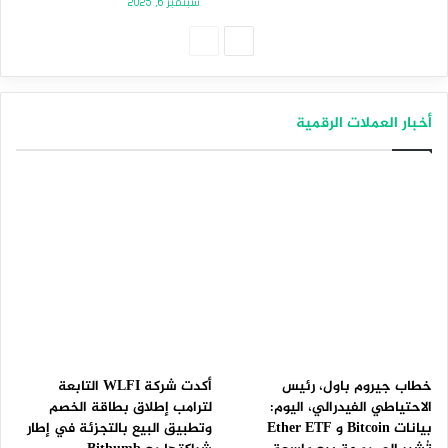
سبتمبر 6, 2025
الصفحة
الصفحة
التالية
السابقة
أخبار العملات الرقمية
خطاب جيروم باول، رئيس
أكدت شركة WLFI التابعة
الاحتياطي الفيدرالي، اليوم:
لترامب إطلاق بطاقة الخصم
بيانات Bitcoin و Ether ETF
وتطبيق البيع بالتجزئة في إطار