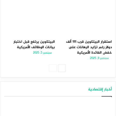
استقرار البيتكوين قرب 111 ألف
البيتكوين يرتفع قبل اختبار
دولار رغم تزايد الرهانات على
بيانات الوظائف الأمريكية
خفض الفائدة الأمريكية
سبتمبر 5, 2025
سبتمبر 8, 2025
الصفحة
الصفحة
التالية
السابقة
أخبار إقتصادية