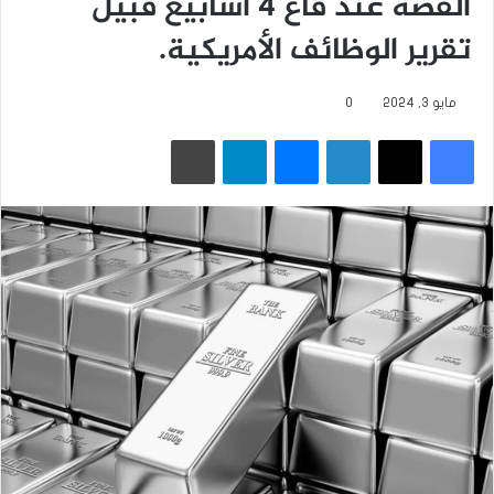
الفضة عند قاع 4 أسابيع قبيل
تقرير الوظائف الأمريكية.
مايو 3, 2024
0
فيسبوك
‫X
لينكدإن
ماسنجر
تيلقرام
طباعة