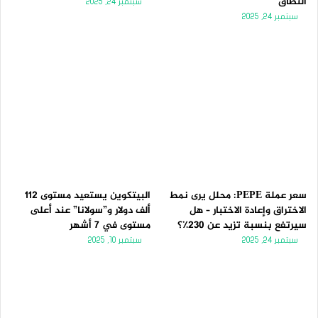
النطاق
سبتمبر 24, 2025
سبتمبر 24, 2025
سعر عملة PEPE: محلل يرى نمط
البيتكوين يستعيد مستوى 112
الاختراق وإعادة الاختبار – هل
ألف دولار و”سولانا” عند أعلى
سيرتفع بنسبة تزيد عن 230٪؟
مستوى في 7 أشهر
سبتمبر 24, 2025
سبتمبر 10, 2025