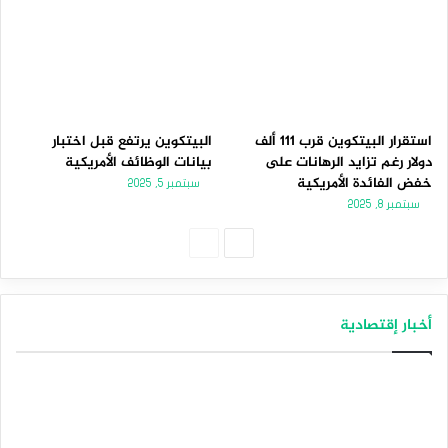
استقرار البيتكوين قرب 111 ألف
البيتكوين يرتفع قبل اختبار
دولار رغم تزايد الرهانات على
بيانات الوظائف الأمريكية
خفض الفائدة الأمريكية
سبتمبر 5, 2025
سبتمبر 8, 2025
الصفحة
الصفحة
التالية
السابقة
أخبار إقتصادية