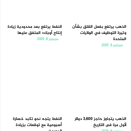
الذهب يرتفع بفعل القلق بشأن
النفط يرتفع بعد محدودية زيادة
وتيرة التوظيف في الولايات
إنتاج أوبك+ المتفق عليها
المتحدة
سبتمبر 8, 2025
سبتمبر 9, 2025
الذهب يتجاوز حاجز 3,600 دولار
النفط يتجه نحو تكبد خسارة
لأول مرة فى التاريخ
أسبوعية مع توقعات بزيادة