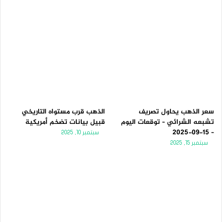
سعر الذهب يحاول تصريف
الذهب قرب مستواه التاريخي
تشبعه الشرائي – توقعات اليوم
قبيل بيانات تضخم أمريكية
– 15-09-2025
سبتمبر 10, 2025
سبتمبر 15, 2025