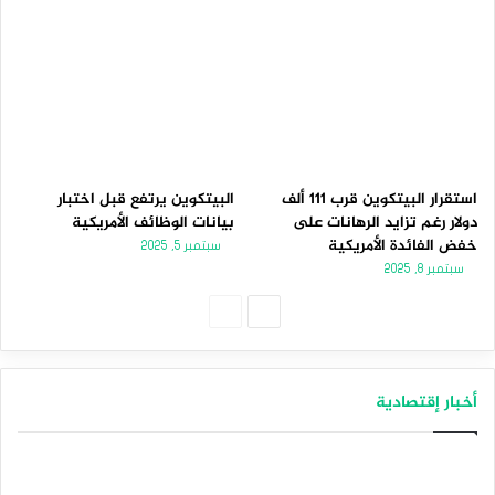
استقرار البيتكوين قرب 111 ألف
البيتكوين يرتفع قبل اختبار
دولار رغم تزايد الرهانات على
بيانات الوظائف الأمريكية
خفض الفائدة الأمريكية
سبتمبر 5, 2025
سبتمبر 8, 2025
الصفحة
الصفحة
التالية
السابقة
أخبار إقتصادية