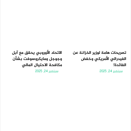
تصريحات هامة لوزير الخزانة عن
الاتحاد الأوروبي يحقق مع آبل
الفيدرالي الأمريكي وخفض
وجوجل ومايكروسوفت بشأن
الفائدة!
مكافحة الاحتيال المالي
سبتمبر 24, 2025
سبتمبر 24, 2025