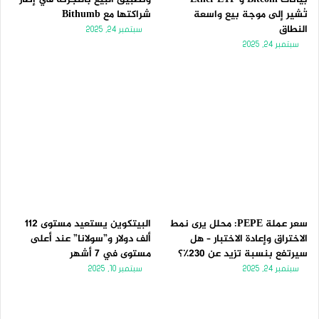
تُشير إلى موجة بيع واسعة
شراكتها مع Bithumb
النطاق
سبتمبر 24, 2025
سبتمبر 24, 2025
سعر عملة PEPE: محلل يرى نمط
البيتكوين يستعيد مستوى 112
الاختراق وإعادة الاختبار – هل
ألف دولار و”سولانا” عند أعلى
سيرتفع بنسبة تزيد عن 230٪؟
مستوى في 7 أشهر
سبتمبر 24, 2025
سبتمبر 10, 2025