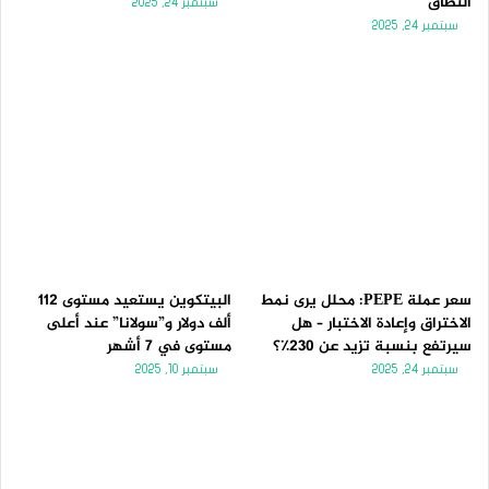
النطاق
سبتمبر 24, 2025
سبتمبر 24, 2025
سعر عملة PEPE: محلل يرى نمط
البيتكوين يستعيد مستوى 112
الاختراق وإعادة الاختبار – هل
ألف دولار و”سولانا” عند أعلى
سيرتفع بنسبة تزيد عن 230٪؟
مستوى في 7 أشهر
سبتمبر 24, 2025
سبتمبر 10, 2025