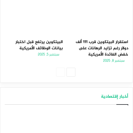
استقرار البيتكوين قرب 111 ألف
البيتكوين يرتفع قبل اختبار
دولار رغم تزايد الرهانات على
بيانات الوظائف الأمريكية
خفض الفائدة الأمريكية
سبتمبر 5, 2025
سبتمبر 8, 2025
الصفحة
الصفحة
التالية
السابقة
أخبار إقتصادية