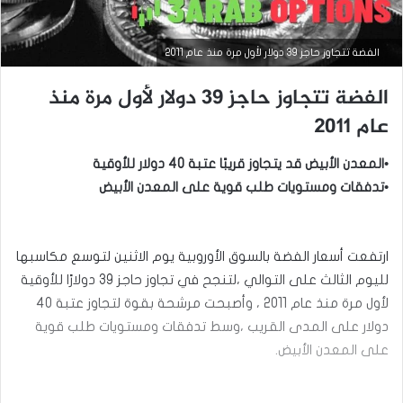
الفضة تتجاوز حاجز 39 دولار لأول مرة منذ عام 2011
الفضة تتجاوز حاجز 39 دولار لأول مرة منذ
عام 2011
•المعدن الأبيض قد يتجاوز قريبًا عتبة 40 دولار للأوقية
•تدفقات ومستويات طلب قوية على المعدن الأبيض
التحليل الفني للسلع
ارتفعت أسعار الفضة بالسوق الأوروبية يوم الاثنين لتوسع مكاسبها
لليوم الثالث على التوالي ،لتنجح في تجاوز حاجز 39 دولارًا للأوقية
سبتمبر
15,
لأول مرة منذ عام 2011 ، وأصبحت مرشحة بقوة لتجاوز عتبة 40
2025
دولار على المدى القريب ،وسط تدفقات ومستويات طلب قوية
س
على المعدن الأبيض.
ع
ر
ا