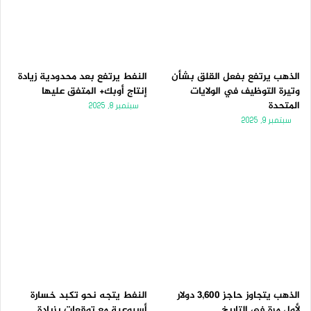
الذهب يرتفع بفعل القلق بشأن
النفط يرتفع بعد محدودية زيادة
وتيرة التوظيف في الولايات
إنتاج أوبك+ المتفق عليها
المتحدة
سبتمبر 8, 2025
سبتمبر 9, 2025
الذهب يتجاوز حاجز 3,600 دولار
النفط يتجه نحو تكبد خسارة
لأول مرة فى التاريخ
أسبوعية مع توقعات بزيادة