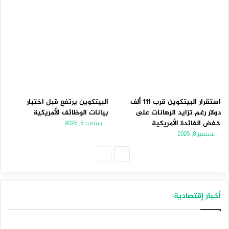
استقرار البيتكوين قرب 111 ألف
البيتكوين يرتفع قبل اختبار
دولار رغم تزايد الرهانات على
بيانات الوظائف الأمريكية
خفض الفائدة الأمريكية
سبتمبر 5, 2025
سبتمبر 8, 2025
الصفحة
الصفحة
التالية
السابقة
أخبار إقتصادية