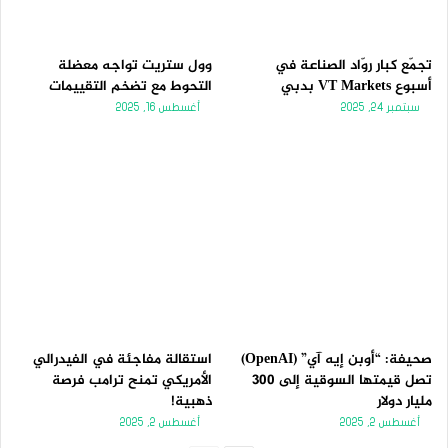
تجمّع كبار روّاد الصناعة في
وول ستريت تواجه معضلة
أسبوع VT Markets بدبي
التحوط مع تضخم التقييمات
سبتمبر 24, 2025
أغسطس 16, 2025
صحيفة: “أوبن إيه آي” (OpenAI)
استقالة مفاجئة في الفيدرالي
تصل قيمتها السوقية إلى 300
الأمريكي تمنح ترامب فرصة
مليار دولار
ذهبية!
أغسطس 2, 2025
أغسطس 2, 2025