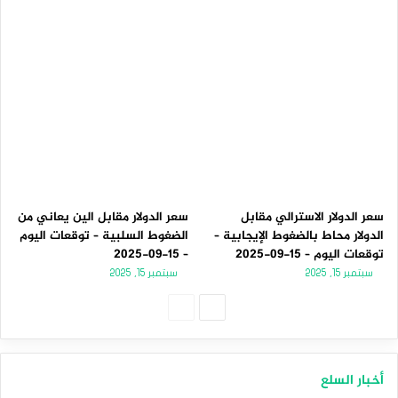
سعر الدولار الاسترالي مقابل
سعر الدولار مقابل الين يعاني من
الدولار محاط بالضغوط الإيجابية –
الضغوط السلبية – توقعات اليوم
توقعات اليوم – 15-09-2025
– 15-09-2025
سبتمبر 15, 2025
سبتمبر 15, 2025
الصفحة
الصفحة
التالية
السابقة
أخبار السلع