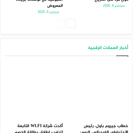
المعروض
سبتمبر 8, 2025
سبتمبر 6, 2025
الصفحة
الصفحة
التالية
السابقة
أخبار العملات الرقمية
خطاب جيروم باول، رئيس
أكدت شركة WLFI التابعة
الاحتياطي الفيدرالي، اليوم:
لترامب إطلاق بطاقة الخصم