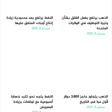
الذهب يرتفع بفعل القلق بشأن
النفط يرتفع بعد محدودية زيادة
وتيرة التوظيف في الولايات
إنتاج أوبك+ المتفق عليها
المتحدة
سبتمبر 8, 2025
سبتمبر 9, 2025
الذهب يتجاوز حاجز 3,600 دولار
النفط يتجه نحو تكبد خسارة
لأول مرة فى التاريخ
أسبوعية مع توقعات بزيادة
المعروض
سبتمبر 8, 2025