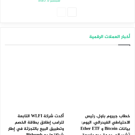
سبتمبر 6, 2025
الصفحة
الصفحة
التالية
السابقة
أخبار العملات الرقمية
خطاب جيروم باول، رئيس
أكدت شركة WLFI التابعة
الاحتياطي الفيدرالي، اليوم:
لترامب إطلاق بطاقة الخصم
بيانات Bitcoin و Ether ETF
وتطبيق البيع بالتجزئة في إطار