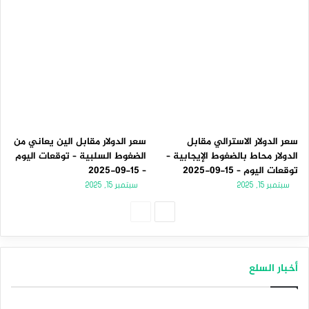
سعر الدولار الاسترالي مقابل
سعر الدولار مقابل الين يعاني من
الدولار محاط بالضغوط الإيجابية –
الضغوط السلبية – توقعات اليوم
توقعات اليوم – 15-09-2025
– 15-09-2025
سبتمبر 15, 2025
سبتمبر 15, 2025
الصفحة
الصفحة
التالية
السابقة
أخبار السلع