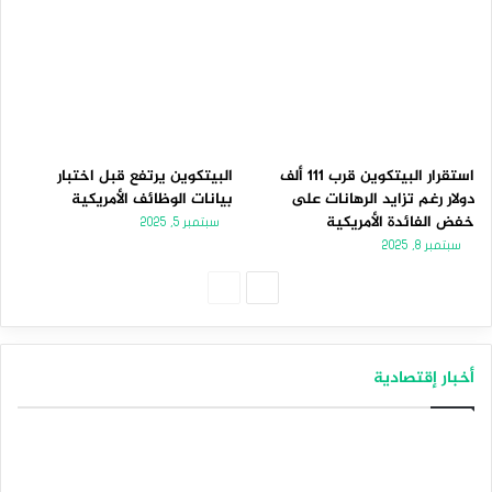
استقرار البيتكوين قرب 111 ألف
البيتكوين يرتفع قبل اختبار
دولار رغم تزايد الرهانات على
بيانات الوظائف الأمريكية
خفض الفائدة الأمريكية
سبتمبر 5, 2025
سبتمبر 8, 2025
الصفحة
الصفحة
التالية
السابقة
أخبار إقتصادية