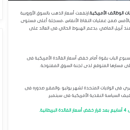
الوظائف ‏الأمريكية.
ارتفعت أسعار الذهب بالسوق الأوروبية
 بالأمس ضمن عمليات التقاط الأنفاس ،مسجلة أعلى مستوى
أبريل الماضي ،بدعم الهبوط الحالي فى ‏العائد على
بوع الباب بقوة أمام خفض ‏أسعار الفائدة الأمريكية فى
‏على مسارها المتوقع لدى لجنة السوق المفتوحة.‏
هري فى الولايات المتحدة لشهر ‏يوليو ،والمقرر صدوره فى
فيف ‏السياسة النقدية الأمريكية فى سبتمبر.‏
ية.