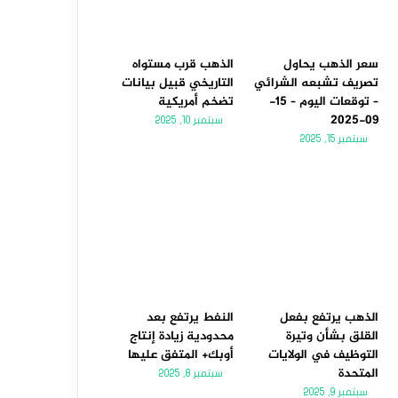
سعر الذهب يحاول
الذهب قرب مستواه
تصريف تشبعه الشرائي
التاريخي قبيل بيانات
– توقعات اليوم – 15-
تضخم أمريكية
09-2025
سبتمبر 10, 2025
سبتمبر 15, 2025
الذهب يرتفع بفعل
النفط يرتفع بعد
القلق بشأن وتيرة
محدودية زيادة إنتاج
التوظيف في الولايات
أوبك+ المتفق عليها
المتحدة
سبتمبر 8, 2025
سبتمبر 9, 2025