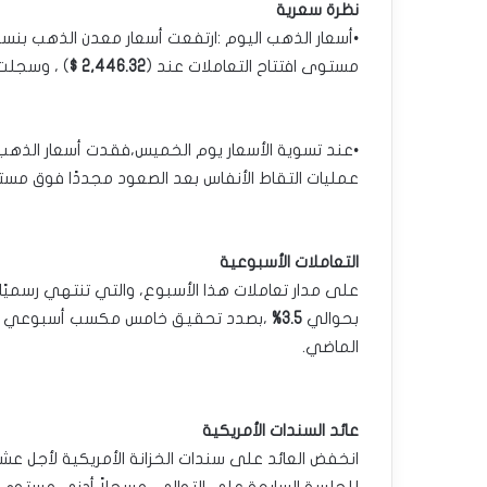
نظرة سعرية
•أسعار الذهب اليوم :ارتفعت أسعار معدن الذهب بنس
مستوى افتتاح التعاملات عند ‏‏(
2,446.32 $
) ، وسجلت
•عند تسوية الأسعار يوم الخميس،فقدت أسعار الذه
عمليات التقاط الأنفاس بعد ‏الصعود مجددًا فوق مس
التعاملات الأسبوعية
على مدار تعاملات هذا الأسبوع، والتي تنتهي رسميًا 
بحوالي
3.5%
،بصدد تحقيق خامس مكسب أسبوعي ‏فى
الماضي.‏
عائد السندات الأمريكية
انخفض العائد على سندات الخزانة الأمريكية لأجل عشر