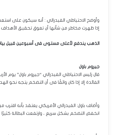
وأوضح الاحتياطي الفيدرالي : أنه سيكون على استعد
إذا ظهرت مخاطر من شأنها أن تعوق تحقيق الأهداف ‏ال
الذهب يندفع لأعلى مستوى فى أسبوعين قبيل بيانات 
جيروم باول
قال رئيس الاحتياطي الفيدرالي “جيروم باول” يوم الأرب
الفائدة إلا إذا كان واثقًا فى أن التضخم يتجه نحو ‏اله
وأضاف باول: الفيدرالي الأمريكي يعتقد بأنه اقترب من 
انخفض التضخم بشكل سريع ، وارتفعت البطالة كثيرًا 