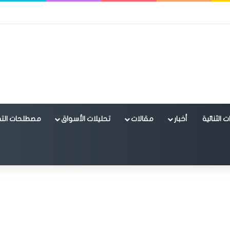
 الثنائية
أخبار
مقالات
تحليلات الأسواق
مصطلحات التد