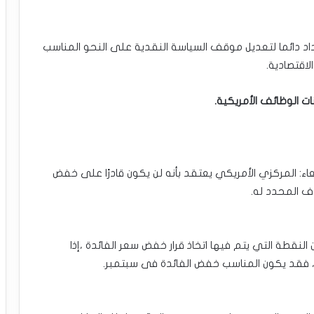
اد دائما لتعديل موقف السياسة ‏النقدية على النحو المناسب
اقتصادية.‏
الوظائف ‏الأمريكية.
عاء: المركزي الأمريكي يعتقد ‏بأنه لن يكون قادرًا على خفض
دف المحدد له.‏
النقطة التي يتم فيها اتخاذ ‏قرار خفض سعر الفائدة ،إذا
، ‏فقد يكون المناسب خفض الفائدة فى سبتمبر.‏