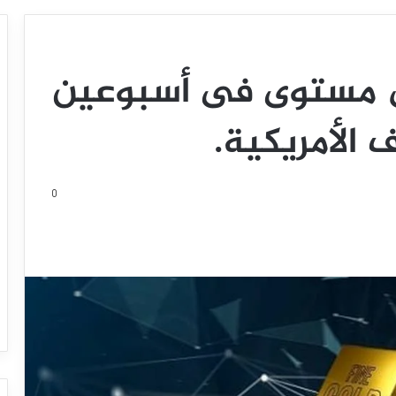
ى مستوى فى أسبوعين
‏الأمريكية.
0