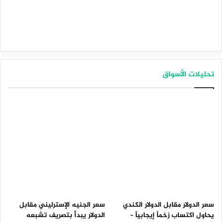
تحليلات الأسواق
سعر الدولار مقابل الدولار الكندي
سعر الجنيه الإسترليني مقابل
يحاول اكتساب زخماً إيجابياً –
الدولار يبدأ بتصريف تشبعه