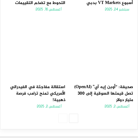
أسبوع VT Markets بدبي
التحوط مع تضخم التقييمات
سبتمبر 24, 2025
أغسطس 16, 2025
صحيفة: “أوبن إيه آي” (OpenAI)
استقالة مفاجئة في الفيدرالي
تصل قيمتها السوقية إلى 300
الأمريكي تمنح ترامب فرصة
مليار دولار
ذهبية!
أغسطس 2, 2025
أغسطس 2, 2025
الصفحة
الصفحة
التالية
السابقة