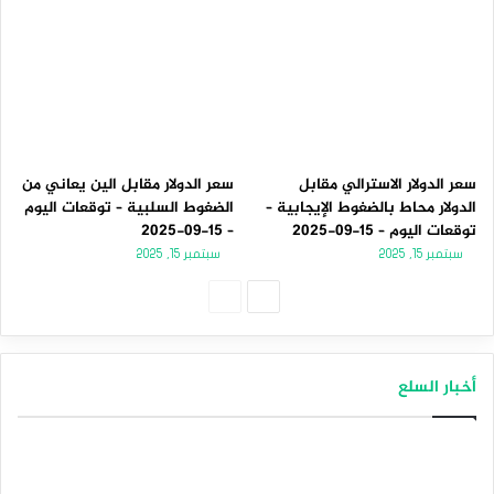
سعر الدولار الاسترالي مقابل
سعر الدولار مقابل الين يعاني من
الدولار محاط بالضغوط الإيجابية –
الضغوط السلبية – توقعات اليوم
توقعات اليوم – 15-09-2025
– 15-09-2025
سبتمبر 15, 2025
سبتمبر 15, 2025
الصفحة
الصفحة
التالية
السابقة
أخبار السلع