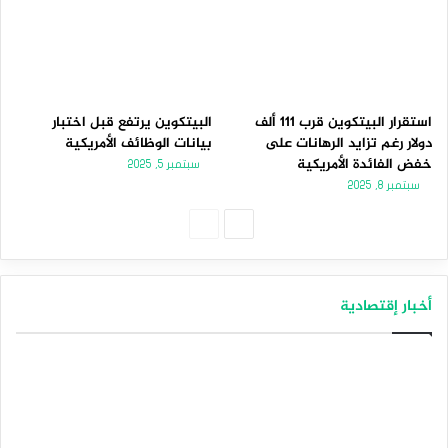
استقرار البيتكوين قرب 111 ألف
البيتكوين يرتفع قبل اختبار
دولار رغم تزايد الرهانات على
بيانات الوظائف الأمريكية
خفض الفائدة الأمريكية
سبتمبر 5, 2025
سبتمبر 8, 2025
الصفحة
الصفحة
التالية
السابقة
أخبار إقتصادية