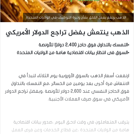
الذهب يرتفع بفعل القلق بشأن وتيرة التوظيف في الولايات المتحدة
الذهب ينتعش بفضل تراجع الدولار الأمريكي
•التمسك بالتداول فوق حاجز 2,400 دولارًا للأونصة
•السوق فى انتظار بيانات اقتصادية هامة من الولايات المتحدة
أخبار السلع
ارتفعت أسعار الذهب بالسوق الأوروبية يوم الثلاثاء لتبدأ في
سبتمبر
الانتعاش مرة أخرى بعد يومين من الخسائر ،مع التمسك بالتداول
15,
فوق الحاجز النفسي عند 2,600 دولار للأونصة ،وبفضل تراجع الدولار
2025
الأمريكي في سوق صرف العملات الأجنبية.
س
ع
ر
ا
يترقب المتعاملون في وقت لاحق اليوم ،صدور بيانات اقتصادية
ل
ذ
هامة من الولايات المتحدة ،عن قطاع الخدمات وعن فرص العمل