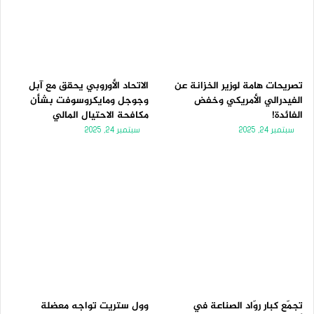
تصريحات هامة لوزير الخزانة عن
الاتحاد الأوروبي يحقق مع آبل
الفيدرالي الأمريكي وخفض
وجوجل ومايكروسوفت بشأن
الفائدة!
مكافحة الاحتيال المالي
سبتمبر 24, 2025
سبتمبر 24, 2025
تجمّع كبار روّاد الصناعة في
وول ستريت تواجه معضلة