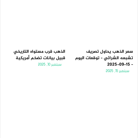
سعر الذهب يحاول تصريف
الذهب قرب مستواه التاريخي
تشبعه الشرائي – توقعات اليوم
قبيل بيانات تضخم أمريكية
– 15-09-2025
سبتمبر 10, 2025
سبتمبر 15, 2025