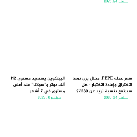
سبتمبر 24, 2025
سعر عملة PEPE: محلل يرى نمط
البيتكوين يستعيد مستوى 112
الاختراق وإعادة الاختبار – هل
ألف دولار و”سولانا” عند أعلى
سيرتفع بنسبة تزيد عن 230٪؟
مستوى في 7 أشهر
سبتمبر 24, 2025
سبتمبر 10, 2025