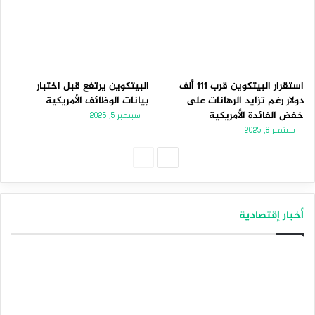
استقرار البيتكوين قرب 111 ألف
البيتكوين يرتفع قبل اختبار
دولار رغم تزايد الرهانات على
بيانات الوظائف الأمريكية
خفض الفائدة الأمريكية
سبتمبر 5, 2025
سبتمبر 8, 2025
الصفحة
الصفحة
التالية
السابقة
أخبار إقتصادية