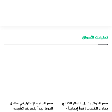
تحليلات الأسواق
سعر الدولار مقابل الدولار الكندي
سعر الجنيه الإسترليني مقابل
يحاول اكتساب زخماً إيجابياً –
الدولار يبدأ بتصريف تشبعه