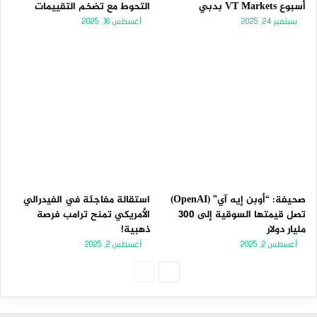
أسبوع VT Markets بدبي
التحوط مع تضخم التقييمات
سبتمبر 24, 2025
أغسطس 16, 2025
صحيفة: “أوبن إيه آي” (OpenAI)
استقالة مفاجئة في الفيدرالي
تصل قيمتها السوقية إلى 300
الأمريكي تمنح ترامب فرصة
مليار دولار
ذهبية!
أغسطس 2, 2025
أغسطس 2, 2025
الصفحة
الصفحة
التالية
السابقة