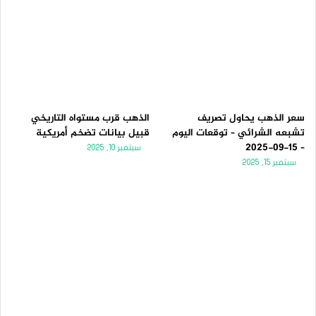
سعر الذهب يحاول تصريف
الذهب قرب مستواه التاريخي
تشبعه الشرائي – توقعات اليوم
قبيل بيانات تضخم أمريكية
– 15-09-2025
سبتمبر 10, 2025
سبتمبر 15, 2025