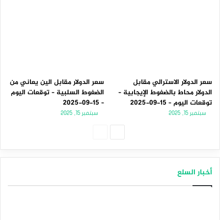
سعر الدولار الاسترالي مقابل
سعر الدولار مقابل الين يعاني من
الدولار محاط بالضغوط الإيجابية –
الضغوط السلبية – توقعات اليوم
توقعات اليوم – 15-09-2025
– 15-09-2025
سبتمبر 15, 2025
سبتمبر 15, 2025
الصفحة
الصفحة
التالية
السابقة
أخبار السلع