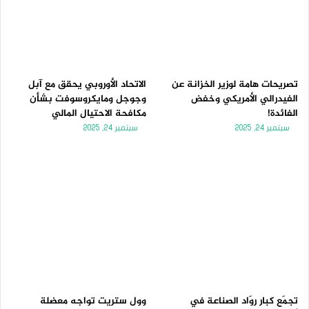
تصريحات هامة لوزير الخزانة عن
الاتحاد الأوروبي يحقق مع آبل
الفيدرالي الأمريكي وخفض
وجوجل ومايكروسوفت بشأن
الفائدة!
مكافحة الاحتيال المالي
سبتمبر 24, 2025
سبتمبر 24, 2025
تجمّع كبار روّاد الصناعة في
وول ستريت تواجه معضلة