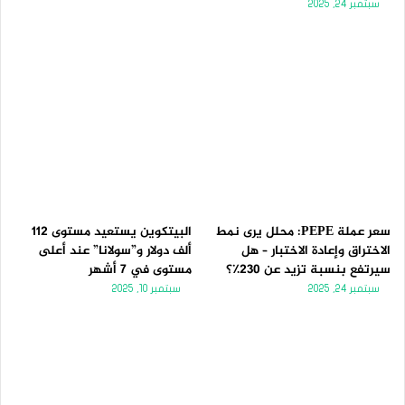
سبتمبر 24, 2025
سعر عملة PEPE: محلل يرى نمط
البيتكوين يستعيد مستوى 112
الاختراق وإعادة الاختبار – هل
ألف دولار و”سولانا” عند أعلى
سيرتفع بنسبة تزيد عن 230٪؟
مستوى في 7 أشهر
سبتمبر 24, 2025
سبتمبر 10, 2025