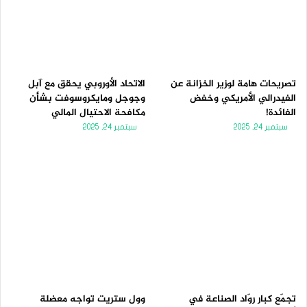
تصريحات هامة لوزير الخزانة عن
الاتحاد الأوروبي يحقق مع آبل
الفيدرالي الأمريكي وخفض
وجوجل ومايكروسوفت بشأن
الفائدة!
مكافحة الاحتيال المالي
سبتمبر 24, 2025
سبتمبر 24, 2025
تجمّع كبار روّاد الصناعة في
وول ستريت تواجه معضلة