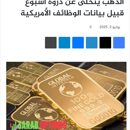
الذهب يتخلى عن ذروة أسبوع
قبيل بيانات الوظائف الأمريكية
يوليو 3, 2025
0
فيسبوك
‫X
لينكدإن
ماسنجر
تيلقرام
طباعة