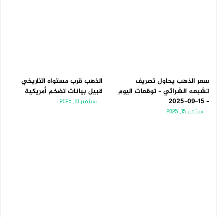
سعر الذهب يحاول تصريف
الذهب قرب مستواه التاريخي
تشبعه الشرائي – توقعات اليوم
قبيل بيانات تضخم أمريكية
– 15-09-2025
سبتمبر 10, 2025
سبتمبر 15, 2025