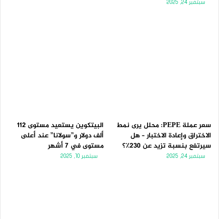
سبتمبر 24, 2025
سعر عملة PEPE: محلل يرى نمط
البيتكوين يستعيد مستوى 112
الاختراق وإعادة الاختبار – هل
ألف دولار و”سولانا” عند أعلى
سيرتفع بنسبة تزيد عن 230٪؟
مستوى في 7 أشهر
سبتمبر 24, 2025
سبتمبر 10, 2025