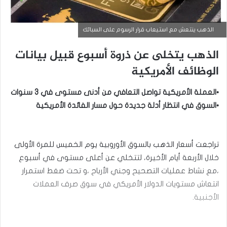
الذهب ينتعش مع استيعاب قرار الرسوم على السبائك
الذهب يتخلى عن ذروة أسبوع قبيل بيانات
الوظائف الأمريكية
•العملة الأمريكية تواصل التعافي من أدنى مستوى في 3 سنوات
•السوق في انتظار أدلة جديدة حول مسار الفائدة الأمريكية
أخبار السلع
سبتمبر
تراجعت أسعار الذهب بالسوق الأوروبية يوم الخميس للمرة الأولى
15,
خلال الأربعة أيام الأخيرة، لتتخلي عن أعلى مستوى في أسبوع
2025
،مع نشاط عمليات التصحيح وجني الأرباح ،و تحت ضغط استمرار
س
ع
انتعاش مستويات الدولار الأمريكي في سوق صرف العملات
ر
الأجنبية.
ا
ل
ذ