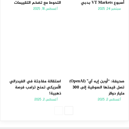
أسبوع VT Markets بدبي
التحوط مع تضخم التقييمات
سبتمبر 24, 2025
أغسطس 16, 2025
صحيفة: “أوبن إيه آي” (OpenAI)
استقالة مفاجئة في الفيدرالي
تصل قيمتها السوقية إلى 300
الأمريكي تمنح ترامب فرصة
مليار دولار
ذهبية!
أغسطس 2, 2025
أغسطس 2, 2025
الصفحة
الصفحة
التالية
السابقة