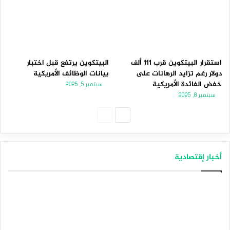
استقرار البيتكوين قرب 111 ألف
البيتكوين يرتفع قبل اختبار
دولار رغم تزايد الرهانات على
بيانات الوظائف الأمريكية
خفض الفائدة الأمريكية
سبتمبر 5, 2025
سبتمبر 8, 2025
الصفحة
الصفحة
التالية
السابقة
أخبار إقتصادية