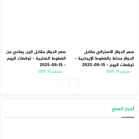
سعر الدولار الاسترالي مقابل
سعر الدولار مقابل الين يعاني من
الدولار محاط بالضغوط الإيجابية –
الضغوط السلبية – توقعات اليوم
توقعات اليوم – 15-09-2025
– 15-09-2025
سبتمبر 15, 2025
سبتمبر 15, 2025
الصفحة
الصفحة
التالية
السابقة
أخبار السلع