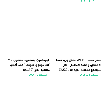
سبتمبر 24, 2025
سعر عملة PEPE: محلل يرى نمط
البيتكوين يستعيد مستوى 112
الاختراق وإعادة الاختبار – هل
ألف دولار و”سولانا” عند أعلى
سيرتفع بنسبة تزيد عن 230٪؟
مستوى في 7 أشهر
سبتمبر 24, 2025
سبتمبر 10, 2025