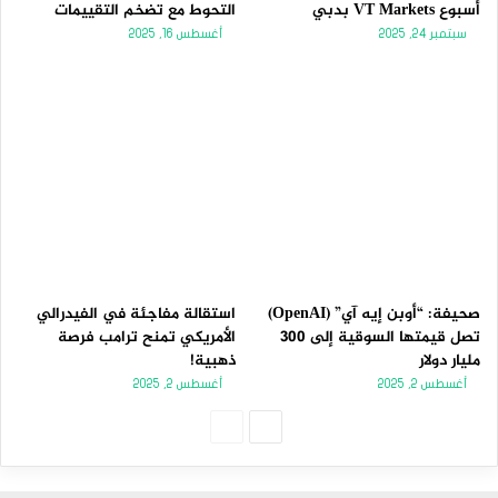
أسبوع VT Markets بدبي
التحوط مع تضخم التقييمات
سبتمبر 24, 2025
أغسطس 16, 2025
صحيفة: “أوبن إيه آي” (OpenAI)
استقالة مفاجئة في الفيدرالي
تصل قيمتها السوقية إلى 300
الأمريكي تمنح ترامب فرصة
مليار دولار
ذهبية!
أغسطس 2, 2025
أغسطس 2, 2025
الصفحة
الصفحة
التالية
السابقة