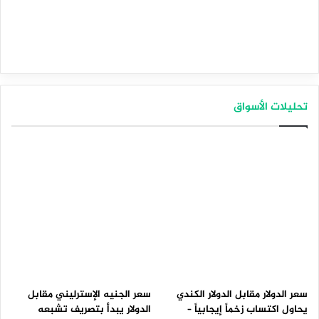
تحليلات الأسواق
سعر الدولار مقابل الدولار الكندي
سعر الجنيه الإسترليني مقابل
يحاول اكتساب زخماً إيجابياً –
الدولار يبدأ بتصريف تشبعه