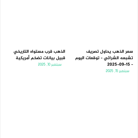
سعر الذهب يحاول تصريف
الذهب قرب مستواه التاريخي
تشبعه الشرائي – توقعات اليوم
قبيل بيانات تضخم أمريكية
– 15-09-2025
سبتمبر 10, 2025
سبتمبر 15, 2025