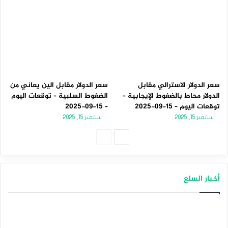
سعر الدولار الاسترالي مقابل
سعر الدولار مقابل الين يعاني من
الدولار محاط بالضغوط الإيجابية –
الضغوط السلبية – توقعات اليوم
توقعات اليوم – 15-09-2025
– 15-09-2025
سبتمبر 15, 2025
سبتمبر 15, 2025
الصفحة
الصفحة
التالية
السابقة
أخبار السلع