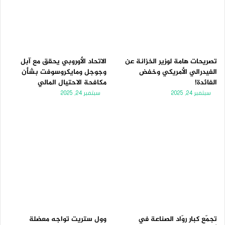
تصريحات هامة لوزير الخزانة عن
الاتحاد الأوروبي يحقق مع آبل
الفيدرالي الأمريكي وخفض
وجوجل ومايكروسوفت بشأن
الفائدة!
مكافحة الاحتيال المالي
سبتمبر 24, 2025
سبتمبر 24, 2025
تجمّع كبار روّاد الصناعة في
وول ستريت تواجه معضلة