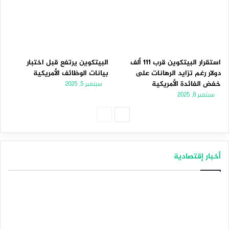
استقرار البيتكوين قرب 111 ألف
البيتكوين يرتفع قبل اختبار
دولار رغم تزايد الرهانات على
بيانات الوظائف الأمريكية
خفض الفائدة الأمريكية
سبتمبر 5, 2025
سبتمبر 8, 2025
الصفحة
الصفحة
التالية
السابقة
أخبار إقتصادية