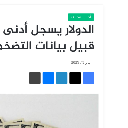
أخبار العملات
الدولار يسجل أدنى
قبيل بيانات التضخم 
يناير 15, 2025
فيسبوك
‫X
لينكدإن
ماسنجر
طباعة