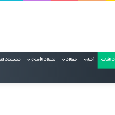
 الثنائية
أخبار
مقالات
تحليلات الأسواق
مصطلحات التد