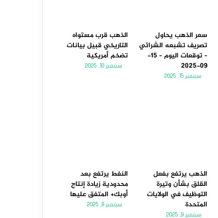
سعر الذهب يحاول
الذهب قرب مستواه
تصريف تشبعه الشرائي
التاريخي قبيل بيانات
– توقعات اليوم – 15-
تضخم أمريكية
09-2025
سبتمبر 10, 2025
سبتمبر 15, 2025
الذهب يرتفع بفعل
النفط يرتفع بعد
القلق بشأن وتيرة
محدودية زيادة إنتاج
التوظيف في الولايات
أوبك+ المتفق عليها
المتحدة
سبتمبر 8, 2025
سبتمبر 9, 2025