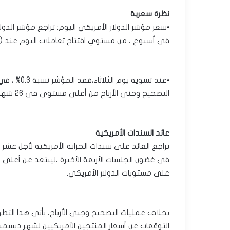
نظرة سعرية
فى أسبوع ، من مستوي افتتاح تعاملات اليوم عند (109.23) نقطة، و سجل أعلى مستوى عند (109.30).
•عند تسوية 
التصحيح وجني الأرباح من أعلى مستوى في 26 شهرًا عند 110.18 نقطة.
عائد السندات الأمريكية
على مستويات الدولار الأمريكي.
بخلاف عمليات التصحيح وجني الأرباح، يأتي هذا التط
التوقعات عن أسعار المنتجين الأمريكيين لشهر دي