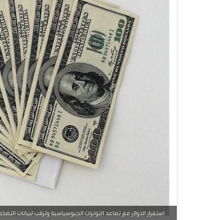
استقرار الدولار مع تصاعد التوترات الجيوسياسية وترقب لبيانات التضخم