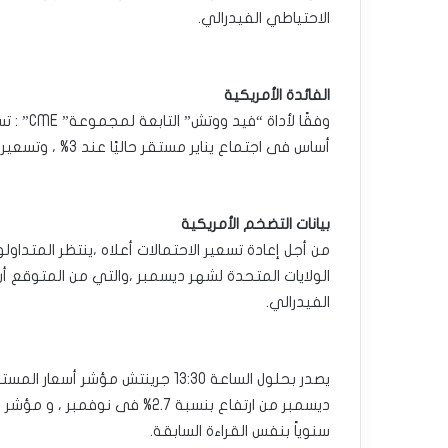
الاحتياطي الفيدرالي.
الفائدة الأمريكية
‏أساس فى اجتماع يناير مستقر حاليًا عند 3% ، وتسعير احتمالات الإبقاء على أسعار الفائدة دون أي تغيير عند 97%.
بيانات التضخم الأمريكية
من أجل إعادة تسعير الاحتمالات أعلاه ،ينتظر المتدا
الولايات المتحدة لشهر ديسمبر ،والتي من المتوقع أن
الفيدرالي.
سنوياً بنفس القراءة السابقة.