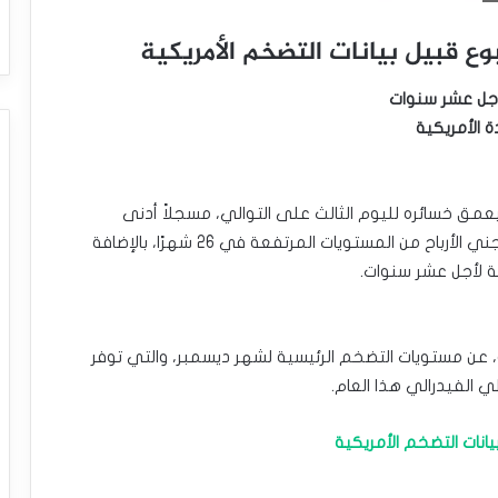
ع قبيل بيانات التضخم الأمريكية
أجل عشر سنوات
 الأمريكية
ء ليعمق خسائره لليوم الثالث على التوالي، مسجلاً أدنى
مستوى في أسبوع، مع استمرار عمليات التصحيح وجني الأرباح من المستويات المرتفعة في 26 شهرًا، بالإضافة
ة لأجل عشر سنوات.
ة، عن مستويات التضخم الرئيسية لشهر ديسمبر، والتي توفر
 الفيدرالي هذا العام.
انات التضخم الأمريكية