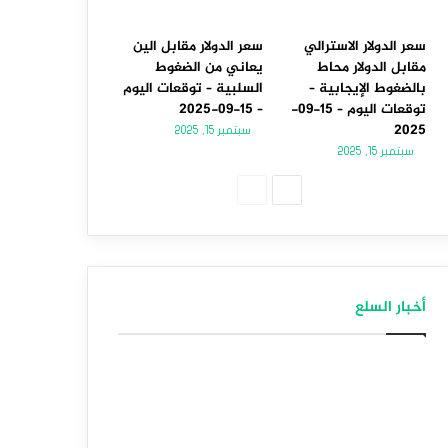
سعر الدولار الاسترالي
سعر الدولار مقابل الين
مقابل الدولار محاط
يعاني من الضغوط
بالضغوط الإيجابية –
السلبية – توقعات اليوم
توقعات اليوم – 15-09-
– 15-09-2025
2025
سبتمبر 15, 2025
سبتمبر 15, 2025
الصفحة
الصفحة
التالية
السابقة
أخبار السلع