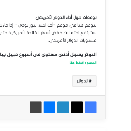
توقعات حول أداء الدولار الأمريكي
نتوقع هنا في موقع “أف اكس نيوز تودي”: إذا جاءت 
،سترتفع احتمالات خفض أسعار الفائدة الأمريكية حتى
مستويات الدولار الأمريكي.
الدولار يسجل أدنى مستوى فى أسبوع قبيل بيان
المصدر : اضغط هنا
الدولار
فيسبوك
‫X
لينكدإن
ماسنجر
طباعة