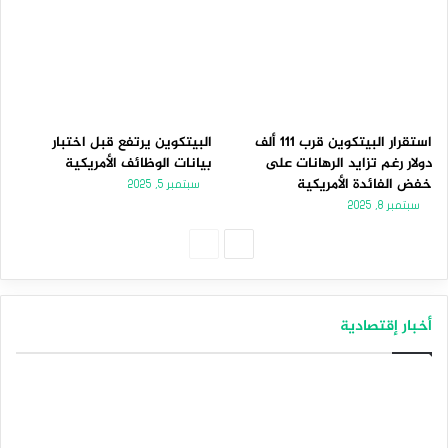
استقرار البيتكوين قرب 111 ألف
البيتكوين يرتفع قبل اختبار
دولار رغم تزايد الرهانات على
بيانات الوظائف الأمريكية
خفض الفائدة الأمريكية
سبتمبر 5, 2025
سبتمبر 8, 2025
الصفحة
الصفحة
التالية
السابقة
أخبار إقتصادية