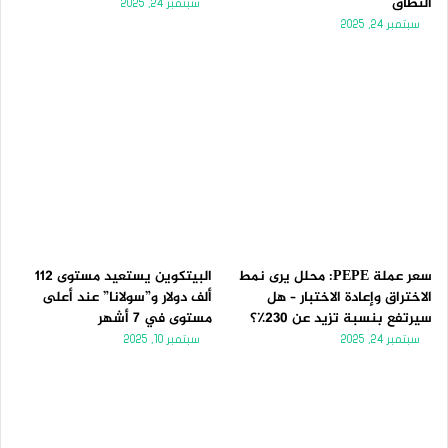
النطاق
سبتمبر 24, 2025
سبتمبر 24, 2025
سعر عملة PEPE: محلل يرى نمط
البيتكوين يستعيد مستوى 112
الاختراق وإعادة الاختبار – هل
ألف دولار و”سولانا” عند أعلى
سيرتفع بنسبة تزيد عن 230٪؟
مستوى في 7 أشهر
سبتمبر 24, 2025
سبتمبر 10, 2025