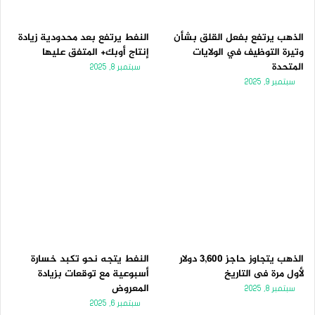
الذهب يرتفع بفعل القلق بشأن
النفط يرتفع بعد محدودية زيادة
وتيرة التوظيف في الولايات
إنتاج أوبك+ المتفق عليها
المتحدة
سبتمبر 8, 2025
سبتمبر 9, 2025
الذهب يتجاوز حاجز 3,600 دولار
النفط يتجه نحو تكبد خسارة
لأول مرة فى التاريخ
أسبوعية مع توقعات بزيادة
المعروض
سبتمبر 8, 2025
سبتمبر 6, 2025