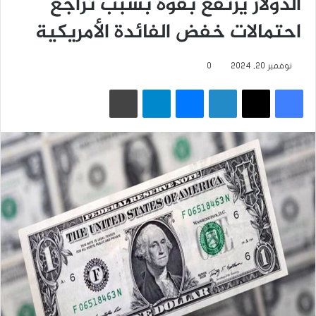
الدولار يرتفع بقوة بسبب تراجع
احتمالات خفض الفائدة الأمريكية
نوفمبر 20, 2024
0
فيسبوك
‫X
لينكدإن
ماسنجر
تيلقرام
طباعة