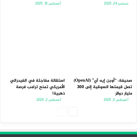
سبتمبر 24, 2025
أغسطس 16, 2025
صحيفة: “أوبن إيه آي” (OpenAI)
استقالة مفاجئة في الفيدرالي
تصل قيمتها السوقية إلى 300
الأمريكي تمنح ترامب فرصة
مليار دولار
ذهبية!
أغسطس 2, 2025
أغسطس 2, 2025
الصفحة
الصفحة
التالية
السابقة