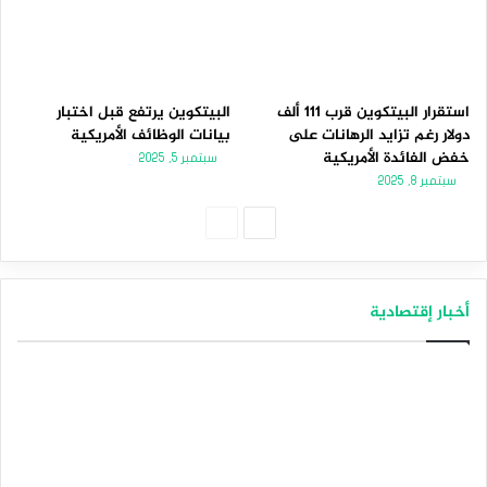
استقرار البيتكوين قرب 111 ألف
البيتكوين يرتفع قبل اختبار
دولار رغم تزايد الرهانات على
بيانات الوظائف الأمريكية
خفض الفائدة الأمريكية
سبتمبر 5, 2025
سبتمبر 8, 2025
الصفحة
الصفحة
التالية
السابقة
أخبار إقتصادية