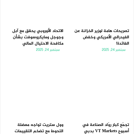
تصريحات هامة لوزير الخزانة عن
الاتحاد الأوروبي يحقق مع آبل
الفيدرالي الأمريكي وخفض
وجوجل ومايكروسوفت بشأن
الفائدة!
مكافحة الاحتيال المالي
سبتمبر 24, 2025
سبتمبر 24, 2025
تجمّع كبار روّاد الصناعة في
وول ستريت تواجه معضلة
أسبوع VT Markets بدبي
التحوط مع تضخم التقييمات