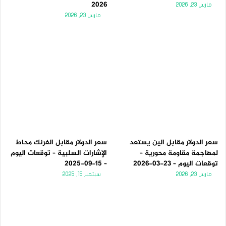
2026
مارس 23, 2026
مارس 23, 2026
سعر الدولار مقابل الين يستعد
سعر الدولار مقابل الفرنك محاط
لمهاجمة مقاومة محورية –
الإشارات السلبية – توقعات اليوم
توقعات اليوم – 23-03-2026
– 15-09-2025
مارس 23, 2026
سبتمبر 15, 2025