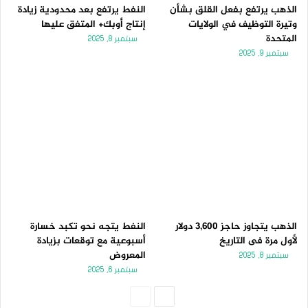
الذهب يرتفع بفعل القلق بشأن
النفط يرتفع بعد محدودية زيادة
وتيرة التوظيف في الولايات
إنتاج أوبك+ المتفق عليها
المتحدة
سبتمبر 8, 2025
سبتمبر 9, 2025
الذهب يتجاوز حاجز 3,600 دولار
النفط يتجه نحو تكبد خسارة
لأول مرة فى التاريخ
أسبوعية مع توقعات بزيادة
المعروض
سبتمبر 8, 2025
سبتمبر 6, 2025
الصفحة
الصفحة