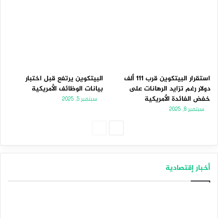
استقرار البيتكوين قرب 111 ألف
البيتكوين يرتفع قبل اختبار
دولار رغم تزايد الرهانات على
بيانات الوظائف الأمريكية
خفض الفائدة الأمريكية
سبتمبر 5, 2025
سبتمبر 8, 2025
الصفحة
الصفحة
التالية
السابقة
أخبار إقتصادية