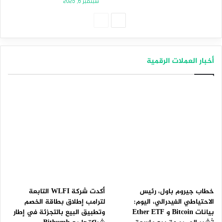
سبتمبر 6, 2025
الصفحة
الصفحة
التالية
السابقة
أخبار العملات الرقمية
خطاب جيروم باول، رئيس
أكدت شركة WLFI التابعة
الاحتياطي الفيدرالي، اليوم:
لترامب إطلاق بطاقة الخصم
بيانات Bitcoin و Ether ETF
وتطبيق البيع بالتجزئة في إطار