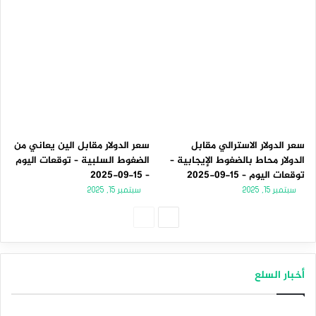
سعر الدولار الاسترالي مقابل
سعر الدولار مقابل الين يعاني من
الدولار محاط بالضغوط الإيجابية –
الضغوط السلبية – توقعات اليوم
توقعات اليوم – 15-09-2025
– 15-09-2025
سبتمبر 15, 2025
سبتمبر 15, 2025
الصفحة
الصفحة
التالية
السابقة
أخبار السلع