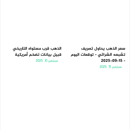
سعر الذهب يحاول تصريف
الذهب قرب مستواه التاريخي
تشبعه الشرائي – توقعات اليوم
قبيل بيانات تضخم أمريكية
– 15-09-2025
سبتمبر 10, 2025
سبتمبر 15, 2025