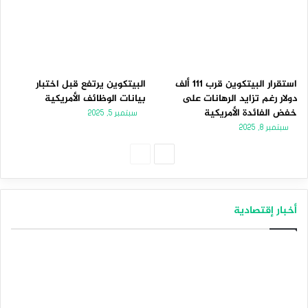
استقرار البيتكوين قرب 111 ألف
البيتكوين يرتفع قبل اختبار
دولار رغم تزايد الرهانات على
بيانات الوظائف الأمريكية
خفض الفائدة الأمريكية
سبتمبر 5, 2025
سبتمبر 8, 2025
الصفحة
الصفحة
التالية
السابقة
أخبار إقتصادية