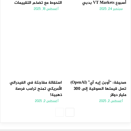
أسبوع VT Markets بدبي
التحوط مع تضخم التقييمات
سبتمبر 24, 2025
أغسطس 16, 2025
صحيفة: “أوبن إيه آي” (OpenAI)
استقالة مفاجئة في الفيدرالي
تصل قيمتها السوقية إلى 300
الأمريكي تمنح ترامب فرصة
مليار دولار
ذهبية!
أغسطس 2, 2025
أغسطس 2, 2025
الصفحة
الصفحة
التالية
السابقة