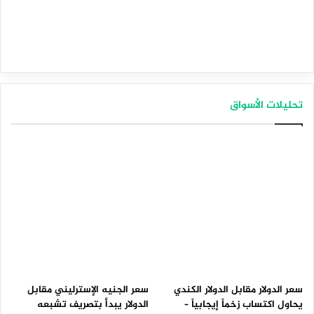
تحليلات الأسواق
سعر الدولار مقابل الدولار الكندي
سعر الجنيه الإسترليني مقابل
يحاول اكتساب زخماً إيجابياً –
الدولار يبدأ بتصريف تشبعه