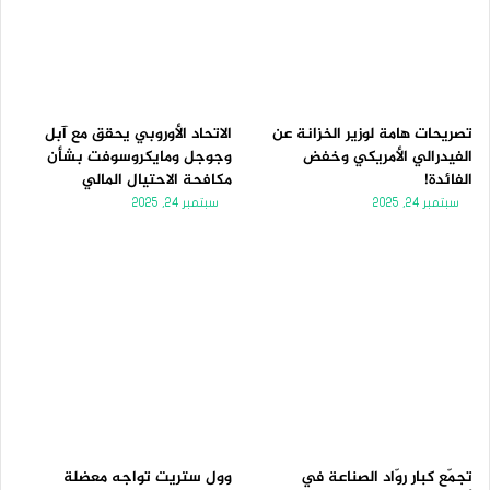
تصريحات هامة لوزير الخزانة عن
الاتحاد الأوروبي يحقق مع آبل
الفيدرالي الأمريكي وخفض
وجوجل ومايكروسوفت بشأن
الفائدة!
مكافحة الاحتيال المالي
سبتمبر 24, 2025
سبتمبر 24, 2025
تجمّع كبار روّاد الصناعة في
وول ستريت تواجه معضلة