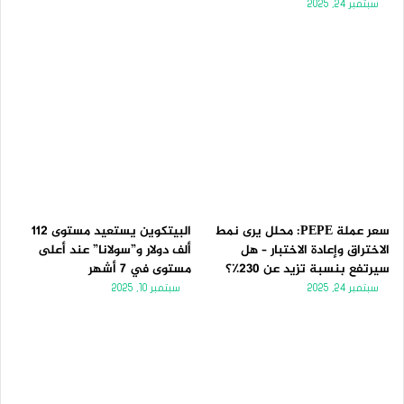
سبتمبر 24, 2025
سعر عملة PEPE: محلل يرى نمط
البيتكوين يستعيد مستوى 112
الاختراق وإعادة الاختبار – هل
ألف دولار و”سولانا” عند أعلى
سيرتفع بنسبة تزيد عن 230٪؟
مستوى في 7 أشهر
سبتمبر 24, 2025
سبتمبر 10, 2025