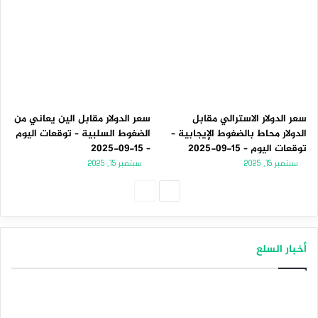
سعر الدولار الاسترالي مقابل
سعر الدولار مقابل الين يعاني من
الدولار محاط بالضغوط الإيجابية –
الضغوط السلبية – توقعات اليوم
توقعات اليوم – 15-09-2025
– 15-09-2025
سبتمبر 15, 2025
سبتمبر 15, 2025
الصفحة
الصفحة
التالية
السابقة
أخبار السلع