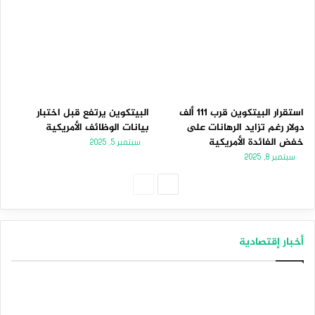
استقرار البيتكوين قرب 111 ألف
البيتكوين يرتفع قبل اختبار
دولار رغم تزايد الرهانات على
بيانات الوظائف الأمريكية
خفض الفائدة الأمريكية
سبتمبر 5, 2025
سبتمبر 8, 2025
الصفحة
الصفحة
التالية
السابقة
أخبار إقتصادية