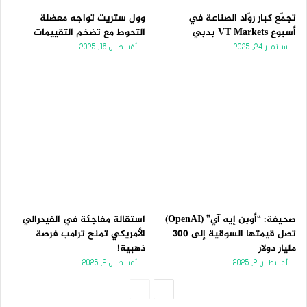
تجمّع كبار روّاد الصناعة في
وول ستريت تواجه معضلة
أسبوع VT Markets بدبي
التحوط مع تضخم التقييمات
سبتمبر 24, 2025
أغسطس 16, 2025
صحيفة: “أوبن إيه آي” (OpenAI)
استقالة مفاجئة في الفيدرالي
تصل قيمتها السوقية إلى 300
الأمريكي تمنح ترامب فرصة
مليار دولار
ذهبية!
أغسطس 2, 2025
أغسطس 2, 2025
الصفحة
الصفحة