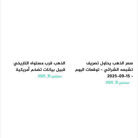
سعر الذهب يحاول تصريف
الذهب قرب مستواه التاريخي
تشبعه الشرائي – توقعات اليوم
قبيل بيانات تضخم أمريكية
– 15-09-2025
سبتمبر 10, 2025
سبتمبر 15, 2025