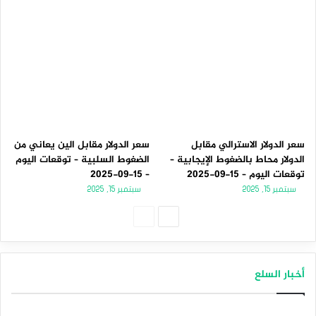
سعر الدولار الاسترالي مقابل
سعر الدولار مقابل الين يعاني من
الدولار محاط بالضغوط الإيجابية –
الضغوط السلبية – توقعات اليوم
توقعات اليوم – 15-09-2025
– 15-09-2025
سبتمبر 15, 2025
سبتمبر 15, 2025
الصفحة
الصفحة
التالية
السابقة
أخبار السلع