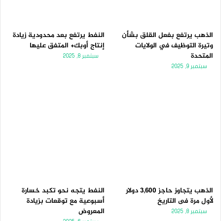
الذهب يرتفع بفعل القلق بشأن
النفط يرتفع بعد محدودية زيادة
وتيرة التوظيف في الولايات
إنتاج أوبك+ المتفق عليها
المتحدة
سبتمبر 8, 2025
سبتمبر 9, 2025
الذهب يتجاوز حاجز 3,600 دولار
النفط يتجه نحو تكبد خسارة
لأول مرة فى التاريخ
أسبوعية مع توقعات بزيادة
المعروض
سبتمبر 8, 2025