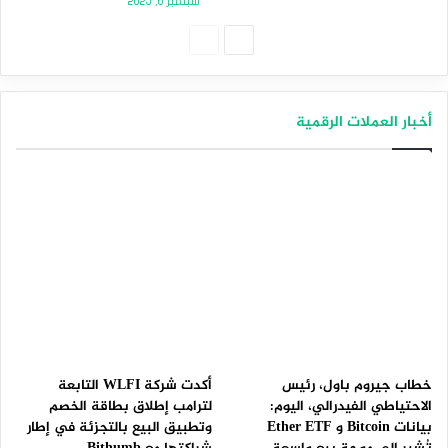
سبتمبر 6, 2025
الصفحة
الصفحة
التالية
السابقة
أخبار العملات الرقمية
خطاب جيروم باول، رئيس
أكدت شركة WLFI التابعة
الاحتياطي الفيدرالي، اليوم:
لترامب إطلاق بطاقة الخصم
بيانات Bitcoin و Ether ETF
وتطبيق البيع بالتجزئة في إطار