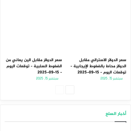
سعر الدولار الاسترالي مقابل
سعر الدولار مقابل الين يعاني من
الدولار محاط بالضغوط الإيجابية –
الضغوط السلبية – توقعات اليوم
توقعات اليوم – 15-09-2025
– 15-09-2025
سبتمبر 15, 2025
سبتمبر 15, 2025
الصفحة
الصفحة
التالية
السابقة
أخبار السلع