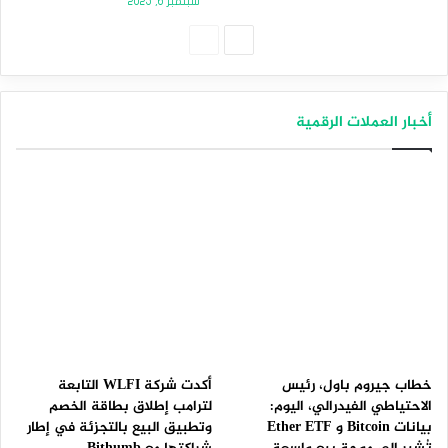
سبتمبر 6, 2025
الصفحة
الصفحة
التالية
السابقة
أخبار العملات الرقمية
خطاب جيروم باول، رئيس
أكدت شركة WLFI التابعة
الاحتياطي الفيدرالي، اليوم:
لترامب إطلاق بطاقة الخصم
بيانات Bitcoin و Ether ETF
وتطبيق البيع بالتجزئة في إطار