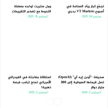
تجمّع كبار روّاد الصناعة في
وول ستريت تواجه معضلة
أسبوع VT Markets بدبي
التحوط مع تضخم التقييمات
سبتمبر 24, 2025
أغسطس 16, 2025
صحيفة: “أوبن إيه آي” (OpenAI)
استقالة مفاجئة في الفيدرالي
تصل قيمتها السوقية إلى 300
الأمريكي تمنح ترامب فرصة
مليار دولار
ذهبية!
أغسطس 2, 2025
أغسطس 2, 2025
الصفحة
الصفحة