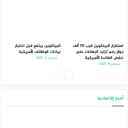
استقرار البيتكوين قرب 111 ألف
البيتكوين يرتفع قبل اختبار
دولار رغم تزايد الرهانات على
بيانات الوظائف الأمريكية
خفض الفائدة الأمريكية
سبتمبر 5, 2025
سبتمبر 8, 2025
الصفحة
الصفحة
التالية
السابقة
أخبار إقتصادية