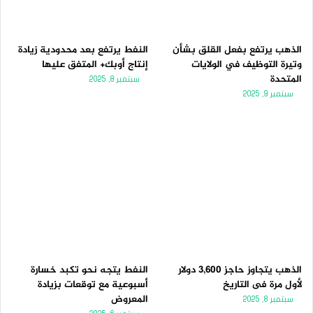
الذهب يرتفع بفعل القلق بشأن
النفط يرتفع بعد محدودية زيادة
وتيرة التوظيف في الولايات
إنتاج أوبك+ المتفق عليها
المتحدة
سبتمبر 8, 2025
سبتمبر 9, 2025
الذهب يتجاوز حاجز 3,600 دولار
النفط يتجه نحو تكبد خسارة
لأول مرة فى التاريخ
أسبوعية مع توقعات بزيادة
المعروض
سبتمبر 8, 2025