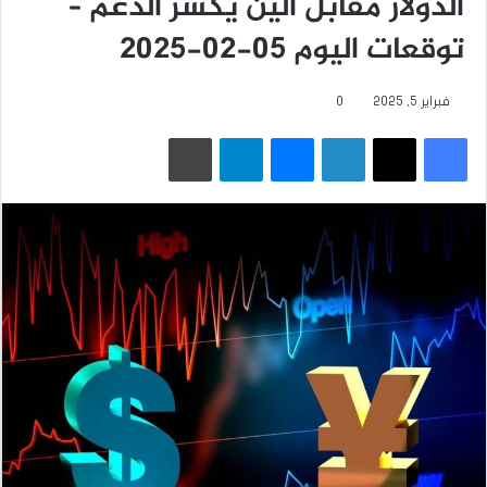
الدولار مقابل الين يكسر الدعم –
توقعات اليوم 05-02-2025
فبراير 5, 2025
0
فيسبوك
‫X
لينكدإن
ماسنجر
تيلقرام
طباعة