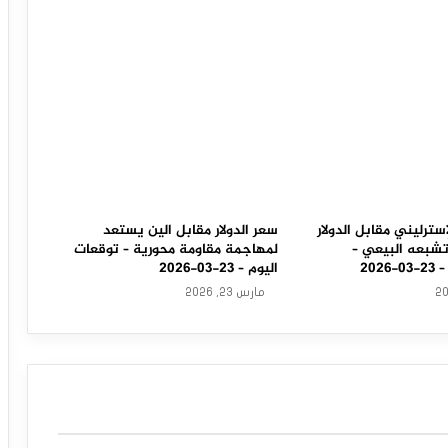
سترليني مقابل الدولار
سعر الدولار مقابل الين يستعد
تشبعه البيعي –
لمهاجمة مقاومة محورية – توقعات
202
اليوم – 23-03-2026
مارس 23, 2026