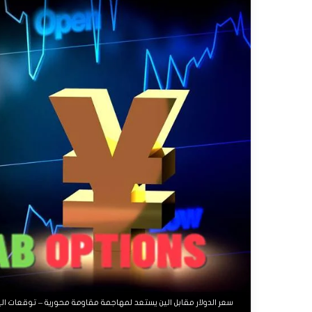
سعر الدولار مقابل الين يستعد لمهاجمة مقاومة محورية – توقعات اليوم – 23-3