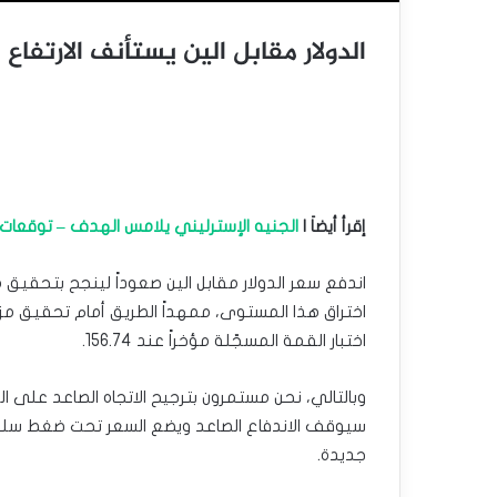
الدولار مقابل الين يستأنف الارتفاع – توقعا
إقرأ أيضاَ |
الجنيه الإسترليني يلامس الهدف – توقعات اليوم 19-
اختراق هذا المستوى، ممهداً الطريق أمام تحقيق مزي
اختبار القمة المسجّلة مؤخراً عند 156.74.
جديدة.