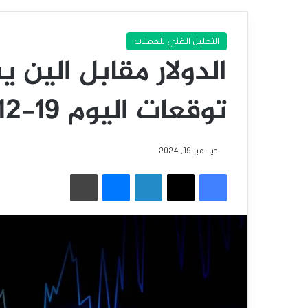
التحليل الفني للعملات
الدولار مقابل الين ي
توقعات اليوم 19-12-2024
ديسمبر 19, 2024
فيسبوك
‫X
لينكدإن
ماسنجر
طباعة