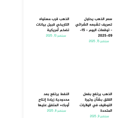
سعر الذهب يحاول
الذهب قرب مستواه
تصريف تشبعه الشرائي
التاريخي قبيل بيانات
– توقعات اليوم – 15-
تضخم أمريكية
09-2025
سبتمبر 10, 2025
سبتمبر 15, 2025
الذهب يرتفع بفعل
النفط يرتفع بعد
القلق بشأن وتيرة
محدودية زيادة إنتاج
التوظيف في الولايات
أوبك+ المتفق عليها
المتحدة
سبتمبر 8, 2025
سبتمبر 9, 2025