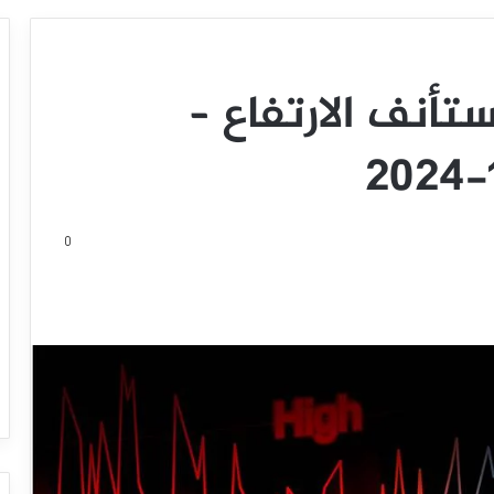
ستأنف الارتفاع –
0