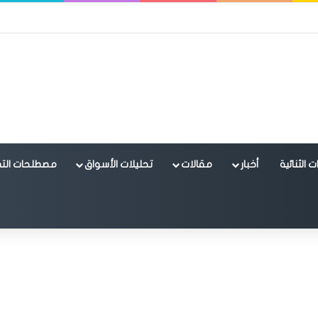
 الثنائية
أخبار
مقالات
تحليلات الأسواق
مصطلحات التد