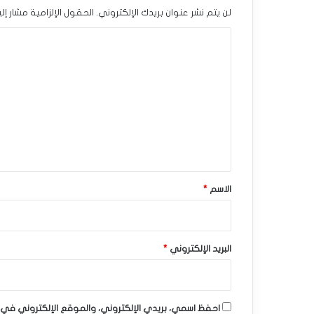
ل
لن يتم نشر عنوان بريدك الإلكتروني.
الحقول الإلزامية مشار إلي
ص
ا
م
ل
ن
ت
ع
ض
ل
غ
ي
و
ق
ط
*
الاسم
*
ه
ا
البريد الإلكتروني
*
ل
س
احفظ اسمي، بريدي الإلكتروني، والموقع الإلكتروني في 