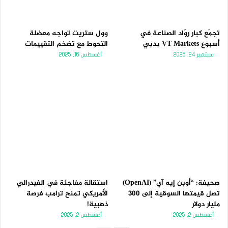
تجمّع كبار روّاد الصناعة في
وول ستريت تواجه معضلة
أسبوع VT Markets بدبي
التحوط مع تضخم التقييمات
سبتمبر 24, 2025
أغسطس 16, 2025
صحيفة: “أوبن إيه آي” (OpenAI)
استقالة مفاجئة في الفيدرالي
تصل قيمتها السوقية إلى 300
الأمريكي تمنح ترامب فرصة
مليار دولار
ذهبية!
أغسطس 2, 2025
أغسطس 2, 2025