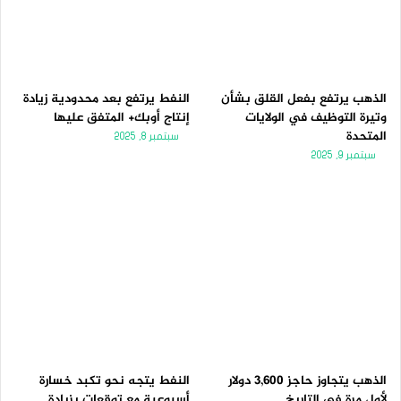
الذهب يرتفع بفعل القلق بشأن
النفط يرتفع بعد محدودية زيادة
وتيرة التوظيف في الولايات
إنتاج أوبك+ المتفق عليها
المتحدة
سبتمبر 8, 2025
سبتمبر 9, 2025
الذهب يتجاوز حاجز 3,600 دولار
النفط يتجه نحو تكبد خسارة
لأول مرة فى التاريخ
أسبوعية مع توقعات بزيادة