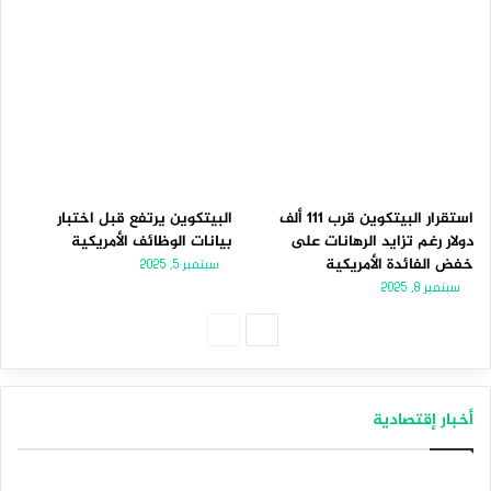
استقرار البيتكوين قرب 111 ألف
البيتكوين يرتفع قبل اختبار
دولار رغم تزايد الرهانات على
بيانات الوظائف الأمريكية
خفض الفائدة الأمريكية
سبتمبر 5, 2025
سبتمبر 8, 2025
الصفحة
الصفحة
التالية
السابقة
أخبار إقتصادية