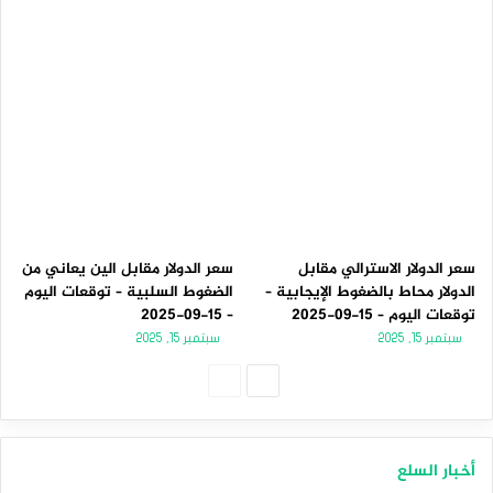
سعر الدولار الاسترالي مقابل
سعر الدولار مقابل الين يعاني من
الدولار محاط بالضغوط الإيجابية –
الضغوط السلبية – توقعات اليوم
توقعات اليوم – 15-09-2025
– 15-09-2025
سبتمبر 15, 2025
سبتمبر 15, 2025
الصفحة
الصفحة
التالية
السابقة
أخبار السلع