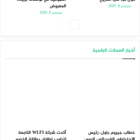
المعروض
سبتمبر 8, 2025
سبتمبر 6, 2025
الصفحة
الصفحة
التالية
السابقة
أخبار العملات الرقمية
خطاب جيروم باول، رئيس
أكدت شركة WLFI التابعة
الاحتياطي الفيدرالي، اليوم:
لترامب إطلاق بطاقة الخصم