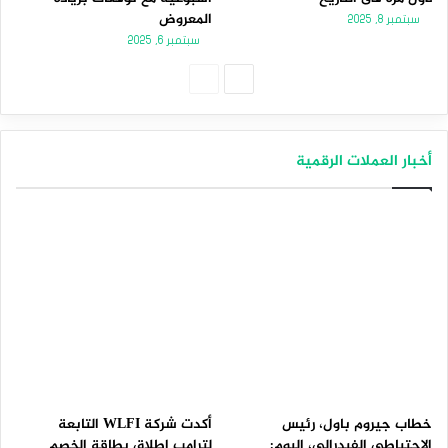
المعروض
سبتمبر 8, 2025
سبتمبر 6, 2025
الصفحة
الصفحة
التالية
السابقة
أخبار العملات الرقمية
خطاب جيروم باول، رئيس
أكدت شركة WLFI التابعة
الاحتياطي الفيدرالي، اليوم:
لترامب إطلاق بطاقة الخصم