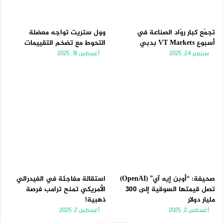
تجمّع كبار روّاد الصناعة في
وول ستريت تواجه معضلة
أسبوع VT Markets بدبي
التحوط مع تضخم التقييمات
سبتمبر 24, 2025
أغسطس 16, 2025
صحيفة: “أوبن إيه آي” (OpenAI)
استقالة مفاجئة في الفيدرالي
تصل قيمتها السوقية إلى 300
الأمريكي تمنح ترامب فرصة
مليار دولار
ذهبية!
أغسطس 2, 2025
أغسطس 2, 2025