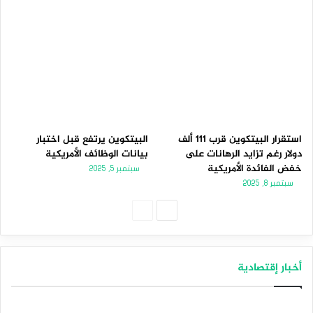
استقرار البيتكوين قرب 111 ألف
البيتكوين يرتفع قبل اختبار
دولار رغم تزايد الرهانات على
بيانات الوظائف الأمريكية
خفض الفائدة الأمريكية
سبتمبر 5, 2025
سبتمبر 8, 2025
الصفحة
الصفحة
التالية
السابقة
أخبار إقتصادية