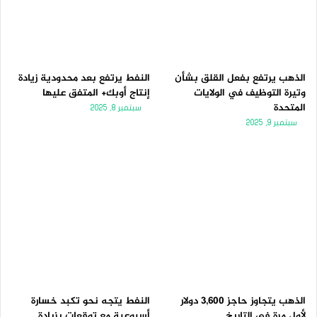
الذهب يرتفع بفعل القلق بشأن
النفط يرتفع بعد محدودية زيادة
وتيرة التوظيف في الولايات
إنتاج أوبك+ المتفق عليها
المتحدة
سبتمبر 8, 2025
سبتمبر 9, 2025
الذهب يتجاوز حاجز 3,600 دولار
النفط يتجه نحو تكبد خسارة
لأول مرة فى التاريخ
أسبوعية مع توقعات بزيادة