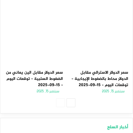
سعر الدولار الاسترالي مقابل
سعر الدولار مقابل الين يعاني من
الدولار محاط بالضغوط الإيجابية –
الضغوط السلبية – توقعات اليوم
توقعات اليوم – 15-09-2025
– 15-09-2025
سبتمبر 15, 2025
سبتمبر 15, 2025
الصفحة
الصفحة
التالية
السابقة
أخبار السلع