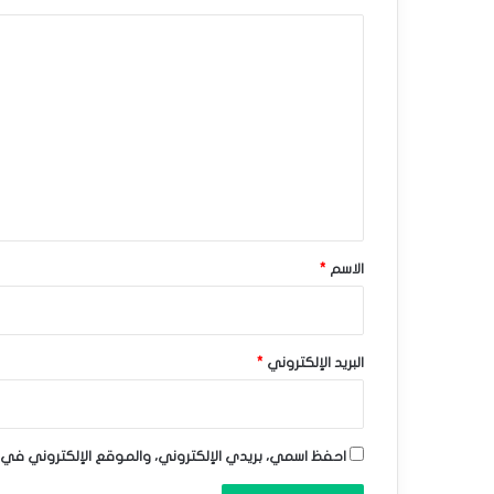
ح
ا
ا
ل
ط
ت
ا
ع
ل
ل
ي
إ
ق
ش
*
الاسم
*
ا
ر
ا
البريد الإلكتروني
*
ت
ا
احفظ اسمي، بريدي الإلكتروني، والموقع الإلكتروني في 