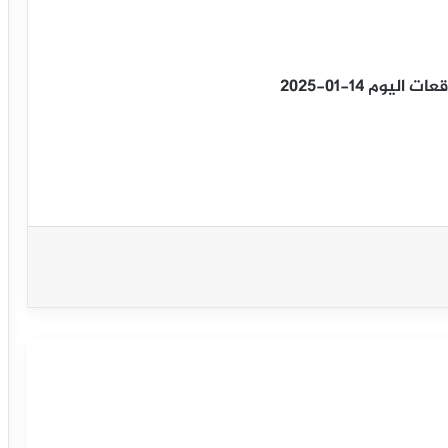
يوم 14-01-2025
سعر الدولار مقابل الفرنك محاط الإشارات
السلبية – توقعات اليوم – 15-09-2025
سعر الدولار مقابل الفرنك يتراجع بتأثير
مقاومة محورية – توقعات اليوم – 10-09-
2025