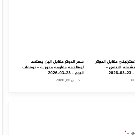
سترليني مقابل الدولار
سعر الدولار مقابل الين يستعد
تشبعه البيعي –
لمهاجمة مقاومة محورية – توقعات
202
اليوم – 23-03-2026
مارس 23, 2026
ها بـ
*