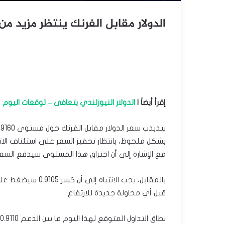
الدولار مقابل الفرنك ينتظر مزيد من الارتف
إقرأ أيضاَ |
الدولار النيوزلندي يتعافى – توقعات اليوم 14-01-2025
مع الإشارة إلى أن اختراق هذا المستوى سيدفع السعر نحو مناطق 0.9300 
قبل أي محاولة جديدة للارتفاع.
نطاق التداول المتوقع لهذا اليوم ما بين الدعم 0.9110 والمقاومة 0.9240