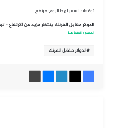
توقعات السعر لهذا اليوم: مرتفع
الدولار مقابل الفرنك ينتظر مزيد من الارتفاع – توقعات ال
المصدر : اضغط هنا
الدولار مقابل الفرنك
فيسبوك
‫X
لينكدإن
ماسنجر
طباعة
أقرأ التالي