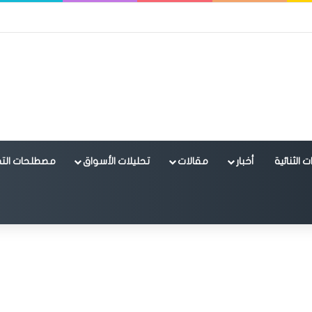
 الثنائية
أخبار
مقالات
تحليلات الأسواق
مصطلحات التد