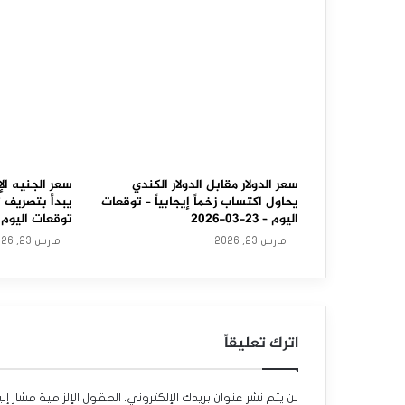
م
ق
ا
ب
ل
ا
سعر الدولار مقابل الدولار الكندي
سعر الجنيه الإ
يحاول اكتساب زخماً إيجابياً – توقعات
يبدأ بتصريف 
ل
اليوم – 23-03-2026
توقعات اليوم – 23-03-6
مارس 23, 2026
مارس 23, 2026
ف
ر
ن
اترك تعليقاً
ك
م
لن يتم نشر عنوان بريدك الإلكتروني.
الحقول الإلزامية مشار إلي