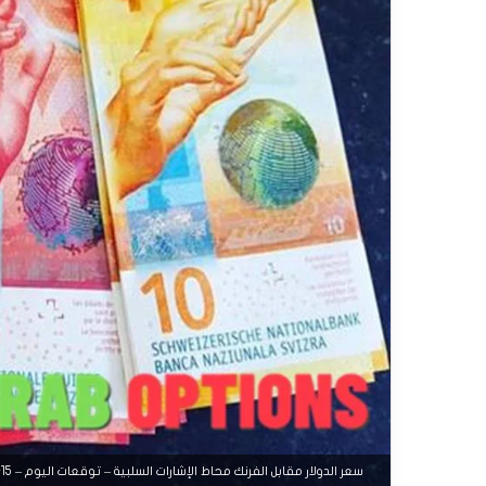
سعر الدولار مقابل الفرنك محاط الإشارات السلبية – توقعات اليوم – 15-09-2025