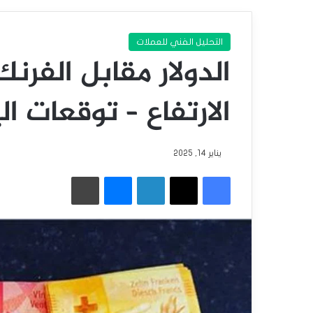
التحليل الفني للعملات
الدولار مقابل الفرن
الارتفاع – توقعات اليوم 14-1
يناير 14, 2025
فيسبوك
‫X
لينكدإن
ماسنجر
طباعة