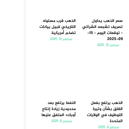
سعر الذهب يحاول
الذهب قرب مستواه
تصريف تشبعه الشرائي
التاريخي قبيل بيانات
– توقعات اليوم – 15-
تضخم أمريكية
09-2025
سبتمبر 10, 2025
سبتمبر 15, 2025
الذهب يرتفع بفعل
النفط يرتفع بعد
القلق بشأن وتيرة
محدودية زيادة إنتاج
التوظيف في الولايات
أوبك+ المتفق عليها
المتحدة
سبتمبر 8, 2025
سبتمبر 9, 2025