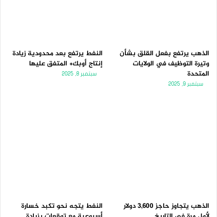
الذهب يرتفع بفعل القلق بشأن
النفط يرتفع بعد محدودية زيادة
وتيرة التوظيف في الولايات
إنتاج أوبك+ المتفق عليها
المتحدة
سبتمبر 8, 2025
سبتمبر 9, 2025
الذهب يتجاوز حاجز 3,600 دولار
النفط يتجه نحو تكبد خسارة
لأول مرة فى التاريخ
أسبوعية مع توقعات بزيادة