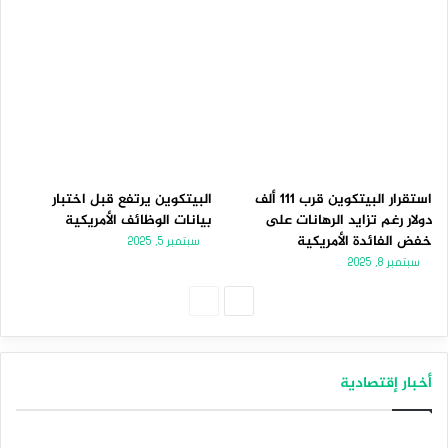
استقرار البيتكوين قرب 111 ألف
البيتكوين يرتفع قبل اختبار
دولار رغم تزايد الرهانات على
بيانات الوظائف الأمريكية
خفض الفائدة الأمريكية
سبتمبر 5, 2025
سبتمبر 8, 2025
الصفحة
الصفحة
التالية
السابقة
أخبار إقتصادية