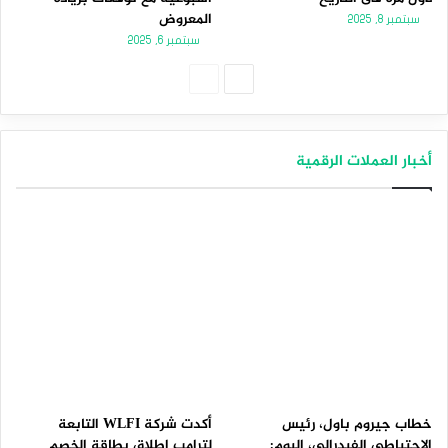
المعروض
سبتمبر 8, 2025
سبتمبر 6, 2025
الصفحة
الصفحة
التالية
السابقة
أخبار العملات الرقمية
خطاب جيروم باول، رئيس
أكدت شركة WLFI التابعة
الاحتياطي الفيدرالي، اليوم:
لترامب إطلاق بطاقة الخصم