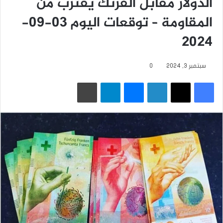
الدولار مقابل الفرنك يقترب من
المقاومة – توقعات اليوم 03-09-
2024
سبتمبر 3, 2024
0
فيسبوك
‫X
لينكدإن
ماسنجر
تيلقرام
طباعة