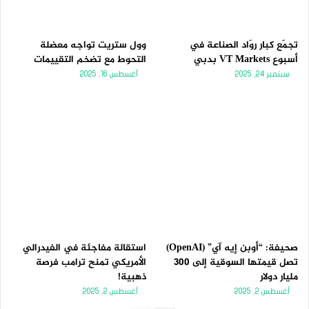
تجمّع كبار روّاد الصناعة في
وول ستريت تواجه معضلة
أسبوع VT Markets بدبي
التحوط مع تضخم التقييمات
سبتمبر 24, 2025
أغسطس 16, 2025
صحيفة: “أوبن إيه آي” (OpenAI)
استقالة مفاجئة في الفيدرالي
تصل قيمتها السوقية إلى 300
الأمريكي تمنح ترامب فرصة
مليار دولار
ذهبية!
أغسطس 2, 2025
أغسطس 2, 2025