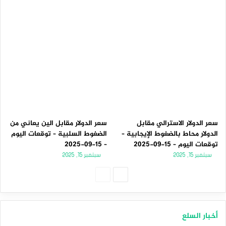
سعر الدولار الاسترالي مقابل
سعر الدولار مقابل الين يعاني من
الدولار محاط بالضغوط الإيجابية –
الضغوط السلبية – توقعات اليوم
توقعات اليوم – 15-09-2025
– 15-09-2025
سبتمبر 15, 2025
سبتمبر 15, 2025
الصفحة
الصفحة
التالية
السابقة
أخبار السلع