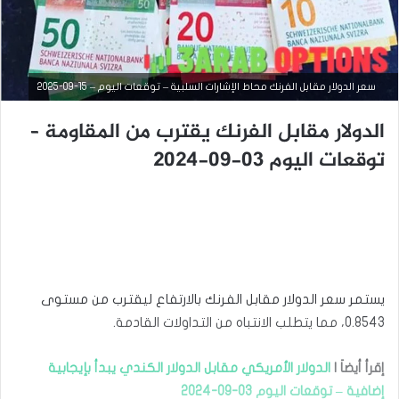
سعر الدولار مقابل الفرنك محاط الإشارات السلبية – توقعات اليوم – 15-09-2025
الدولار مقابل الفرنك يقترب من المقاومة –
توقعات اليوم 03-09-2024
التحليل الفني للعملات
سبتمبر
15,
2025
س
ع
ر
يستمر سعر الدولار مقابل الفرنك بالارتفاع ليقترب من مستوى
ا
ل
0.8543، مما يتطلب الانتباه من التداولات القادمة.
د
و
إقرأ أيضاَ |
الدولار الأمريكي مقابل الدولار الكندي يبدأ بإيجابية
ل
ا
إضافية – توقعات اليوم 03-09-2024