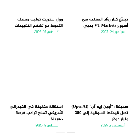
تجمّع كبار روّاد الصناعة في
وول ستريت تواجه معضلة
أسبوع VT Markets بدبي
التحوط مع تضخم التقييمات
سبتمبر 24, 2025
أغسطس 16, 2025
صحيفة: “أوبن إيه آي” (OpenAI)
استقالة مفاجئة في الفيدرالي
تصل قيمتها السوقية إلى 300
الأمريكي تمنح ترامب فرصة
مليار دولار
ذهبية!
أغسطس 2, 2025
أغسطس 2, 2025