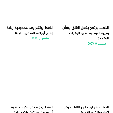
الذهب يرتفع بفعل القلق بشأن
النفط يرتفع بعد محدودية زيادة
وتيرة التوظيف في الولايات
إنتاج أوبك+ المتفق عليها
المتحدة
سبتمبر 8, 2025
سبتمبر 9, 2025
الذهب يتجاوز حاجز 3,600 دولار
النفط يتجه نحو تكبد خسارة
لأول مرة فى التاريخ
أسبوعية مع توقعات بزيادة