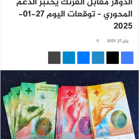
الدولار مقابل الفرنك يختبر الدعم
المحوري – توقعات اليوم 27-01-
2025
يناير 27, 2025
0
فيسبوك
‫X
لينكدإن
ماسنجر
تيلقرام
طباعة