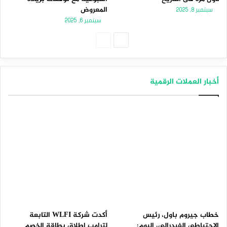
المعروض
سبتمبر 8, 2025
سبتمبر 6, 2025
الصفحة
الصفحة
التالية
السابقة
أخبار العملات الرقمية
خطاب جيروم باول، رئيس
أكدت شركة WLFI التابعة
الاحتياطي الفيدرالي، اليوم:
لترامب إطلاق بطاقة الخصم