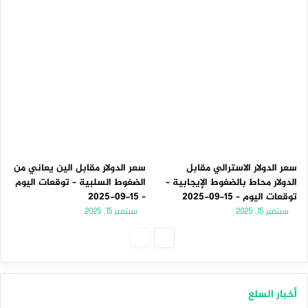
سعر الدولار الاسترالي مقابل
سعر الدولار مقابل الين يعاني من
الدولار محاط بالضغوط الإيجابية –
الضغوط السلبية – توقعات اليوم
توقعات اليوم – 15-09-2025
– 15-09-2025
سبتمبر 15, 2025
سبتمبر 15, 2025
الصفحة
الصفحة
التالية
السابقة
أخبار السلع