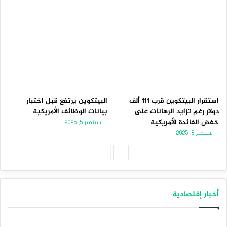
استقرار البيتكوين قرب 111 ألف
البيتكوين يرتفع قبل اختبار
دولار رغم تزايد الرهانات على
بيانات الوظائف الأمريكية
خفض الفائدة الأمريكية
سبتمبر 5, 2025
سبتمبر 8, 2025
الصفحة
الصفحة
التالية
السابقة
أخبار إقتصادية