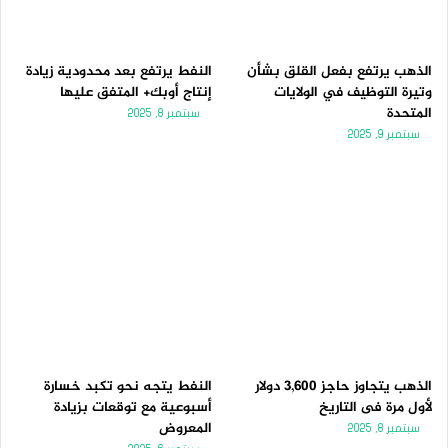
الذهب يرتفع بفعل القلق بشأن
النفط يرتفع بعد محدودية زيادة
وتيرة التوظيف في الولايات
إنتاج أوبك+ المتفق عليها
المتحدة
سبتمبر 8, 2025
سبتمبر 9, 2025
الذهب يتجاوز حاجز 3,600 دولار
النفط يتجه نحو تكبد خسارة
لأول مرة فى التاريخ
أسبوعية مع توقعات بزيادة
المعروض
سبتمبر 8, 2025