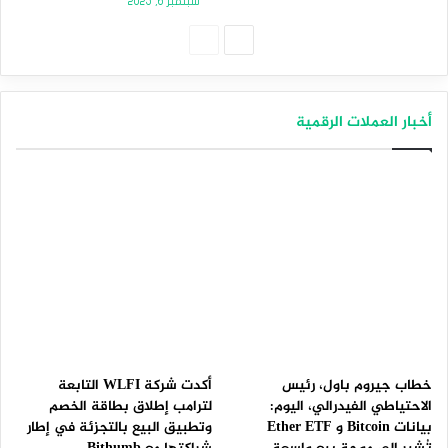
سبتمبر 6, 2025
الصفحة
الصفحة
التالية
السابقة
أخبار العملات الرقمية
خطاب جيروم باول، رئيس
أكدت شركة WLFI التابعة
الاحتياطي الفيدرالي، اليوم:
لترامب إطلاق بطاقة الخصم
بيانات Bitcoin و Ether ETF
وتطبيق البيع بالتجزئة في إطار