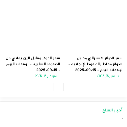
سعر الدولار الاسترالي مقابل
سعر الدولار مقابل الين يعاني من
الدولار محاط بالضغوط الإيجابية –
الضغوط السلبية – توقعات اليوم
توقعات اليوم – 15-09-2025
– 15-09-2025
سبتمبر 15, 2025
سبتمبر 15, 2025
الصفحة
الصفحة
التالية
السابقة
أخبار السلع