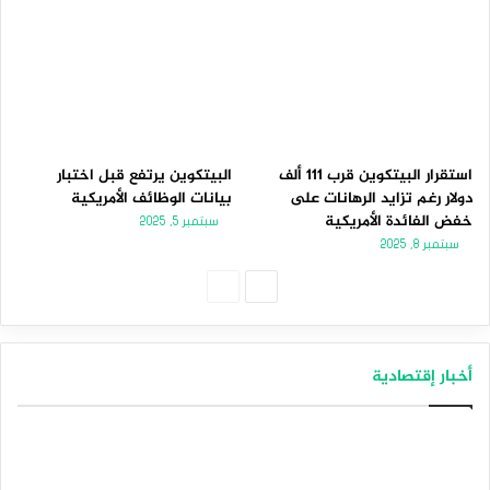
استقرار البيتكوين قرب 111 ألف
البيتكوين يرتفع قبل اختبار
دولار رغم تزايد الرهانات على
بيانات الوظائف الأمريكية
خفض الفائدة الأمريكية
سبتمبر 5, 2025
سبتمبر 8, 2025
الصفحة
الصفحة
التالية
السابقة
أخبار إقتصادية