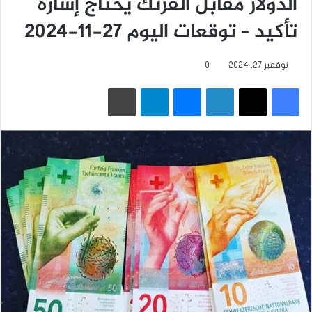
الدولار مقابل الفرنك يحتاج إشارة
تأكيد – توقعات اليوم 27-11-2024
نوفمبر 27, 2024
0
فيسبوك
‫X
لينكدإن
ماسنجر
تيلقرام
طباعة