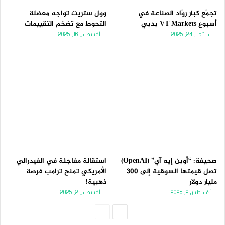
تجمّع كبار روّاد الصناعة في
وول ستريت تواجه معضلة
أسبوع VT Markets بدبي
التحوط مع تضخم التقييمات
سبتمبر 24, 2025
أغسطس 16, 2025
صحيفة: “أوبن إيه آي” (OpenAI)
استقالة مفاجئة في الفيدرالي
تصل قيمتها السوقية إلى 300
الأمريكي تمنح ترامب فرصة
مليار دولار
ذهبية!
أغسطس 2, 2025
أغسطس 2, 2025
الصفحة
الصفحة