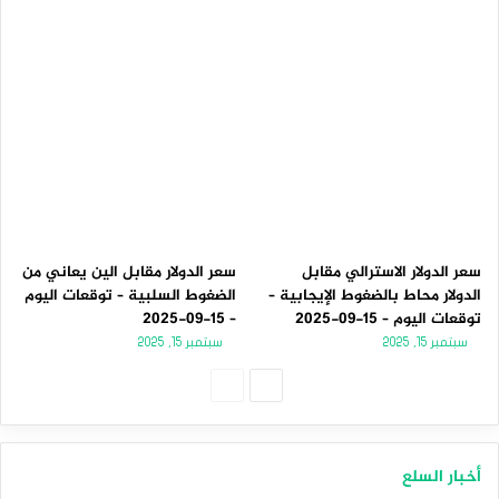
سعر الدولار الاسترالي مقابل
سعر الدولار مقابل الين يعاني من
الدولار محاط بالضغوط الإيجابية –
الضغوط السلبية – توقعات اليوم
توقعات اليوم – 15-09-2025
– 15-09-2025
سبتمبر 15, 2025
سبتمبر 15, 2025
الصفحة
الصفحة
التالية
السابقة
أخبار السلع