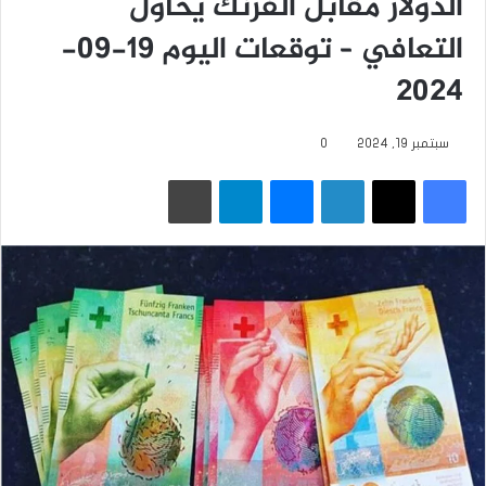
الدولار مقابل الفرنك يحاول
التعافي – توقعات اليوم 19-09-
2024
سبتمبر 19, 2024
0
فيسبوك
‫X
لينكدإن
ماسنجر
تيلقرام
طباعة