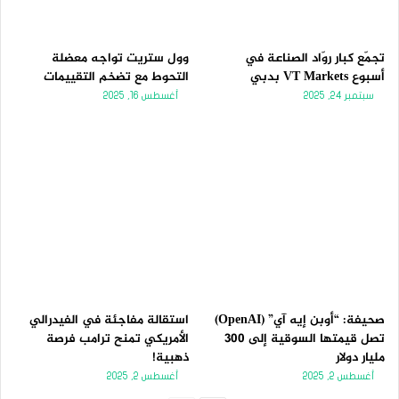
تجمّع كبار روّاد الصناعة في
وول ستريت تواجه معضلة
أسبوع VT Markets بدبي
التحوط مع تضخم التقييمات
سبتمبر 24, 2025
أغسطس 16, 2025
صحيفة: “أوبن إيه آي” (OpenAI)
استقالة مفاجئة في الفيدرالي
تصل قيمتها السوقية إلى 300
الأمريكي تمنح ترامب فرصة
مليار دولار
ذهبية!
أغسطس 2, 2025
أغسطس 2, 2025