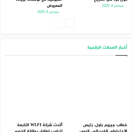
المعروض
سبتمبر 8, 2025
سبتمبر 6, 2025
الصفحة
الصفحة
التالية
السابقة
أخبار العملات الرقمية
خطاب جيروم باول، رئيس
أكدت شركة WLFI التابعة
الاحتياطي الفيدرالي، اليوم:
لترامب إطلاق بطاقة الخصم