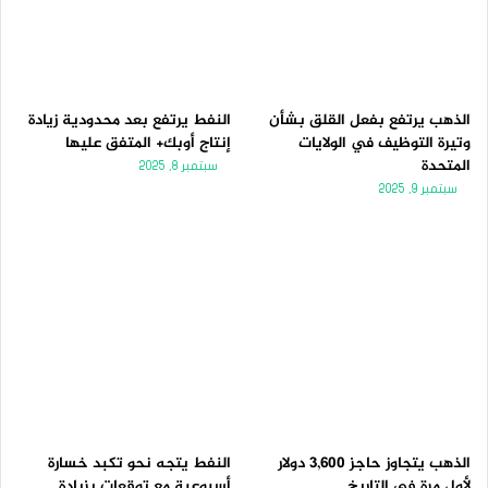
الذهب يرتفع بفعل القلق بشأن
النفط يرتفع بعد محدودية زيادة
وتيرة التوظيف في الولايات
إنتاج أوبك+ المتفق عليها
المتحدة
سبتمبر 8, 2025
سبتمبر 9, 2025
الذهب يتجاوز حاجز 3,600 دولار
النفط يتجه نحو تكبد خسارة
لأول مرة فى التاريخ
أسبوعية مع توقعات بزيادة