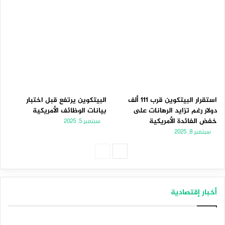
استقرار البيتكوين قرب 111 ألف
البيتكوين يرتفع قبل اختبار
دولار رغم تزايد الرهانات على
بيانات الوظائف الأمريكية
خفض الفائدة الأمريكية
سبتمبر 5, 2025
سبتمبر 8, 2025
الصفحة
الصفحة
التالية
السابقة
أخبار إقتصادية