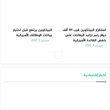
استقرار البيتكوين قرب 111 ألف
البيتكوين يرتفع قبل اختبار
دولار رغم تزايد الرهانات على
بيانات الوظائف الأمريكية
خفض الفائدة الأمريكية
سبتمبر 5, 2025
سبتمبر 8, 2025
الصفحة
الصفحة
التالية
السابقة
أخبار إقتصادية