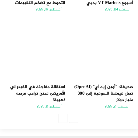
أسبوع VT Markets بدبي
التحوط مع تضخم التقييمات
سبتمبر 24, 2025
أغسطس 16, 2025
صحيفة: “أوبن إيه آي” (OpenAI)
استقالة مفاجئة في الفيدرالي
تصل قيمتها السوقية إلى 300
الأمريكي تمنح ترامب فرصة
مليار دولار
ذهبية!
أغسطس 2, 2025
أغسطس 2, 2025
الصفحة
الصفحة
التالية
السابقة