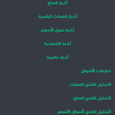
أخبار السلع
أخبار العملات الرقمية
أخبار سوق الأسهم
أخبار اقتصادية
أخبار عالمية
تحليلات الأسواق
التحليل الفني للعملات
التحليل الفني للسلع
التحليل الفني لأسواق الأسهم