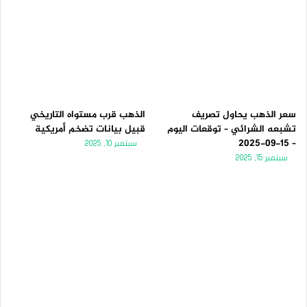
سعر الذهب يحاول تصريف
الذهب قرب مستواه التاريخي
تشبعه الشرائي – توقعات اليوم
قبيل بيانات تضخم أمريكية
– 15-09-2025
سبتمبر 10, 2025
سبتمبر 15, 2025