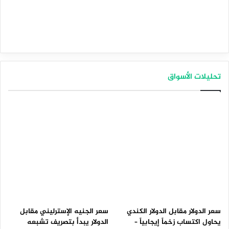
تحليلات الأسواق
سعر الدولار مقابل الدولار الكندي
سعر الجنيه الإسترليني مقابل
يحاول اكتساب زخماً إيجابياً –
الدولار يبدأ بتصريف تشبعه