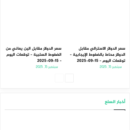
سعر الدولار الاسترالي مقابل
سعر الدولار مقابل الين يعاني من
الدولار محاط بالضغوط الإيجابية –
الضغوط السلبية – توقعات اليوم
توقعات اليوم – 15-09-2025
– 15-09-2025
سبتمبر 15, 2025
سبتمبر 15, 2025
الصفحة
الصفحة
التالية
السابقة
أخبار السلع