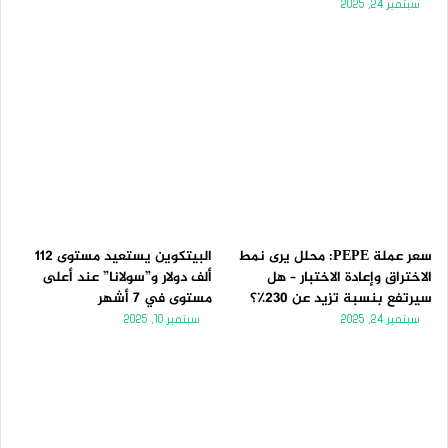
سبتمبر 24, 2025
سعر عملة PEPE: محلل يرى نمط
البيتكوين يستعيد مستوى 112
الاختراق وإعادة الاختبار – هل
ألف دولار و”سولانا” عند أعلى
سيرتفع بنسبة تزيد عن 230٪؟
مستوى في 7 أشهر
سبتمبر 24, 2025
سبتمبر 10, 2025