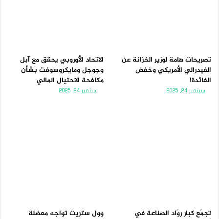
تصريحات هامة لوزير الخزانة عن
الاتحاد الأوروبي يحقق مع آبل
الفيدرالي الأمريكي وخفض
وجوجل ومايكروسوفت بشأن
الفائدة!
مكافحة الاحتيال المالي
سبتمبر 24, 2025
سبتمبر 24, 2025
تجمّع كبار روّاد الصناعة في
وول ستريت تواجه معضلة