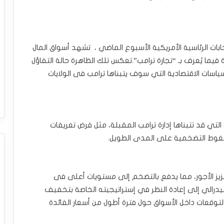
بات الرئاسية الأمريكية الأسبوع الماضي ، تشهد أسواق المال
 فيما يُعرف بـ “تجارة ترامب”.تعكس تلك الظاهرة حالة التفاؤل
اسات الاقتصادية التي سوف يتبناها ترامب فى الولايات
لتي قد تتبناها إدارة ترامب المقبلة، مثل فرض تعريفات
ضغوط التضخمية على المدى الطويل.
زيز الأجور، مما يدفع بالتضخم إلى مستويات أعلى فى
يدرالي إلى إعادة النظر في إستراتيجيته الخاصة بتخفيف
لتوقعات داخل الأسواق حول فترة أطول من أسعار الفائدة