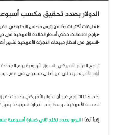
الدولار بصدد تحقيق مكسب أسبوعي
•تعليقات أكثر تشددًا من رئيس مجلس الاحتياطي الفي
•تراجع احتمالات خفض أسعار الفائدة الأمريكية فى د
•السوق فى انتظار مبيعات التجزئة الأمريكية لشهر أكت
تراجع الدولار الأمريكي بالسوق الأوروبية يوم الجمعة 
أيام الأخيرة ،ليتخلي عن أعلى مستوى فى عام ، بسب
رغم هذا التراجع غير أن الدولار الأمريكي بصدد تح
للعملة الأمريكية ، وسط زخم التجارة المرتبطة بفوز “د
إقرأ أيضاَ |
اليورو بصدد تكبّد ثاني خسارة أسبوعية على