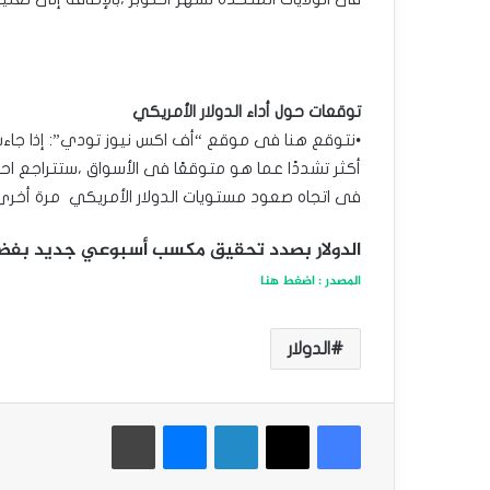
توقعات حول أداء الدولار الأمريكي
•نتوقع هنا فى موقع “أف اكس نيوز تودي”: إذا جاءت 
أكثر تشددًا عما هو متوقعًا فى الأسواق ،ستتراجع ا
فى اتجاه صعود مستويات الدولار الأمريكي مرة أخر
الدولار بصدد تحقيق مكسب أسبوعي جديد بفضل
المصدر : اضغط هنا
الدولار
فيسبوك
‫X
لينكدإن
ماسنجر
طباعة