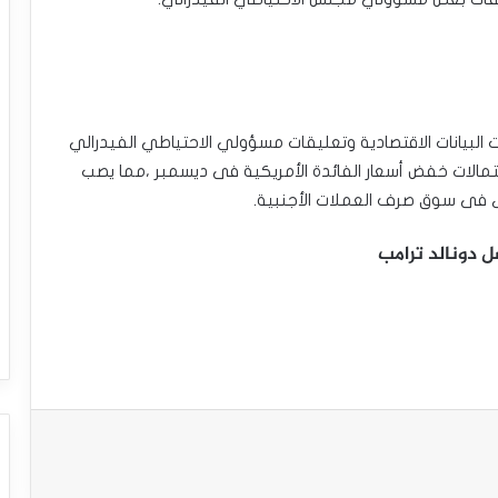
البيانات الاقتصادية وتعليقات مسؤولي الاحتياطي الفيدرالي
حتمالات خفض أسعار الفائدة الأمريكية فى ديسمبر ،مما يصب
ى فى سوق صرف العملات الأجنبية.
 دونالد ترامب
استقرار الدولار مع تصاعد التوترات