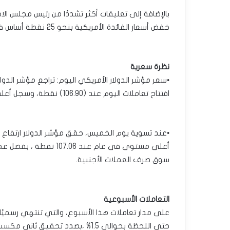
بالإضافة إلى تعليقات أكثر تشددًا من رئيس مجلس الا
خفض أسعار الفائدة الأمريكية بنحو 25 نقطة أساس فى ديسمبر المقبل.
نظرة سعرية
افتتاح تعاملات اليوم عند (106.90) نقطة، وسجل أعلى مستوى عند (106.96).
أعلى مستوى فى عام عند 
سوق صرف العملات الأجنبية.
التعاملات الأسبوعية
على مدار تعاملات هذا الأسبوع، والتي تنتهي رسميًا ع
حتى اللحظة بحوالي 1.5% ،بصدد تحقيق ثاني مكسب أسبوعي على التوالي.