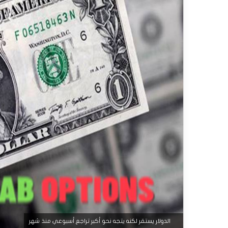
الدولار يستقر لكنه يتجه نحو أكبر تراجع أسبوعي منذ شهر