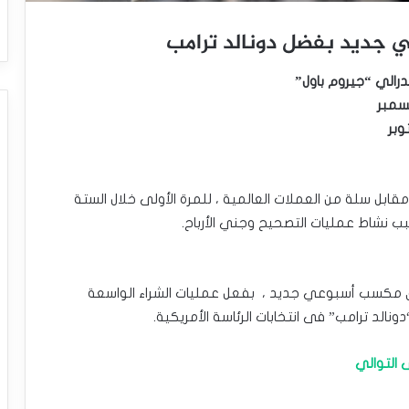
 جديد بفضل دونالد ترامب
درالي “جيروم باول”
يسمبر
وبر
مقابل سلة من العملات العالمية ، للمرة الأولى خلال الستة
ب نشاط عمليات التصحيح وجني الأرباح.
قيق مكسب أسبوعي جديد ، بفعل عمليات الشراء الواسعة
ونالد ترامب” فى انتخابات الرئاسة الأمريكية.
 التوالي