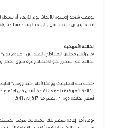
توقعت شركة إديسون للأبحاث يوم الأربعاء أن يسي
عندما يتولى منصبه في يناير، مما يمنحه سلطة واسعة
الفائدة الأمريكية
•قال رئيس مجلس الاحتياطي الفيدرالي “جيروم باول”
الفائدة مع استمرار نمو الاقتصاد وقوة سوق العمل و
أسعار الفائدة دون أي تغيير من 17% إلى 41%.
•ومن أجل إعادة تسعير تلك الاحتمالات يترقب المستثم
فى الولايات المتحدة لشهر أكتوبر ،بالإضافة إلى ت