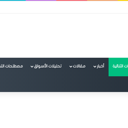
 الثنائية
أخبار
مقالات
تحليلات الأسواق
مصطلحات التد