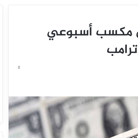
يق مكسب أسبوعي
ترامب
0