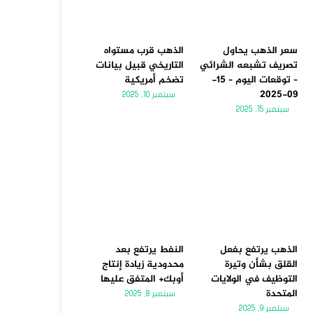
سعر الذهب يحاول
الذهب قرب مستواه
تصريف تشبعه الشرائي
التاريخي قبيل بيانات
– توقعات اليوم – 15-
تضخم أمريكية
09-2025
سبتمبر 10, 2025
سبتمبر 15, 2025
الذهب يرتفع بفعل
النفط يرتفع بعد
القلق بشأن وتيرة
محدودية زيادة إنتاج
التوظيف في الولايات
أوبك+ المتفق عليها
المتحدة
سبتمبر 8, 2025
سبتمبر 9, 2025